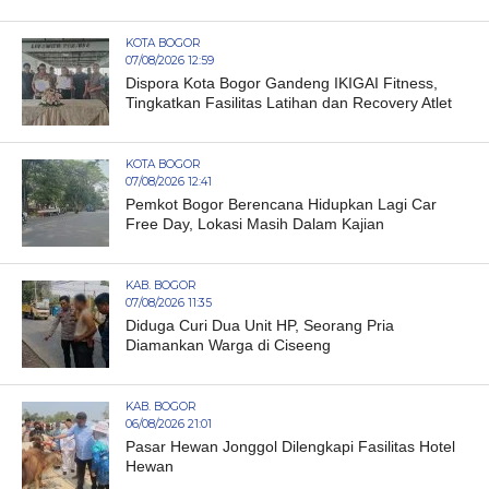
KOTA BOGOR
07/08/2026 12:59
Dispora Kota Bogor Gandeng IKIGAI Fitness,
Tingkatkan Fasilitas Latihan dan Recovery Atlet
KOTA BOGOR
07/08/2026 12:41
Pemkot Bogor Berencana Hidupkan Lagi Car
Free Day, Lokasi Masih Dalam Kajian
KAB. BOGOR
07/08/2026 11:35
Diduga Curi Dua Unit HP, Seorang Pria
Diamankan Warga di Ciseeng
KAB. BOGOR
06/08/2026 21:01
Pasar Hewan Jonggol Dilengkapi Fasilitas Hotel
Hewan