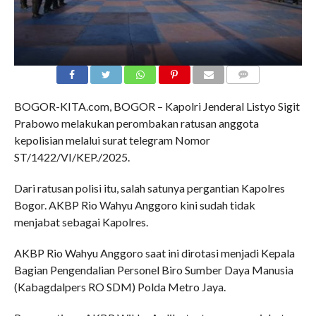
COMMENTS
BOGOR-KITA.com, BOGOR – Kapolri Jenderal Listyo Sigit
Prabowo melakukan perombakan ratusan anggota
kepolisian melalui surat telegram Nomor
ST/1422/VI/KEP./2025.
Dari ratusan polisi itu, salah satunya pergantian Kapolres
Bogor. AKBP Rio Wahyu Anggoro kini sudah tidak
menjabat sebagai Kapolres.
AKBP Rio Wahyu Anggoro saat ini dirotasi menjadi Kepala
Bagian Pengendalian Personel Biro Sumber Daya Manusia
(Kabagdalpers RO SDM) Polda Metro Jaya.