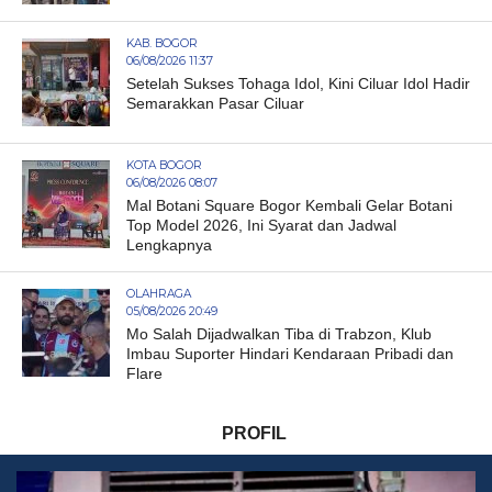
KAB. BOGOR
06/08/2026 11:37
Setelah Sukses Tohaga Idol, Kini Ciluar Idol Hadir
Semarakkan Pasar Ciluar
KOTA BOGOR
06/08/2026 08:07
Mal Botani Square Bogor Kembali Gelar Botani
Top Model 2026, Ini Syarat dan Jadwal
Lengkapnya
OLAHRAGA
05/08/2026 20:49
Mo Salah Dijadwalkan Tiba di Trabzon, Klub
Imbau Suporter Hindari Kendaraan Pribadi dan
Flare
PROFIL