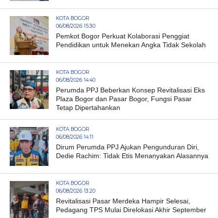
KOTA BOGOR
06/08/2026 15:30
Pemkot Bogor Perkuat Kolaborasi Penggiat
Pendidikan untuk Menekan Angka Tidak Sekolah
KOTA BOGOR
06/08/2026 14:40
Perumda PPJ Beberkan Konsep Revitalisasi Eks
Plaza Bogor dan Pasar Bogor, Fungsi Pasar
Tetap Dipertahankan
KOTA BOGOR
06/08/2026 14:11
Dirum Perumda PPJ Ajukan Pengunduran Diri,
Dedie Rachim: Tidak Etis Menanyakan Alasannya
KOTA BOGOR
06/08/2026 13:20
Revitalisasi Pasar Merdeka Hampir Selesai,
Pedagang TPS Mulai Direlokasi Akhir September