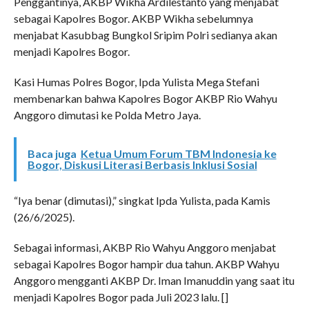
Penggantinya, AKBP Wikha Ardilestanto yang menjabat
sebagai Kapolres Bogor. AKBP Wikha sebelumnya
menjabat Kasubbag Bungkol Sripim Polri sedianya akan
menjadi Kapolres Bogor.
Kasi Humas Polres Bogor, Ipda Yulista Mega Stefani
membenarkan bahwa Kapolres Bogor AKBP Rio Wahyu
Anggoro dimutasi ke Polda Metro Jaya.
Baca juga
Ketua Umum Forum TBM Indonesia ke
Bogor, Diskusi Literasi Berbasis Inklusi Sosial
“Iya benar (dimutasi),” singkat Ipda Yulista, pada Kamis
(26/6/2025).
Sebagai informasi, AKBP Rio Wahyu Anggoro menjabat
sebagai Kapolres Bogor hampir dua tahun. AKBP Wahyu
Anggoro mengganti AKBP Dr. Iman Imanuddin yang saat itu
menjadi Kapolres Bogor pada Juli 2023 lalu. []