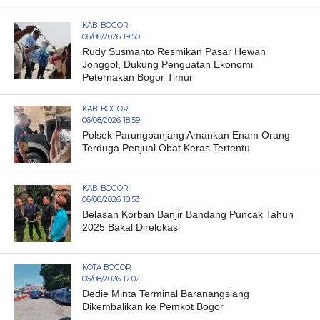
KAB. BOGOR
06/08/2026 19:50
Rudy Susmanto Resmikan Pasar Hewan
Jonggol, Dukung Penguatan Ekonomi
Peternakan Bogor Timur
KAB. BOGOR
06/08/2026 18:59
Polsek Parungpanjang Amankan Enam Orang
Terduga Penjual Obat Keras Tertentu
KAB. BOGOR
06/08/2026 18:53
Belasan Korban Banjir Bandang Puncak Tahun
2025 Bakal Direlokasi
KOTA BOGOR
06/08/2026 17:02
Dedie Minta Terminal Baranangsiang
Dikembalikan ke Pemkot Bogor