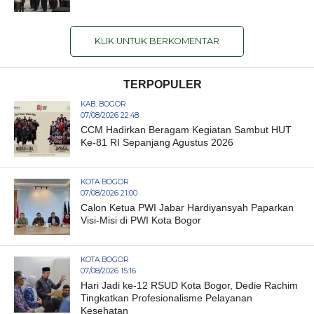
KLIK UNTUK BERKOMENTAR
TERPOPULER
KAB. BOGOR
07/08/2026 22:48
CCM Hadirkan Beragam Kegiatan Sambut HUT
Ke-81 RI Sepanjang Agustus 2026
KOTA BOGOR
07/08/2026 21:00
Calon Ketua PWI Jabar Hardiyansyah Paparkan
Visi-Misi di PWI Kota Bogor
KOTA BOGOR
07/08/2026 15:16
Hari Jadi ke-12 RSUD Kota Bogor, Dedie Rachim
Tingkatkan Profesionalisme Pelayanan
Kesehatan