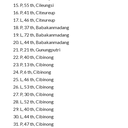
P, 55 th, Cileungsi
P, 41 th, Citeureup
L, 46 th, Citeureup
P, 37 th, Babakanmadang
L, 72 th, Babakanmadang
L, 44 th, Babakanmadang
P, 21 th, Gunungputri
P, 40 th, Cibinong
P, 13 th, Cibinong
P, 6 th, Cibinong
L, 46 th, Cibinong
L, 53 th, Cibinong
P, 30 th, Cibinong
L, 52 th, Cibinong
L, 40 th, Cibinong
L, 44 th, Cibinong
P, 47 th, Cibinong