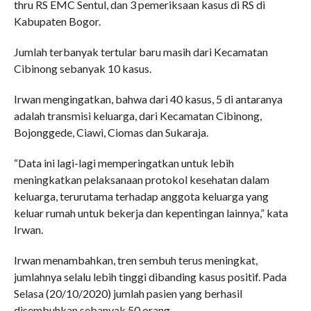
thru RS EMC Sentul, dan 3 pemeriksaan kasus di RS di
Kabupaten Bogor.
Jumlah terbanyak tertular baru masih dari Kecamatan
Cibinong sebanyak 10 kasus.
Irwan mengingatkan, bahwa dari 40 kasus, 5 di antaranya
adalah transmisi keluarga, dari Kecamatan Cibinong,
Bojonggede, Ciawi, Ciomas dan Sukaraja.
“Data ini lagi-lagi memperingatkan untuk lebih
meningkatkan pelaksanaan protokol kesehatan dalam
keluarga, terurutama terhadap anggota keluarga yang
keluar rumah untuk bekerja dan kepentingan lainnya,” kata
Irwan.
Irwan menambahkan, tren sembuh terus meningkat,
jumlahnya selalu lebih tinggi dibanding kasus positif. Pada
Selasa (20/10/2020) jumlah pasien yang berhasil
disembuhkan sebanyak 50 orang.