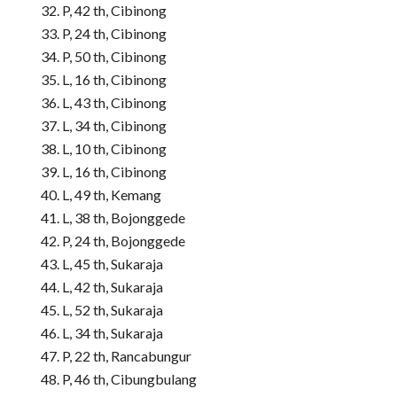
P, 42 th, Cibinong
P, 24 th, Cibinong
P, 50 th, Cibinong
L, 16 th, Cibinong
L, 43 th, Cibinong
L, 34 th, Cibinong
L, 10 th, Cibinong
L, 16 th, Cibinong
L, 49 th, Kemang
L, 38 th, Bojonggede
P, 24 th, Bojonggede
L, 45 th, Sukaraja
L, 42 th, Sukaraja
L, 52 th, Sukaraja
L, 34 th, Sukaraja
P, 22 th, Rancabungur
P, 46 th, Cibungbulang