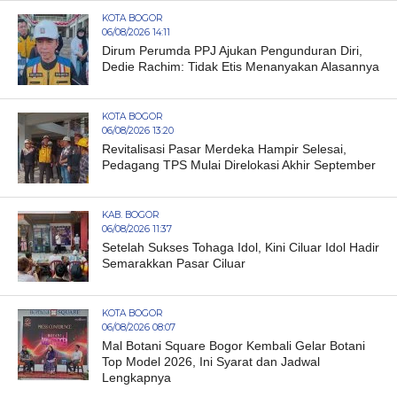
KOTA BOGOR
06/08/2026 14:11
Dirum Perumda PPJ Ajukan Pengunduran Diri,
Dedie Rachim: Tidak Etis Menanyakan Alasannya
KOTA BOGOR
06/08/2026 13:20
Revitalisasi Pasar Merdeka Hampir Selesai,
Pedagang TPS Mulai Direlokasi Akhir September
KAB. BOGOR
06/08/2026 11:37
Setelah Sukses Tohaga Idol, Kini Ciluar Idol Hadir
Semarakkan Pasar Ciluar
KOTA BOGOR
06/08/2026 08:07
Mal Botani Square Bogor Kembali Gelar Botani
Top Model 2026, Ini Syarat dan Jadwal
Lengkapnya