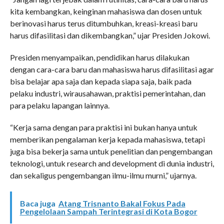
kita kembangkan, keinginan mahasiswa dan dosen untuk
berinovasi harus terus ditumbuhkan, kreasi-kreasi baru
harus difasilitasi dan dikembangkan,” ujar Presiden Jokowi.
Presiden menyampaikan, pendidikan harus dilakukan
dengan cara-cara baru dan mahasiswa harus difasilitasi agar
bisa belajar apa saja dan kepada siapa saja, baik pada
pelaku industri, wirausahawan, praktisi pemerintahan, dan
para pelaku lapangan lainnya.
“Kerja sama dengan para praktisi ini bukan hanya untuk
memberikan pengalaman kerja kepada mahasiswa, tetapi
juga bisa bekerja sama untuk penelitian dan pengembangan
teknologi, untuk research and development di dunia industri,
dan sekaligus pengembangan ilmu-ilmu murni,” ujarnya.
Baca juga
Atang Trisnanto Bakal Fokus Pada
Pengelolaan Sampah Terintegrasi di Kota Bogor