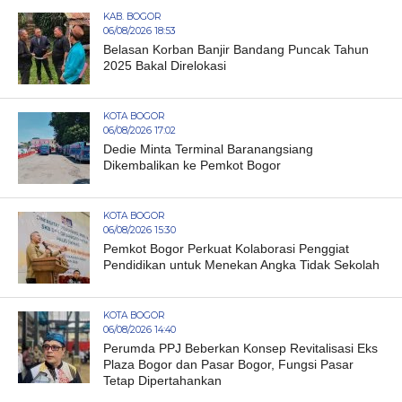
KAB. BOGOR
06/08/2026 18:53
Belasan Korban Banjir Bandang Puncak Tahun
2025 Bakal Direlokasi
KOTA BOGOR
06/08/2026 17:02
Dedie Minta Terminal Baranangsiang
Dikembalikan ke Pemkot Bogor
KOTA BOGOR
06/08/2026 15:30
Pemkot Bogor Perkuat Kolaborasi Penggiat
Pendidikan untuk Menekan Angka Tidak Sekolah
KOTA BOGOR
06/08/2026 14:40
Perumda PPJ Beberkan Konsep Revitalisasi Eks
Plaza Bogor dan Pasar Bogor, Fungsi Pasar
Tetap Dipertahankan