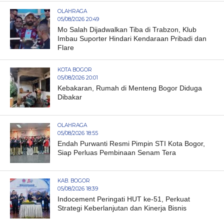
OLAHRAGA
05/08/2026 20:49
Mo Salah Dijadwalkan Tiba di Trabzon, Klub
Imbau Suporter Hindari Kendaraan Pribadi dan
Flare
KOTA BOGOR
05/08/2026 20:01
Kebakaran, Rumah di Menteng Bogor Diduga
Dibakar
OLAHRAGA
05/08/2026 18:55
Endah Purwanti Resmi Pimpin STI Kota Bogor,
Siap Perluas Pembinaan Senam Tera
KAB. BOGOR
05/08/2026 18:39
Indocement Peringati HUT ke-51, Perkuat
Strategi Keberlanjutan dan Kinerja Bisnis