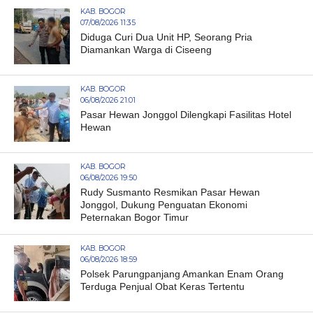
KAB. BOGOR
07/08/2026 11:35
Diduga Curi Dua Unit HP, Seorang Pria
Diamankan Warga di Ciseeng
KAB. BOGOR
06/08/2026 21:01
Pasar Hewan Jonggol Dilengkapi Fasilitas Hotel
Hewan
KAB. BOGOR
06/08/2026 19:50
Rudy Susmanto Resmikan Pasar Hewan
Jonggol, Dukung Penguatan Ekonomi
Peternakan Bogor Timur
KAB. BOGOR
06/08/2026 18:59
Polsek Parungpanjang Amankan Enam Orang
Terduga Penjual Obat Keras Tertentu