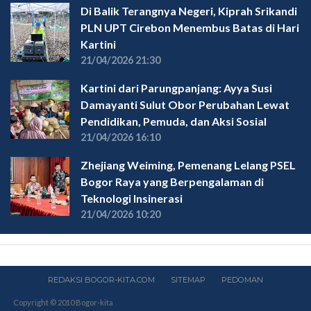
Di Balik Terangnya Negeri, Kiprah Srikandi
PLN UPT Cirebon Menembus Batas di Hari
Kartini
21/04/2026 21:30
Kartini dari Parungpanjang: Ayya Susi
Damayanti Sulut Obor Perubahan Lewat
Pendidikan, Pemuda, dan Aksi Sosial
21/04/2026 16:10
Zhejiang Weiming, Pemenang Lelang PSEL
Bogor Raya yang Berpengalaman di
Teknologi Insinerasi
21/04/2026 10:20
REDAKSI BOGOR-KITA.COM
SITEMAP
PEDOMAN
Copyright © 2010 Bogor-kita