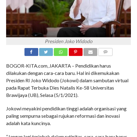
Presiden Joko Widodo
COMMENTS
BOGOR-KITA.com, JAKARTA – Pendidikan harus
dilakukan dengan cara-cara baru. Hal ini dikemukakan
Presiden RI Joko Widodo (Jokowi) dalam sambutan virtual
pada Rapat Terbuka Dies Natalis Ke-58 Universitas
Brawijaya (UB), Selasa (5/1/2021).
Jokowi meyakini pendidikan tinggi adalah organisasi yang
paling sempurna sebagai rujukan reformasi dan inovasi
adalah kata kuncinya.
“Jangan lagi terjebak dalam rutinitas, cara-cara baru harus