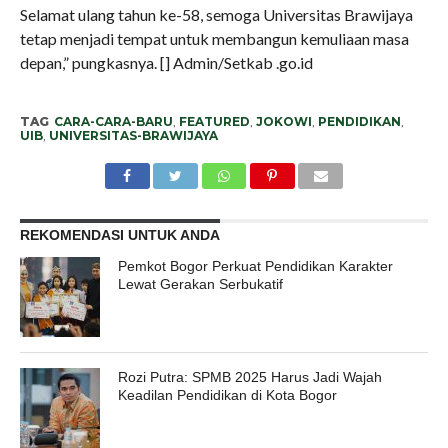
Selamat ulang tahun ke-58, semoga Universitas Brawijaya
tetap menjadi tempat untuk membangun kemuliaan masa
depan,” pungkasnya. [] Admin/Setkab .go.id
TAG
CARA-CARA-BARU
,
FEATURED
,
JOKOWI
,
PENDIDIKAN
,
UIB
,
UNIVERSITAS-BRAWIJAYA
REKOMENDASI UNTUK ANDA
Pemkot Bogor Perkuat Pendidikan Karakter
Lewat Gerakan Serbukatif
Rozi Putra: SPMB 2025 Harus Jadi Wajah
Keadilan Pendidikan di Kota Bogor