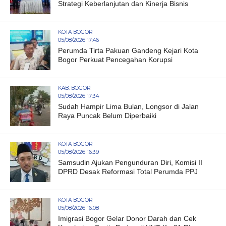
Strategi Keberlanjutan dan Kinerja Bisnis
KOTA BOGOR
05/08/2026 17:46
Perumda Tirta Pakuan Gandeng Kejari Kota
Bogor Perkuat Pencegahan Korupsi
KAB. BOGOR
05/08/2026 17:34
Sudah Hampir Lima Bulan, Longsor di Jalan
Raya Puncak Belum Diperbaiki
KOTA BOGOR
05/08/2026 16:39
Samsudin Ajukan Pengunduran Diri, Komisi II
DPRD Desak Reformasi Total Perumda PPJ
KOTA BOGOR
05/08/2026 16:08
Imigrasi Bogor Gelar Donor Darah dan Cek