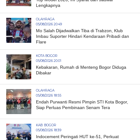
Lengkapnya
OLAHRAGA
05/08/2026 20:49
Mo Salah Dijadwalkan Tiba di Trabzon, Klub
Imbau Suporter Hindari Kendaraan Pribadi dan
Flare
KOTA BOGOR
05/08/2026 20:01
Kebakaran, Rumah di Menteng Bogor Diduga
Dibakar
OLAHRAGA
05/08/2026 18:55
Endah Purwanti Resmi Pimpin STI Kota Bogor,
Siap Perluas Pembinaan Senam Tera
KAB. BOGOR
05/08/2026 18:39
Indocement Peringati HUT ke-51, Perkuat