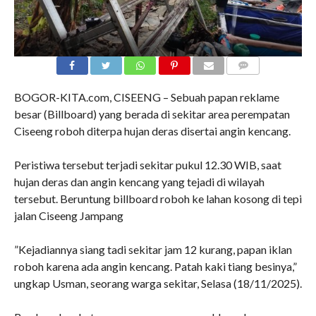
COMMENTS
BOGOR-KITA.com, CISEENG – Sebuah papan reklame
besar (Billboard) yang berada di sekitar area perempatan
Ciseeng roboh diterpa hujan deras disertai angin kencang.
‎Peristiwa tersebut terjadi sekitar pukul 12.30 WIB, saat
hujan deras dan angin kencang yang tejadi di wilayah
tersebut. Beruntung billboard roboh ke lahan kosong di tepi
jalan Ciseeng Jampang
‎”Kejadiannya siang tadi sekitar jam 12 kurang, papan iklan
roboh karena ada angin kencang. Patah kaki tiang besinya,”
ungkap Usman, seorang warga sekitar, Selasa (18/11/2025).