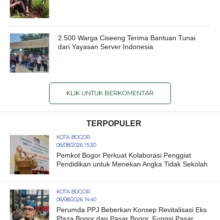
2.500 Warga Ciseeng Terima Bantuan Tunai
dari Yayasan Server Indonesia
KLIK UNTUK BERKOMENTAR
TERPOPULER
KOTA BOGOR
06/08/2026 15:30
Pemkot Bogor Perkuat Kolaborasi Penggiat
Pendidikan untuk Menekan Angka Tidak Sekolah
KOTA BOGOR
06/08/2026 14:40
Perumda PPJ Beberkan Konsep Revitalisasi Eks
Plaza Bogor dan Pasar Bogor, Fungsi Pasar