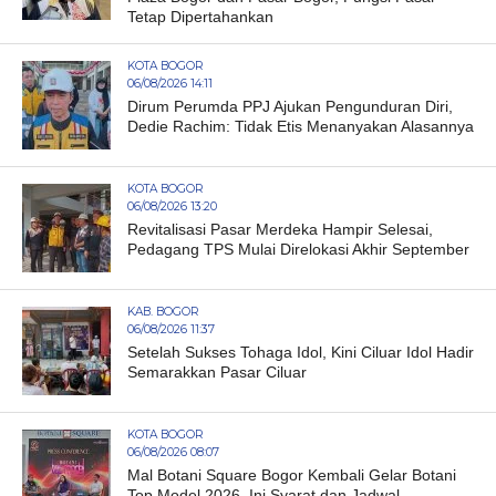
Tetap Dipertahankan
KOTA BOGOR
06/08/2026 14:11
Dirum Perumda PPJ Ajukan Pengunduran Diri,
Dedie Rachim: Tidak Etis Menanyakan Alasannya
KOTA BOGOR
06/08/2026 13:20
Revitalisasi Pasar Merdeka Hampir Selesai,
Pedagang TPS Mulai Direlokasi Akhir September
KAB. BOGOR
06/08/2026 11:37
Setelah Sukses Tohaga Idol, Kini Ciluar Idol Hadir
Semarakkan Pasar Ciluar
KOTA BOGOR
06/08/2026 08:07
Mal Botani Square Bogor Kembali Gelar Botani
Top Model 2026, Ini Syarat dan Jadwal