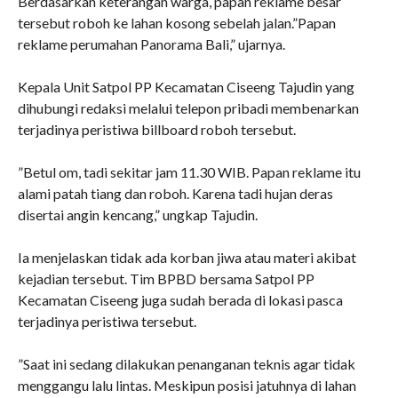
‎Berdasarkan keterangan warga, papan reklame besar
tersebut roboh ke lahan kosong sebelah jalan.”Papan
reklame perumahan Panorama Bali,” ujarnya.
‎Kepala Unit Satpol PP Kecamatan Ciseeng Tajudin yang
dihubungi redaksi melalui telepon pribadi membenarkan
terjadinya peristiwa billboard roboh tersebut.
‎”Betul om, tadi sekitar jam 11.30 WIB. Papan reklame itu
alami patah tiang dan roboh. Karena tadi hujan deras
disertai angin kencang,” ungkap Tajudin.
‎Ia menjelaskan tidak ada korban jiwa atau materi akibat
kejadian tersebut. Tim BPBD bersama Satpol PP
Kecamatan Ciseeng juga sudah berada di lokasi pasca
terjadinya peristiwa tersebut.
‎”Saat ini sedang dilakukan penanganan teknis agar tidak
menggangu lalu lintas. Meskipun posisi jatuhnya di lahan