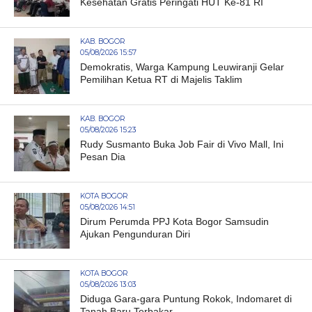
Kesehatan Gratis Peringati HUT Ke-81 RI
KAB. BOGOR
05/08/2026 15:57
Demokratis, Warga Kampung Leuwiranji Gelar
Pemilihan Ketua RT di Majelis Taklim
KAB. BOGOR
05/08/2026 15:23
Rudy Susmanto Buka Job Fair di Vivo Mall, Ini
Pesan Dia
KOTA BOGOR
05/08/2026 14:51
Dirum Perumda PPJ Kota Bogor Samsudin
Ajukan Pengunduran Diri
KOTA BOGOR
05/08/2026 13:03
Diduga Gara-gara Puntung Rokok, Indomaret di
Tanah Baru Terbakar