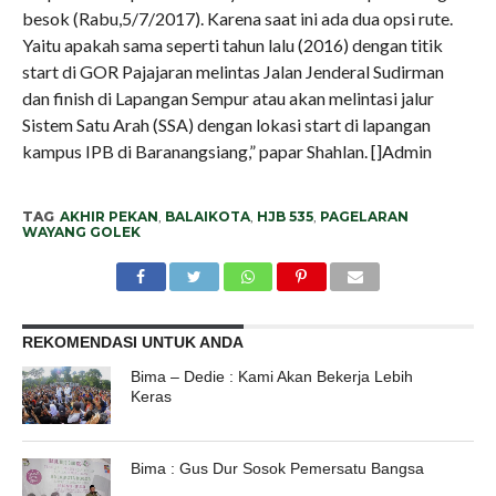
besok (Rabu,5/7/2017). Karena saat ini ada dua opsi rute.
Yaitu apakah sama seperti tahun lalu (2016) dengan titik
start di GOR Pajajaran melintas Jalan Jenderal Sudirman
dan finish di Lapangan Sempur atau akan melintasi jalur
Sistem Satu Arah (SSA) dengan lokasi start di lapangan
kampus IPB di Baranangsiang,” papar Shahlan. []Admin
TAG
AKHIR PEKAN
,
BALAIKOTA
,
HJB 535
,
PAGELARAN
WAYANG GOLEK
REKOMENDASI UNTUK ANDA
Bima – Dedie : Kami Akan Bekerja Lebih
Keras
Bima : Gus Dur Sosok Pemersatu Bangsa