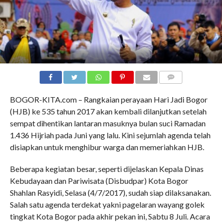
COMMENTS
BOGOR-KITA.com – Rangkaian perayaan Hari Jadi Bogor
(HJB) ke 535 tahun 2017 akan kembali dilanjutkan setelah
sempat dihentikan lantaran masuknya bulan suci Ramadan
1.436 Hijriah pada Juni yang lalu. Kini sejumlah agenda telah
disiapkan untuk menghibur warga dan memeriahkan HJB.
Beberapa kegiatan besar, seperti dijelaskan Kepala Dinas
Kebudayaan dan Pariwisata (Disbudpar) Kota Bogor
Shahlan Rasyidi, Selasa (4/7/2017), sudah siap dilaksanakan.
Salah satu agenda terdekat yakni pagelaran wayang golek
tingkat Kota Bogor pada akhir pekan ini, Sabtu 8 Juli. Acara