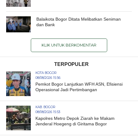
Balaikota Bogor Ditata Melibatkan Seniman
dan Bank
KLIK UNTUK BERKOMENTAR
TERPOPULER
KOTA BOGOR
08/08/2026 15:56
Pemkot Bogor Lanjutkan WFH ASN, Efisiensi
Operasional Jadi Pertimbangan
KAB. BOGOR
08/08/2026 15:53
Kapolres Metro Depok Ziarah ke Makam
Jenderal Hoegeng di Giritama Bogor