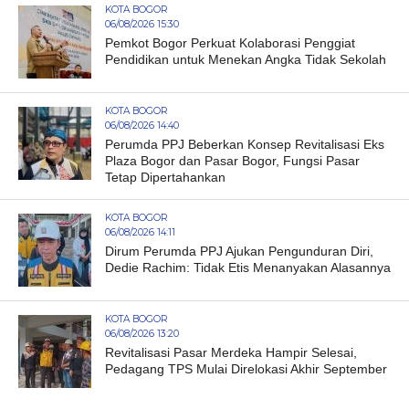
KOTA BOGOR
06/08/2026 15:30
Pemkot Bogor Perkuat Kolaborasi Penggiat
Pendidikan untuk Menekan Angka Tidak Sekolah
KOTA BOGOR
06/08/2026 14:40
Perumda PPJ Beberkan Konsep Revitalisasi Eks
Plaza Bogor dan Pasar Bogor, Fungsi Pasar
Tetap Dipertahankan
KOTA BOGOR
06/08/2026 14:11
Dirum Perumda PPJ Ajukan Pengunduran Diri,
Dedie Rachim: Tidak Etis Menanyakan Alasannya
KOTA BOGOR
06/08/2026 13:20
Revitalisasi Pasar Merdeka Hampir Selesai,
Pedagang TPS Mulai Direlokasi Akhir September