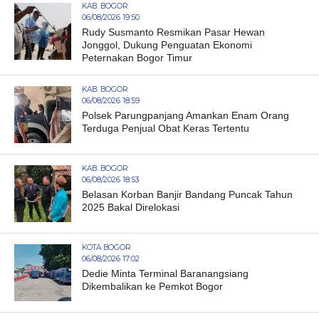
KAB. BOGOR
06/08/2026 19:50
Rudy Susmanto Resmikan Pasar Hewan
Jonggol, Dukung Penguatan Ekonomi
Peternakan Bogor Timur
KAB. BOGOR
06/08/2026 18:59
Polsek Parungpanjang Amankan Enam Orang
Terduga Penjual Obat Keras Tertentu
KAB. BOGOR
06/08/2026 18:53
Belasan Korban Banjir Bandang Puncak Tahun
2025 Bakal Direlokasi
KOTA BOGOR
06/08/2026 17:02
Dedie Minta Terminal Baranangsiang
Dikembalikan ke Pemkot Bogor