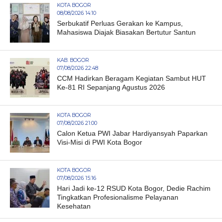
KOTA BOGOR
08/08/2026 14:10
Serbukatif Perluas Gerakan ke Kampus,
Mahasiswa Diajak Biasakan Bertutur Santun
KAB. BOGOR
07/08/2026 22:48
CCM Hadirkan Beragam Kegiatan Sambut HUT
Ke-81 RI Sepanjang Agustus 2026
KOTA BOGOR
07/08/2026 21:00
Calon Ketua PWI Jabar Hardiyansyah Paparkan
Visi-Misi di PWI Kota Bogor
KOTA BOGOR
07/08/2026 15:16
Hari Jadi ke-12 RSUD Kota Bogor, Dedie Rachim
Tingkatkan Profesionalisme Pelayanan
Kesehatan