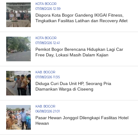
KOTA BOGOR
07/08/2026 12:59
Dispora Kota Bogor Gandeng IKIGAI Fitness,
Tingkatkan Fasilitas Latihan dan Recovery Atlet
KOTA BOGOR
07/08/2026 12:41
Pemkot Bogor Berencana Hidupkan Lagi Car
Free Day, Lokasi Masih Dalam Kajian
KAB. BOGOR
07/08/2026 11:35
Diduga Curi Dua Unit HP, Seorang Pria
Diamankan Warga di Ciseeng
KAB. BOGOR
06/08/2026 21:01
Pasar Hewan Jonggol Dilengkapi Fasilitas Hotel
Hewan