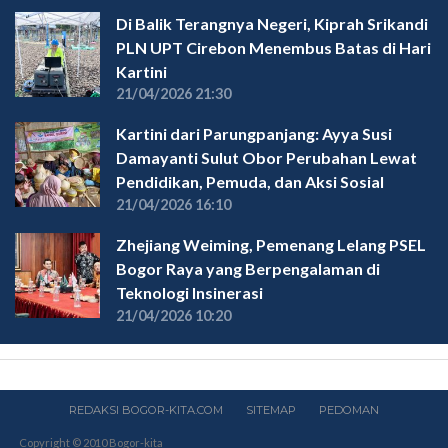
Di Balik Terangnya Negeri, Kiprah Srikandi
PLN UPT Cirebon Menembus Batas di Hari
Kartini
21/04/2026 21:30
Kartini dari Parungpanjang: Ayya Susi
Damayanti Sulut Obor Perubahan Lewat
Pendidikan, Pemuda, dan Aksi Sosial
21/04/2026 16:10
Zhejiang Weiming, Pemenang Lelang PSEL
Bogor Raya yang Berpengalaman di
Teknologi Insinerasi
21/04/2026 10:20
REDAKSI BOGOR-KITA.COM
SITEMAP
PEDOMAN
Copyright © 2010 Bogor-kita