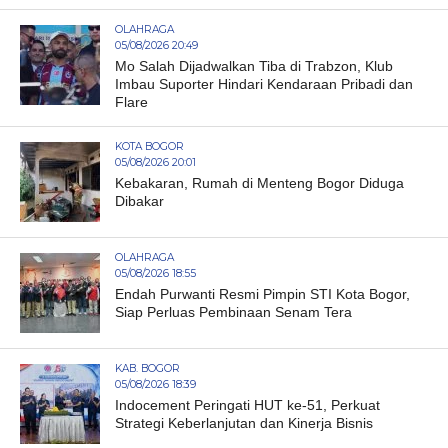
OLAHRAGA
05/08/2026 20:49
Mo Salah Dijadwalkan Tiba di Trabzon, Klub
Imbau Suporter Hindari Kendaraan Pribadi dan
Flare
KOTA BOGOR
05/08/2026 20:01
Kebakaran, Rumah di Menteng Bogor Diduga
Dibakar
OLAHRAGA
05/08/2026 18:55
Endah Purwanti Resmi Pimpin STI Kota Bogor,
Siap Perluas Pembinaan Senam Tera
KAB. BOGOR
05/08/2026 18:39
Indocement Peringati HUT ke-51, Perkuat
Strategi Keberlanjutan dan Kinerja Bisnis