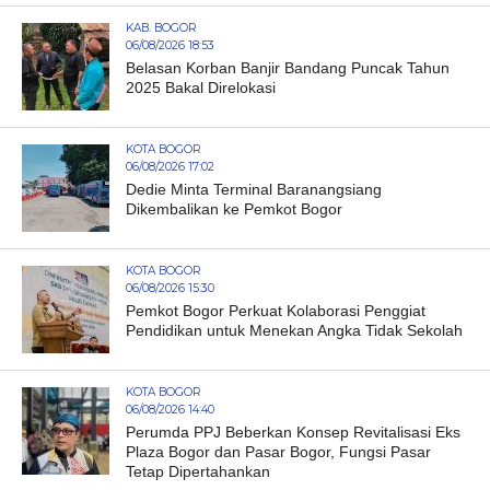
KAB. BOGOR
06/08/2026 18:53
Belasan Korban Banjir Bandang Puncak Tahun
2025 Bakal Direlokasi
KOTA BOGOR
06/08/2026 17:02
Dedie Minta Terminal Baranangsiang
Dikembalikan ke Pemkot Bogor
KOTA BOGOR
06/08/2026 15:30
Pemkot Bogor Perkuat Kolaborasi Penggiat
Pendidikan untuk Menekan Angka Tidak Sekolah
KOTA BOGOR
06/08/2026 14:40
Perumda PPJ Beberkan Konsep Revitalisasi Eks
Plaza Bogor dan Pasar Bogor, Fungsi Pasar
Tetap Dipertahankan