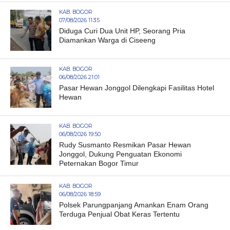
KAB. BOGOR
07/08/2026 11:35
Diduga Curi Dua Unit HP, Seorang Pria
Diamankan Warga di Ciseeng
KAB. BOGOR
06/08/2026 21:01
Pasar Hewan Jonggol Dilengkapi Fasilitas Hotel
Hewan
KAB. BOGOR
06/08/2026 19:50
Rudy Susmanto Resmikan Pasar Hewan
Jonggol, Dukung Penguatan Ekonomi
Peternakan Bogor Timur
KAB. BOGOR
06/08/2026 18:59
Polsek Parungpanjang Amankan Enam Orang
Terduga Penjual Obat Keras Tertentu