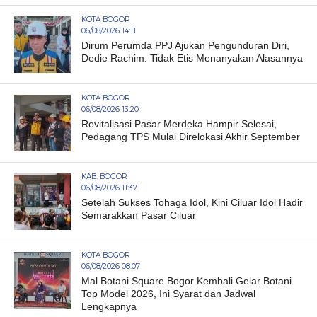
KOTA BOGOR
06/08/2026 14:11
Dirum Perumda PPJ Ajukan Pengunduran Diri,
Dedie Rachim: Tidak Etis Menanyakan Alasannya
KOTA BOGOR
06/08/2026 13:20
Revitalisasi Pasar Merdeka Hampir Selesai,
Pedagang TPS Mulai Direlokasi Akhir September
KAB. BOGOR
06/08/2026 11:37
Setelah Sukses Tohaga Idol, Kini Ciluar Idol Hadir
Semarakkan Pasar Ciluar
KOTA BOGOR
06/08/2026 08:07
Mal Botani Square Bogor Kembali Gelar Botani
Top Model 2026, Ini Syarat dan Jadwal
Lengkapnya