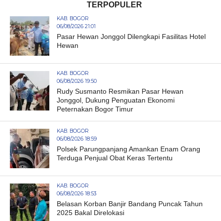
TERPOPULER
KAB. BOGOR
06/08/2026 21:01
Pasar Hewan Jonggol Dilengkapi Fasilitas Hotel
Hewan
KAB. BOGOR
06/08/2026 19:50
Rudy Susmanto Resmikan Pasar Hewan
Jonggol, Dukung Penguatan Ekonomi
Peternakan Bogor Timur
KAB. BOGOR
06/08/2026 18:59
Polsek Parungpanjang Amankan Enam Orang
Terduga Penjual Obat Keras Tertentu
KAB. BOGOR
06/08/2026 18:53
Belasan Korban Banjir Bandang Puncak Tahun
2025 Bakal Direlokasi