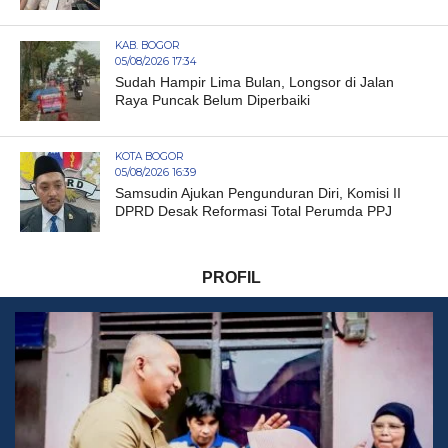
KAB. BOGOR
05/08/2026 17:34
Sudah Hampir Lima Bulan, Longsor di Jalan
Raya Puncak Belum Diperbaiki
KOTA BOGOR
05/08/2026 16:39
Samsudin Ajukan Pengunduran Diri, Komisi II
DPRD Desak Reformasi Total Perumda PPJ
PROFIL