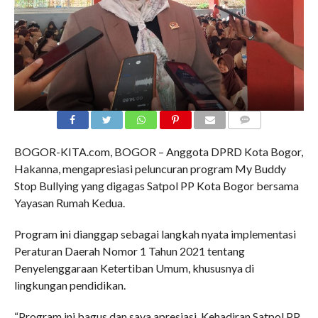
COMMENTS
BOGOR-KITA.com, BOGOR – Anggota DPRD Kota Bogor,
Hakanna, mengapresiasi peluncuran program My Buddy
Stop Bullying yang digagas Satpol PP Kota Bogor bersama
Yayasan Rumah Kedua.
Program ini dianggap sebagai langkah nyata implementasi
Peraturan Daerah Nomor 1 Tahun 2021 tentang
Penyelenggaraan Ketertiban Umum, khususnya di
lingkungan pendidikan.
“Program ini bagus dan saya apresiasi. Kehadiran Satpol PP,