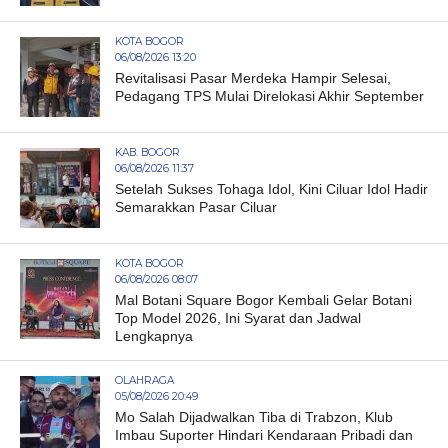
KOTA BOGOR
06/08/2026 13:20
Revitalisasi Pasar Merdeka Hampir Selesai,
Pedagang TPS Mulai Direlokasi Akhir September
KAB. BOGOR
06/08/2026 11:37
Setelah Sukses Tohaga Idol, Kini Ciluar Idol Hadir
Semarakkan Pasar Ciluar
KOTA BOGOR
06/08/2026 08:07
Mal Botani Square Bogor Kembali Gelar Botani
Top Model 2026, Ini Syarat dan Jadwal
Lengkapnya
OLAHRAGA
05/08/2026 20:49
Mo Salah Dijadwalkan Tiba di Trabzon, Klub
Imbau Suporter Hindari Kendaraan Pribadi dan