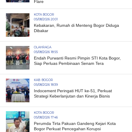
Flare
KOTA BOGOR
05/08/2026 20:01
Kebakaran, Rumah di Menteng Bogor Diduga
Dibakar
OLAHRAGA
05/08/2026 18:55
Endah Purwanti Resmi Pimpin STI Kota Bogor,
Siap Perluas Pembinaan Senam Tera
KAB. BOGOR
05/08/2026 18:39
Indocement Peringati HUT ke-51, Perkuat
Strategi Keberlanjutan dan Kinerja Bisnis
KOTA BOGOR
05/08/2026 17:46
Perumda Tirta Pakuan Gandeng Kejari Kota
Bogor Perkuat Pencegahan Korupsi