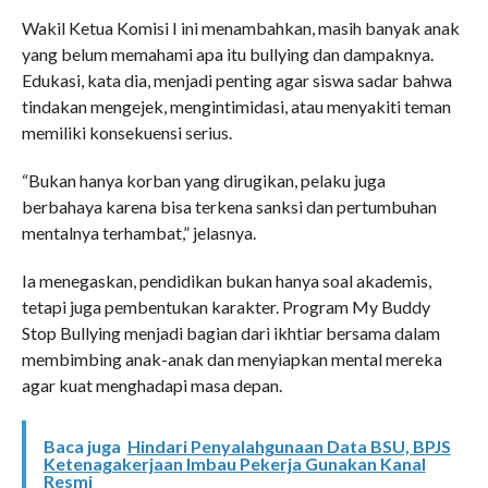
Wakil Ketua Komisi I ini menambahkan, masih banyak anak
yang belum memahami apa itu bullying dan dampaknya.
Edukasi, kata dia, menjadi penting agar siswa sadar bahwa
tindakan mengejek, mengintimidasi, atau menyakiti teman
memiliki konsekuensi serius.
“Bukan hanya korban yang dirugikan, pelaku juga
berbahaya karena bisa terkena sanksi dan pertumbuhan
mentalnya terhambat,” jelasnya.
Ia menegaskan, pendidikan bukan hanya soal akademis,
tetapi juga pembentukan karakter. Program My Buddy
Stop Bullying menjadi bagian dari ikhtiar bersama dalam
membimbing anak-anak dan menyiapkan mental mereka
agar kuat menghadapi masa depan.
Baca juga
Hindari Penyalahgunaan Data BSU, BPJS
Ketenagakerjaan Imbau Pekerja Gunakan Kanal
Resmi