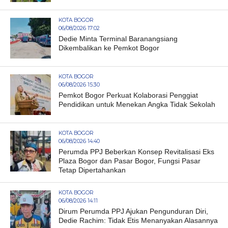
KOTA BOGOR
06/08/2026 17:02
Dedie Minta Terminal Baranangsiang
Dikembalikan ke Pemkot Bogor
KOTA BOGOR
06/08/2026 15:30
Pemkot Bogor Perkuat Kolaborasi Penggiat
Pendidikan untuk Menekan Angka Tidak Sekolah
KOTA BOGOR
06/08/2026 14:40
Perumda PPJ Beberkan Konsep Revitalisasi Eks
Plaza Bogor dan Pasar Bogor, Fungsi Pasar
Tetap Dipertahankan
KOTA BOGOR
06/08/2026 14:11
Dirum Perumda PPJ Ajukan Pengunduran Diri,
Dedie Rachim: Tidak Etis Menanyakan Alasannya