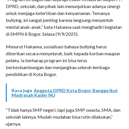
DPRD, sekolah, dan pihak lain menunjukkan adanya sinergi
untuk menjaga ketertiban dan kenyamanan. Temanya
bullying, ini sangat penting karena langsung menyentuh
mental anak-anak,” kata Hakanna saat menghadiri kegiatan
di SMPN 8 Bogor, Selasa (9/9/2025).
Menurut Hakanna, sosialisasi bahaya bullying harus
diberikan secara menyeluruh, baik kepada korban maupun
pelaku. Ia berharap program ini bisa terus
berkesinambungan dan menjangkau seluruh lembaga
pendidikan di Kota Bogor.
Baca juga
Anggota DPRD Kota Bogor Bangga Ikut
Madrasah Kader NU
“Tidak hanya SMP negeri, tapi juga SMP swasta, SMA, dan
sekolah lainnya. Mudah-mudahan bisa rutin dilakukan,”
ujarnya.