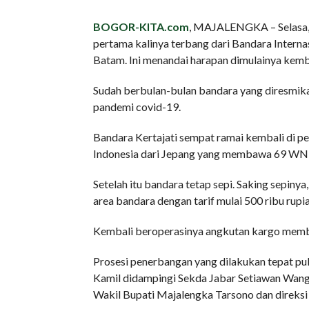
BOGOR-KITA.com
, MAJALENGKA – Selasa, 
pertama kalinya terbang dari Bandara Intern
Batam. Ini menandai harapan dimulainya kemba
Sudah berbulan-bulan bandara yang diresmikan
pandemi covid-19.
Bandara Kertajati sempat ramai kembali di 
Indonesia dari Jepang yang membawa 69 WNI
Setelah itu bandara tetap sepi. Saking sepin
area bandara dengan tarif mulai 500 ribu rupia
Kembali beroperasinya angkutan kargo membua
Prosesi penerbangan yang dilakukan tepat puk
Kamil didampingi Sekda Jabar Setiawan Wangs
Wakil Bupati Majalengka Tarsono dan direksi