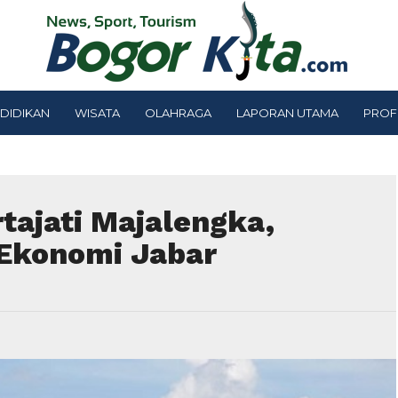
DIDIKAN
WISATA
OLAHRAGA
LAPORAN UTAMA
PROF
tajati Majalengka,
 Ekonomi Jabar