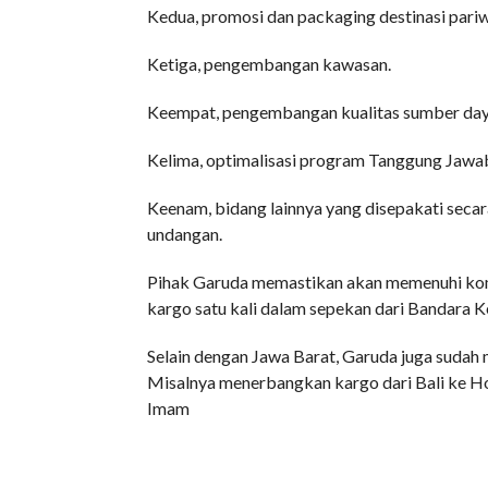
Kedua, promosi dan packaging destinasi pariw
Ketiga, pengembangan kawasan.
Keempat, pengembangan kualitas sumber day
Kelima, optimalisasi program Tanggung Jawab
Keenam, bidang lainnya yang disepakati secara
undangan.
Pihak Garuda memastikan akan memenuhi kom
kargo satu kali dalam sepekan dari Bandara Ke
Selain dengan Jawa Barat, Garuda juga sudah
Misalnya menerbangkan kargo dari Bali ke H
Imam