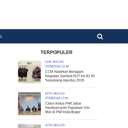
IL
TERPOPULER
KAB. BOGOR
07/08/2026 22:48
CCM Hadirkan Beragam
Kegiatan Sambut HUT Ke-81 RI
Sepanjang Agustus 2026
KOTA BOGOR
07/08/2026 21:00
Calon Ketua PWI Jabar
Hardiyansyah Paparkan Visi-
Misi di PWI Kota Bogor
KOTA BOGOR