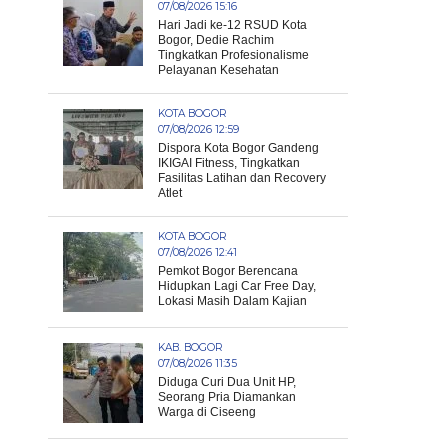
07/08/2026 15:16
Hari Jadi ke-12 RSUD Kota
Bogor, Dedie Rachim
Tingkatkan Profesionalisme
Pelayanan Kesehatan
KOTA BOGOR
07/08/2026 12:59
Dispora Kota Bogor Gandeng
IKIGAI Fitness, Tingkatkan
Fasilitas Latihan dan Recovery
Atlet
KOTA BOGOR
07/08/2026 12:41
Pemkot Bogor Berencana
Hidupkan Lagi Car Free Day,
Lokasi Masih Dalam Kajian
KAB. BOGOR
07/08/2026 11:35
Diduga Curi Dua Unit HP,
Seorang Pria Diamankan
Warga di Ciseeng