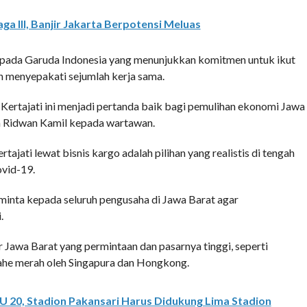
a III, Banjir Jakarta Berpotensi Meluas
pada Garuda Indonesia yang menunjukkan komitmen untuk ikut
 menyepakati sejumlah kerja sama.
Kertajati ini menjadi pertanda baik bagi pemulihan ekonomi Jawa
ata Ridwan Kamil kepada wartawan.
jati lewat bisnis kargo adalah pilihan yang realistis di tengah
vid-19.
minta kepada seluruh pengusaha di Jawa Barat agar
.
Jawa Barat yang permintaan dan pasarnya tinggi, seperti
jahe merah oleh Singapura dan Hongkong.
 U 20, Stadion Pakansari Harus Didukung Lima Stadion