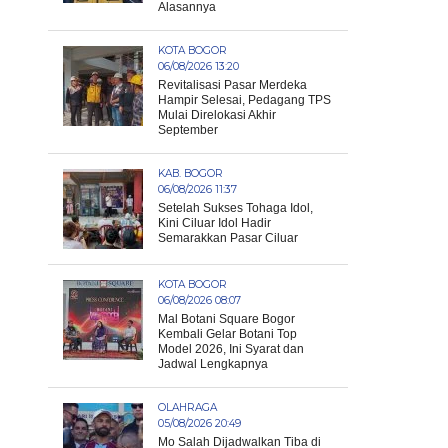
Alasannya
KOTA BOGOR
06/08/2026 13:20
Revitalisasi Pasar Merdeka
Hampir Selesai, Pedagang TPS
Mulai Direlokasi Akhir
September
KAB. BOGOR
06/08/2026 11:37
Setelah Sukses Tohaga Idol,
Kini Ciluar Idol Hadir
Semarakkan Pasar Ciluar
KOTA BOGOR
06/08/2026 08:07
Mal Botani Square Bogor
Kembali Gelar Botani Top
Model 2026, Ini Syarat dan
Jadwal Lengkapnya
OLAHRAGA
05/08/2026 20:49
Mo Salah Dijadwalkan Tiba di