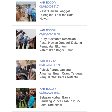
KAB. BOGOR
06/08/2026 21:01
Pasar Hewan Jonggol
Dilengkapi Fasilitas Hotel
Hewan
KAB. BOGOR
06/08/2026 19:50
Rudy Susmanto Resmikan
Pasar Hewan Jonggol, Dukung
Penguatan Ekonomi
Peternakan Bogor Timur
KAB. BOGOR
06/08/2026 18:59
Polsek Parungpanjang
Amankan Enam Orang Terduga
Penjual Obat Keras Tertentu
KAB. BOGOR
06/08/2026 18:53
Belasan Korban Banjir
Bandang Puncak Tahun 2025
Bakal Direlokasi