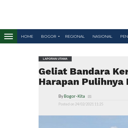
HOME
BOGOR
REGIONAL
NASIONAL
PEN
LAPORAN UTAMA
Geliat Bandara Ker
Harapan Pulihnya
By
Bogor-Kita
Posted on
24/02/2021 11:25