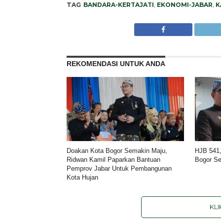
TAG
BANDARA-KERTAJATI
,
EKONOMI-JABAR
,
K
REKOMENDASI UNTUK ANDA
Doakan Kota Bogor Semakin Maju,
HJB 541,
Ridwan Kamil Paparkan Bantuan
Bogor S
Pemprov Jabar Untuk Pembangunan
Kota Hujan
KL