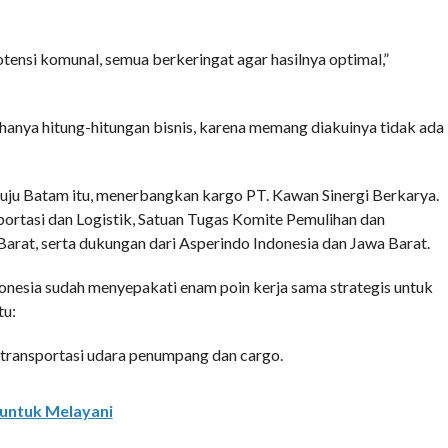
otensi komunal, semua berkeringat agar hasilnya optimal,”
nya hitung-hitungan bisnis, karena memang diakuinya tidak ada
u Batam itu, menerbangkan kargo PT. Kawan Sinergi Berkarya.
sportasi dan Logistik, Satuan Tugas Komite Pemulihan dan
arat, serta dukungan dari Asperindo Indonesia dan Jawa Barat.
onesia sudah menyepakati enam poin kerja sama strategis untuk
tu:
transportasi udara penumpang dan cargo.
 untuk Melayani