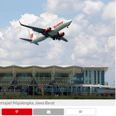
rtajati Majalengka, Jawa Barat