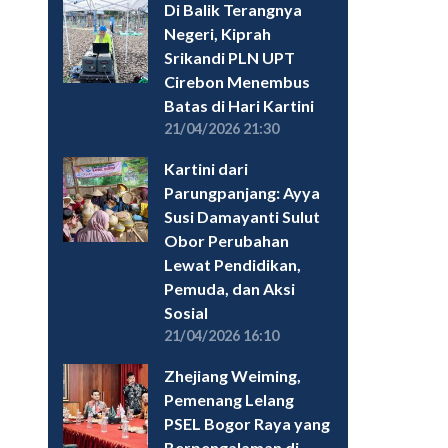
Di Balik Terangnya
Negeri, Kiprah
Srikandi PLN UPT
Cirebon Menembus
Batas di Hari Kartini
21/04/2026 21:30
Kartini dari
Parungpanjang: Ayya
Susi Damayanti Sulut
Obor Perubahan
Lewat Pendidikan,
Pemuda, dan Aksi
Sosial
21/04/2026 16:10
Zhejiang Weiming,
Pemenang Lelang
PSEL Bogor Raya yang
Berpengalaman di