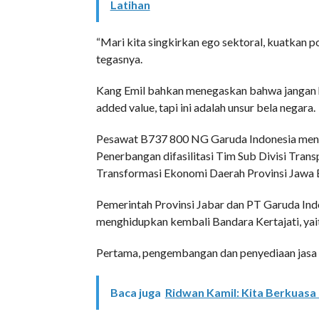
Latihan
“Mari kita singkirkan ego sektoral, kuatkan p
tegasnya.
Kang Emil bahkan menegaskan bahwa jangan ha
added value, tapi ini adalah unsur bela negara.
Pesawat B737 800 NG Garuda Indonesia menuj
Penerbangan difasilitasi Tim Sub Divisi Tran
Transformasi Ekonomi Daerah Provinsi Jawa B
Pemerintah Provinsi Jabar dan PT Garuda Ind
menghidupkan kembali Bandara Kertajati, yai
Pertama, pengembangan dan penyediaan jasa 
Baca juga
Ridwan Kamil: Kita Berkuasa