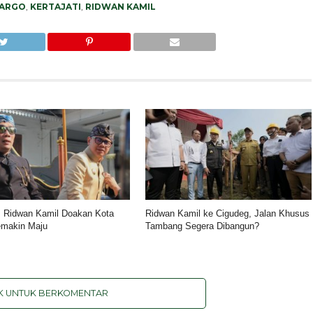
ARGO
,
KERTAJATI
,
RIDWAN KAMIL
 Ridwan Kamil Doakan Kota
Ridwan Kamil ke Cigudeg, Jalan Khusus
emakin Maju
Tambang Segera Dibangun?
IK UNTUK BERKOMENTAR