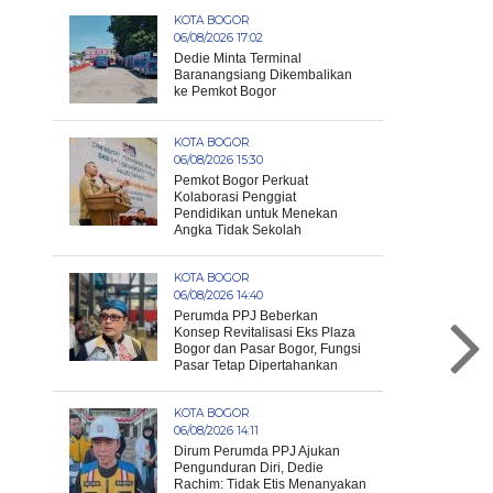
KOTA BOGOR
06/08/2026 17:02
Dedie Minta Terminal
Baranangsiang Dikembalikan
ke Pemkot Bogor
KOTA BOGOR
06/08/2026 15:30
Pemkot Bogor Perkuat
Kolaborasi Penggiat
Pendidikan untuk Menekan
Angka Tidak Sekolah
KOTA BOGOR
06/08/2026 14:40
Perumda PPJ Beberkan
Konsep Revitalisasi Eks Plaza
Bogor dan Pasar Bogor, Fungsi
Pasar Tetap Dipertahankan
KOTA BOGOR
06/08/2026 14:11
Dirum Perumda PPJ Ajukan
Pengunduran Diri, Dedie
Rachim: Tidak Etis Menanyakan