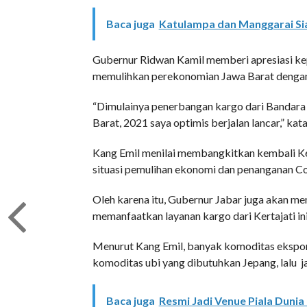
Baca juga
Katulampa dan Manggarai Siag
Gubernur Ridwan Kamil memberi apresiasi ke
memulihkan perekonomian Jawa Barat dengan
“Dimulainya penerbangan kargo dari Bandara 
Barat, 2021 saya optimis berjalan lancar,” k
Kang Emil menilai membangkitkan kembali Kerta
situasi pemulihan ekonomi dan penanganan Co
Oleh karena itu, Gubernur Jabar juga akan me
memanfaatkan layanan kargo dari Kertajati ini
Menurut Kang Emil, banyak komoditas ekspor 
komoditas ubi yang dibutuhkan Jepang, lalu 
Baca juga
Resmi Jadi Venue Piala Dunia