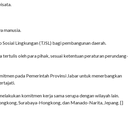
isata.
a manusia.
 Sosial Lingkungan (TJSL) bagi pembangunan daerah.
 tertulis oleh para pihak, sesuai ketentuan peraturan perundang-
itmen pada Pemerintah Provinsi Jabar untuk menerbangkan
rtajati.
 melakukan komitmen kerja sama serupa dengan wilayah lain.
ongkong, Surabaya-Hongkong, dan Manado-Narita, Jepang. []