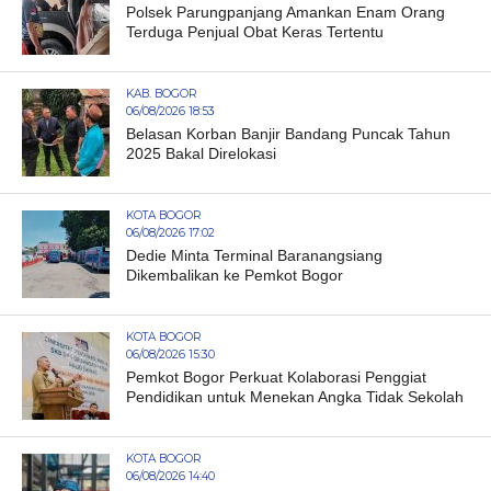
Polsek Parungpanjang Amankan Enam Orang
Terduga Penjual Obat Keras Tertentu
KAB. BOGOR
06/08/2026 18:53
Belasan Korban Banjir Bandang Puncak Tahun
2025 Bakal Direlokasi
KOTA BOGOR
06/08/2026 17:02
Dedie Minta Terminal Baranangsiang
Dikembalikan ke Pemkot Bogor
KOTA BOGOR
06/08/2026 15:30
Pemkot Bogor Perkuat Kolaborasi Penggiat
Pendidikan untuk Menekan Angka Tidak Sekolah
KOTA BOGOR
06/08/2026 14:40