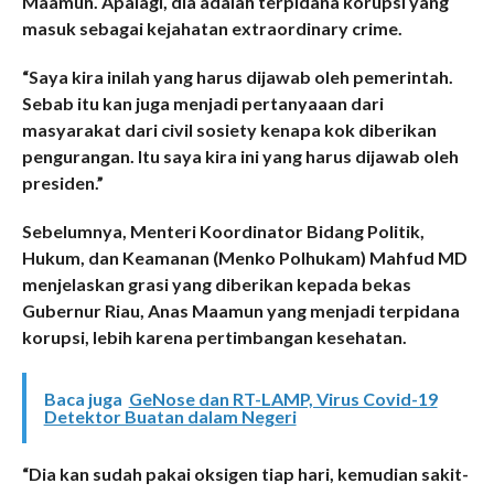
Maamun. Apalagi, dia adalah terpidana korupsi yang
masuk sebagai kejahatan extraordinary crime.
“Saya kira inilah yang harus dijawab oleh pemerintah.
Sebab itu kan juga menjadi pertanyaaan dari
masyarakat dari civil sosiety kenapa kok diberikan
pengurangan. Itu saya kira ini yang harus dijawab oleh
presiden.”
Sebelumnya, Menteri Koordinator Bidang Politik,
Hukum, dan Keamanan (Menko Polhukam) Mahfud MD
menjelaskan grasi yang diberikan kepada bekas
Gubernur Riau, Anas Maamun yang menjadi terpidana
korupsi, lebih karena pertimbangan kesehatan.
Baca juga
GeNose dan RT-LAMP, Virus Covid-19
Detektor Buatan dalam Negeri
“Dia kan sudah pakai oksigen tiap hari, kemudian sakit-