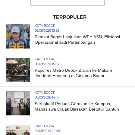
TERPOPULER
KOTA BOGOR
08/08/2026 15:56
Pemkot Bogor Lanjutkan WFH ASN, Efisiensi
Operasional Jadi Pertimbangan
KAB. BOGOR
08/08/2026 15:53
Kapolres Metro Depok Ziarah ke Makam
Jenderal Hoegeng di Giritama Bogor
KOTA BOGOR
08/08/2026 14:10
Serbukatif Perluas Gerakan ke Kampus,
Mahasiswa Diajak Biasakan Bertutur Santun
KAB. BOGOR
07/08/2026 22:48