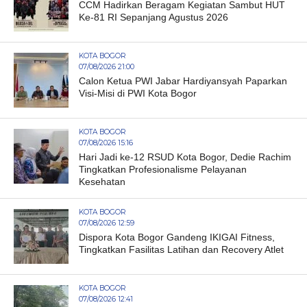
CCM Hadirkan Beragam Kegiatan Sambut HUT
Ke-81 RI Sepanjang Agustus 2026
KOTA BOGOR
07/08/2026 21:00
Calon Ketua PWI Jabar Hardiyansyah Paparkan
Visi-Misi di PWI Kota Bogor
KOTA BOGOR
07/08/2026 15:16
Hari Jadi ke-12 RSUD Kota Bogor, Dedie Rachim
Tingkatkan Profesionalisme Pelayanan
Kesehatan
KOTA BOGOR
07/08/2026 12:59
Dispora Kota Bogor Gandeng IKIGAI Fitness,
Tingkatkan Fasilitas Latihan dan Recovery Atlet
KOTA BOGOR
07/08/2026 12:41