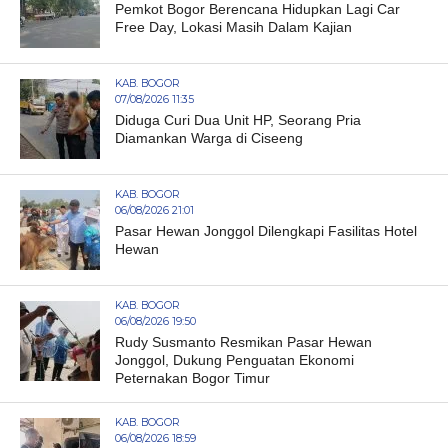
Pemkot Bogor Berencana Hidupkan Lagi Car
Free Day, Lokasi Masih Dalam Kajian
KAB. BOGOR
07/08/2026 11:35
Diduga Curi Dua Unit HP, Seorang Pria
Diamankan Warga di Ciseeng
KAB. BOGOR
06/08/2026 21:01
Pasar Hewan Jonggol Dilengkapi Fasilitas Hotel
Hewan
KAB. BOGOR
06/08/2026 19:50
Rudy Susmanto Resmikan Pasar Hewan
Jonggol, Dukung Penguatan Ekonomi
Peternakan Bogor Timur
KAB. BOGOR
06/08/2026 18:59