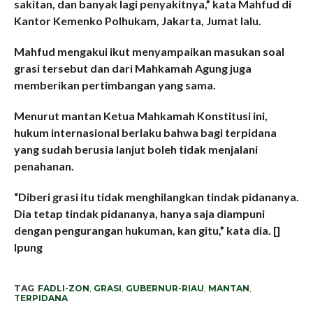
sakitan, dan banyak lagi penyakitnya,” kata Mahfud di
Kantor Kemenko Polhukam, Jakarta, Jumat lalu.
Mahfud mengakui ikut menyampaikan masukan soal
grasi tersebut dan dari Mahkamah Agung juga
memberikan pertimbangan yang sama.
Menurut mantan Ketua Mahkamah Konstitusi ini,
hukum internasional berlaku bahwa bagi terpidana
yang sudah berusia lanjut boleh tidak menjalani
penahanan.
“Diberi grasi itu tidak menghilangkan tindak pidananya.
Dia tetap tindak pidananya, hanya saja diampuni
dengan pengurangan hukuman, kan gitu,” kata dia. []
Ipung
TAG
FADLI-ZON
,
GRASI
,
GUBERNUR-RIAU
,
MANTAN
,
TERPIDANA