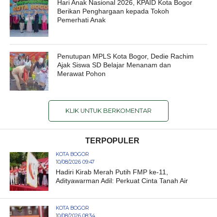
Hari Anak Nasional 2026, KPAID Kota Bogor
Berikan Penghargaan kepada Tokoh
Pemerhati Anak
Penutupan MPLS Kota Bogor, Dedie Rachim
Ajak Siswa SD Belajar Menanam dan
Merawat Pohon
KLIK UNTUK BERKOMENTAR
TERPOPULER
KOTA BOGOR
10/08/2026 09:47
Hadiri Kirab Merah Putih FMP ke-11,
Adityawarman Adil: Perkuat Cinta Tanah Air
KOTA BOGOR
10/08/2026 08:34