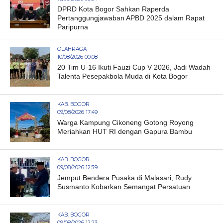
DPRD Kota Bogor Sahkan Raperda
Pertanggungjawaban APBD 2025 dalam Rapat
Paripurna
OLAHRAGA
10/08/2026 00:08
20 Tim U-16 Ikuti Fauzi Cup V 2026, Jadi Wadah
Talenta Pesepakbola Muda di Kota Bogor
KAB. BOGOR
09/08/2026 17:49
Warga Kampung Cikoneng Gotong Royong
Meriahkan HUT RI dengan Gapura Bambu
KAB. BOGOR
09/08/2026 12:39
Jemput Bendera Pusaka di Malasari, Rudy
Susmanto Kobarkan Semangat Persatuan
KAB. BOGOR
09/08/2026 12:23