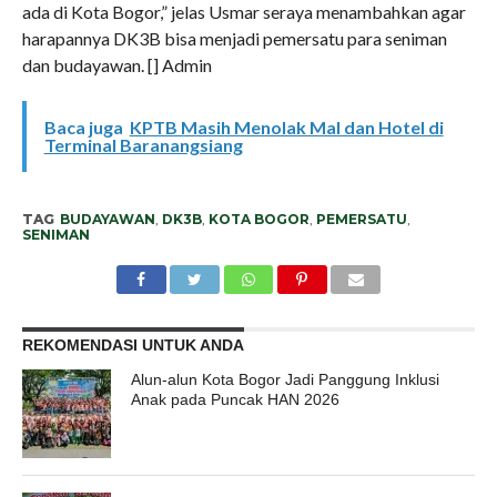
ada di Kota Bogor,” jelas Usmar seraya menambahkan agar
harapannya DK3B bisa menjadi pemersatu para seniman
dan budayawan. [] Admin
Baca juga
KPTB Masih Menolak Mal dan Hotel di
Terminal Baranangsiang
TAG
BUDAYAWAN
,
DK3B
,
KOTA BOGOR
,
PEMERSATU
,
SENIMAN
REKOMENDASI UNTUK ANDA
Alun-alun Kota Bogor Jadi Panggung Inklusi
Anak pada Puncak HAN 2026