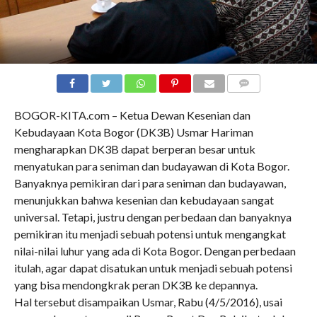
COMMENTS
BOGOR-KITA.com – Ketua Dewan Kesenian dan
Kebudayaan Kota Bogor (DK3B) Usmar Hariman
mengharapkan DK3B dapat berperan besar untuk
menyatukan para seniman dan budayawan di Kota Bogor.
Banyaknya pemikiran dari para seniman dan budayawan,
menunjukkan bahwa kesenian dan kebudayaan sangat
universal. Tetapi, justru dengan perbedaan dan banyaknya
pemikiran itu menjadi sebuah potensi untuk mengangkat
nilai-nilai luhur yang ada di Kota Bogor. Dengan perbedaan
itulah, agar dapat disatukan untuk menjadi sebuah potensi
yang bisa mendongkrak peran DK3B ke depannya.
Hal tersebut disampaikan Usmar, Rabu (4/5/2016), usai