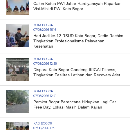
Calon Ketua PWI Jabar Hardiyansyah Paparkan
Visi-Misi di PWI Kota Bogor
KOTA BOGOR
07/08/2026 15:16
Hari Jadi ke-12 RSUD Kota Bogor, Dedie Rachim
Tingkatkan Profesionalisme Pelayanan
Kesehatan
KOTA BOGOR
07/08/2026 12:59
Dispora Kota Bogor Gandeng IKIGAI Fitness,
Tingkatkan Fasilitas Latihan dan Recovery Atlet
KOTA BOGOR
07/08/2026 12:41
Pemkot Bogor Berencana Hidupkan Lagi Car
Free Day, Lokasi Masih Dalam Kajian
KAB. BOGOR
07/08/2026 11:35