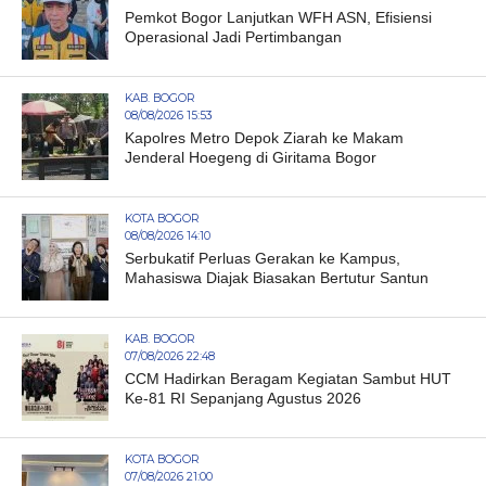
Pemkot Bogor Lanjutkan WFH ASN, Efisiensi
Operasional Jadi Pertimbangan
KAB. BOGOR
08/08/2026 15:53
Kapolres Metro Depok Ziarah ke Makam
Jenderal Hoegeng di Giritama Bogor
KOTA BOGOR
08/08/2026 14:10
Serbukatif Perluas Gerakan ke Kampus,
Mahasiswa Diajak Biasakan Bertutur Santun
KAB. BOGOR
07/08/2026 22:48
CCM Hadirkan Beragam Kegiatan Sambut HUT
Ke-81 RI Sepanjang Agustus 2026
KOTA BOGOR
07/08/2026 21:00