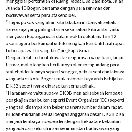
menggelar pertemuan di Ruang Rapat Dua Balaikota, Jalan
Juanda 10 Bogor, bersama dengan para seniman dan
budayawan serta para stakeholder.
“Tugas pokok yang akan kita lakukan ini banyak sekali,
hanya saja yang paling utama sekali akan kita ambil yaitu
menyusun kepengurusan dalam waktu dekat ini. Tim 12
akan segera berkumpul untuk mengkaji kembali hasil rapat
beberapa waktu yang lalu,” ungkap Usmar.
Dengan telah terbentuknya kepengurusan yang baru, lanjut
Usmar, maka langkah berikutnya akan mengundang para
stakeholder lainnya seperti sanggar, pelaku seni dan lainnya
yang ada di Kota Bogor untuk memperkaya arah kebijakan
DK3B seperti yang diharapkan semua pihak.
“Harapannya yaitu supaya DK3B menjadi sebuah lembaga
pengkajian dan bukan seperti Event Organizer (EO) seperti
yang tadi disampaikan beberapa narasumber dalam rapat.
Mudah-mudahan sesuai dengan anggaran dasar DK3B bisa
menjadi lembaga independen dengan kekuatan-kekuatan
yang ada dari seluruh insan seniman dan budayawan yang