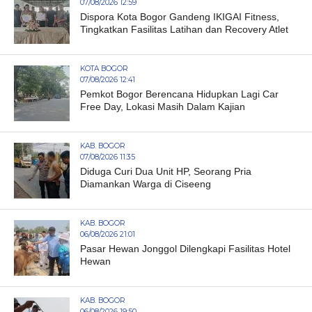
07/08/2026 12:59
Dispora Kota Bogor Gandeng IKIGAI Fitness,
Tingkatkan Fasilitas Latihan dan Recovery Atlet
KOTA BOGOR
07/08/2026 12:41
Pemkot Bogor Berencana Hidupkan Lagi Car
Free Day, Lokasi Masih Dalam Kajian
KAB. BOGOR
07/08/2026 11:35
Diduga Curi Dua Unit HP, Seorang Pria
Diamankan Warga di Ciseeng
KAB. BOGOR
06/08/2026 21:01
Pasar Hewan Jonggol Dilengkapi Fasilitas Hotel
Hewan
KAB. BOGOR
06/08/2026 19:50