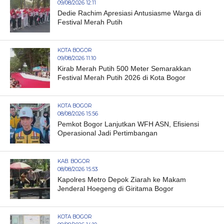
09/08/2026 12:11
Dedie Rachim Apresiasi Antusiasme Warga di
Festival Merah Putih
KOTA BOGOR
09/08/2026 11:10
Kirab Merah Putih 500 Meter Semarakkan
Festival Merah Putih 2026 di Kota Bogor
KOTA BOGOR
08/08/2026 15:56
Pemkot Bogor Lanjutkan WFH ASN, Efisiensi
Operasional Jadi Pertimbangan
KAB. BOGOR
08/08/2026 15:53
Kapolres Metro Depok Ziarah ke Makam
Jenderal Hoegeng di Giritama Bogor
KOTA BOGOR