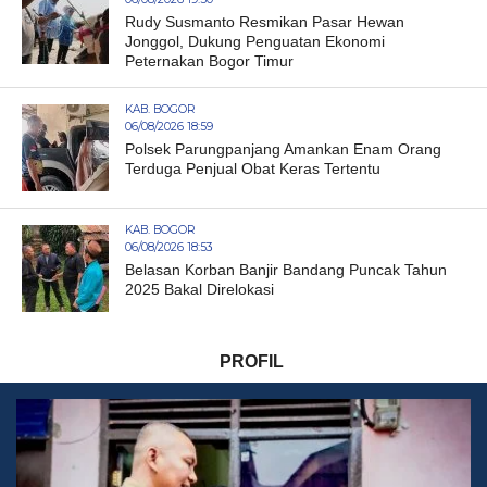
Rudy Susmanto Resmikan Pasar Hewan
Jonggol, Dukung Penguatan Ekonomi
Peternakan Bogor Timur
KAB. BOGOR
06/08/2026 18:59
Polsek Parungpanjang Amankan Enam Orang
Terduga Penjual Obat Keras Tertentu
KAB. BOGOR
06/08/2026 18:53
Belasan Korban Banjir Bandang Puncak Tahun
2025 Bakal Direlokasi
PROFIL