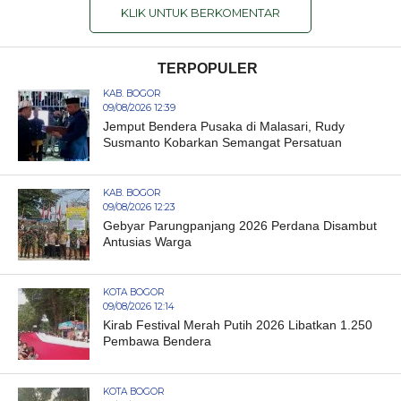
KLIK UNTUK BERKOMENTAR
TERPOPULER
KAB. BOGOR
09/08/2026 12:39
Jemput Bendera Pusaka di Malasari, Rudy
Susmanto Kobarkan Semangat Persatuan
KAB. BOGOR
09/08/2026 12:23
Gebyar Parungpanjang 2026 Perdana Disambut
Antusias Warga
KOTA BOGOR
09/08/2026 12:14
Kirab Festival Merah Putih 2026 Libatkan 1.250
Pembawa Bendera
KOTA BOGOR