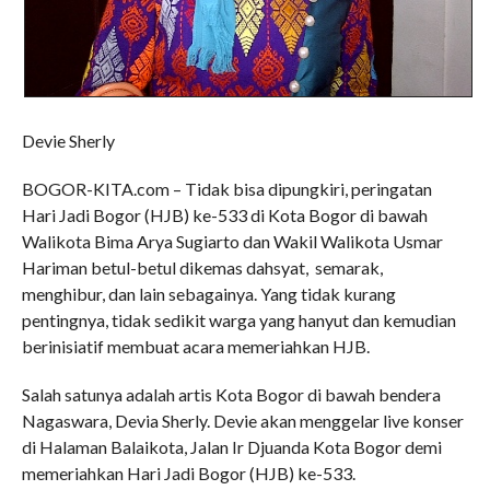
Devie Sherly
BOGOR-KITA.com – Tidak bisa dipungkiri, peringatan
Hari Jadi Bogor (HJB) ke-533 di Kota Bogor di bawah
Walikota Bima Arya Sugiarto dan Wakil Walikota Usmar
Hariman betul-betul dikemas dahsyat, semarak,
menghibur, dan lain sebagainya. Yang tidak kurang
pentingnya, tidak sedikit warga yang hanyut dan kemudian
berinisiatif membuat acara memeriahkan HJB.
Salah satunya adalah artis Kota Bogor di bawah bendera
Nagaswara, Devia Sherly. Devie akan menggelar live konser
di Halaman Balaikota, Jalan Ir Djuanda Kota Bogor demi
memeriahkan Hari Jadi Bogor (HJB) ke-533.