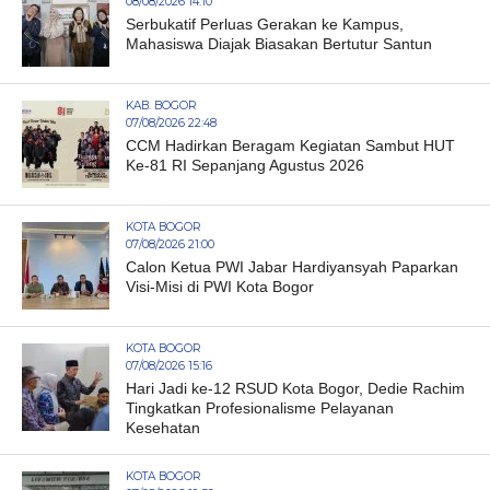
08/08/2026 14:10
Serbukatif Perluas Gerakan ke Kampus,
Mahasiswa Diajak Biasakan Bertutur Santun
KAB. BOGOR
07/08/2026 22:48
CCM Hadirkan Beragam Kegiatan Sambut HUT
Ke-81 RI Sepanjang Agustus 2026
KOTA BOGOR
07/08/2026 21:00
Calon Ketua PWI Jabar Hardiyansyah Paparkan
Visi-Misi di PWI Kota Bogor
KOTA BOGOR
07/08/2026 15:16
Hari Jadi ke-12 RSUD Kota Bogor, Dedie Rachim
Tingkatkan Profesionalisme Pelayanan
Kesehatan
KOTA BOGOR