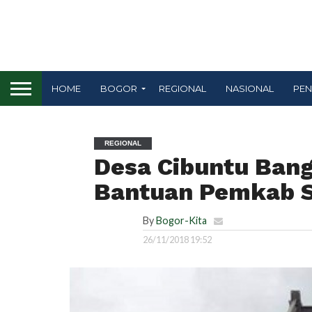
HOME
BOGOR
REGIONAL
NASIONAL
PEN
REGIONAL
Desa Cibuntu Ban
Bantuan Pemkab 
By
Bogor-Kita
26/11/2018 19:52