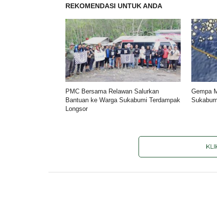
REKOMENDASI UNTUK ANDA
PMC Bersama Relawan Salurkan
Gempa M
Bantuan ke Warga Sukabumi Terdampak
Sukabum
Longsor
KL