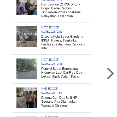
Hari Jadi ke-12 RSUD Kota
Bogor, Dedie Rachim
Tingkatkan Profesionalisme
Pelayanan Kesehatan
KOTA BOGOR
07/08/2026 12:59
Dispora Kota Bogor Gandeng
IKIGAI Fitness, Tingkatkan
Fasilitas Latihan dan Recovery
Atlet
KOTA BOGOR
07/08/2026 12:41
Pemkot Bogor Berencana
Hidupkan Lagi Car Free Day,
Lokasi Masih Dalam Kajian
KAB. BOGOR
07/08/2026 11:35
Diduga Curi Dua Unit HP,
Seorang Pria Diamankan
Warga di Ciseeng