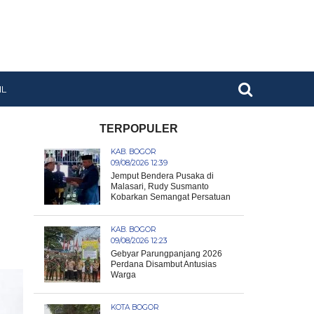
IL
TERPOPULER
KAB. BOGOR
09/08/2026 12:39
Jemput Bendera Pusaka di
Malasari, Rudy Susmanto
Kobarkan Semangat Persatuan
KAB. BOGOR
09/08/2026 12:23
Gebyar Parungpanjang 2026
Perdana Disambut Antusias
Warga
KOTA BOGOR