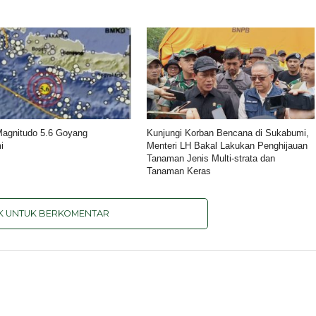
agnitudo 5.6 Goyang
Kunjungi Korban Bencana di Sukabumi,
i
Menteri LH Bakal Lakukan Penghijauan
Tanaman Jenis Multi-strata dan
Tanaman Keras
IK UNTUK BERKOMENTAR