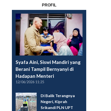
PROFIL
Syafa Aini, Siswi Mandiri yang
Berani Tampil Bernyanyi di
Hadapan Menteri
12/06/2026 11:25
Di Balik Terangnya
Negeri, Kiprah
Srikandi PLN UPT