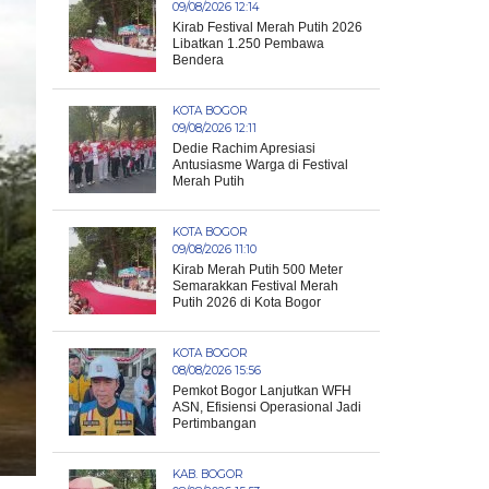
09/08/2026 12:14
Kirab Festival Merah Putih 2026
Libatkan 1.250 Pembawa
Bendera
KOTA BOGOR
09/08/2026 12:11
Dedie Rachim Apresiasi
Antusiasme Warga di Festival
Merah Putih
KOTA BOGOR
09/08/2026 11:10
Kirab Merah Putih 500 Meter
Semarakkan Festival Merah
Putih 2026 di Kota Bogor
KOTA BOGOR
08/08/2026 15:56
Pemkot Bogor Lanjutkan WFH
ASN, Efisiensi Operasional Jadi
Pertimbangan
KAB. BOGOR