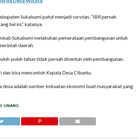
perda Desa Wisata
bupaten Sukabumi patut menjadi sorotan. “IBR pernah
g hal ini,” katanya.
Pemkab Sukabumi melakukan pemerataan pembangunan untuk
merintah daerah.
uluh-puluh tahun tidak pernah disentuh oleh pembangunan.
i dan bisa mencontoh Kepala Desa Cibuntu.
a desa adalah sumber kekuatan ekonomi buat masyarakat yang
I
,
UNANG