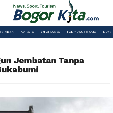
DIDIKAN
WISATA
OLAHRAGA
LAPORAN UTAMA
PROF
gun Jembatan Tanpa
Sukabumi