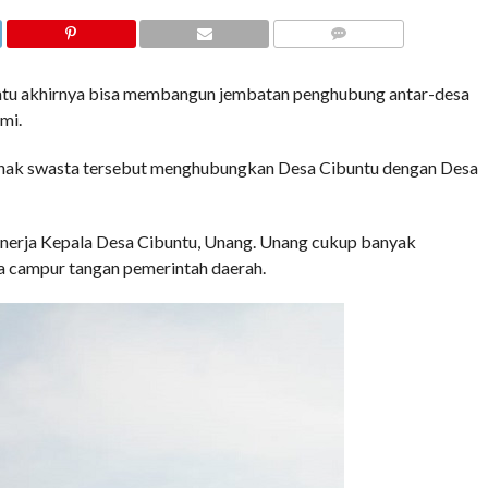
COMMENTS
 akhirnya bisa membangun jembatan penghubung antar-desa
mi.
hak swasta tersebut menghubungkan Desa Cibuntu dengan Desa
inerja Kepala Desa Cibuntu, Unang. Unang cukup banyak
pa campur tangan pemerintah daerah.