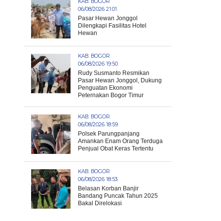
KAB. BOGOR
06/08/2026 21:01
Pasar Hewan Jonggol
Dilengkapi Fasilitas Hotel
Hewan
KAB. BOGOR
06/08/2026 19:50
Rudy Susmanto Resmikan
Pasar Hewan Jonggol, Dukung
Penguatan Ekonomi
Peternakan Bogor Timur
KAB. BOGOR
06/08/2026 18:59
Polsek Parungpanjang
Amankan Enam Orang Terduga
Penjual Obat Keras Tertentu
KAB. BOGOR
06/08/2026 18:53
Belasan Korban Banjir
Bandang Puncak Tahun 2025
Bakal Direlokasi