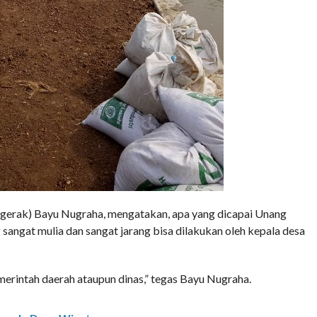
ergerak) Bayu Nugraha, mengatakan, apa yang dicapai Unang
sangat mulia dan sangat jarang bisa dilakukan oleh kepala desa
pemerintah daerah ataupun dinas,” tegas Bayu Nugraha.