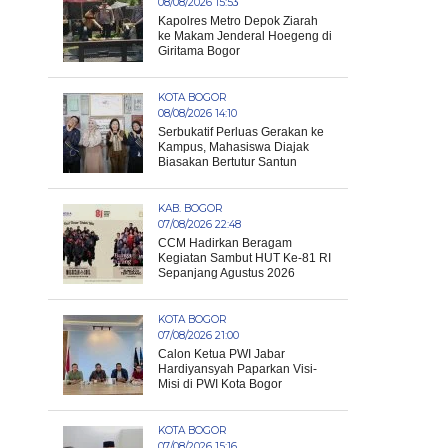
08/08/2026 15:53
Kapolres Metro Depok Ziarah
ke Makam Jenderal Hoegeng di
Giritama Bogor
KOTA BOGOR
08/08/2026 14:10
Serbukatif Perluas Gerakan ke
Kampus, Mahasiswa Diajak
Biasakan Bertutur Santun
KAB. BOGOR
07/08/2026 22:48
CCM Hadirkan Beragam
Kegiatan Sambut HUT Ke-81 RI
Sepanjang Agustus 2026
KOTA BOGOR
07/08/2026 21:00
Calon Ketua PWI Jabar
Hardiyansyah Paparkan Visi-
Misi di PWI Kota Bogor
KOTA BOGOR
07/08/2026 15:16