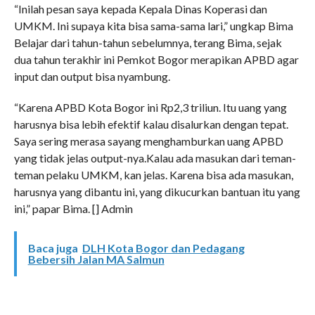
“Inilah pesan saya kepada Kepala Dinas Koperasi dan
UMKM. Ini supaya kita bisa sama-sama lari,” ungkap Bima
Belajar dari tahun-tahun sebelumnya, terang Bima, sejak
dua tahun terakhir ini Pemkot Bogor merapikan APBD agar
input dan output bisa nyambung.
“Karena APBD Kota Bogor ini Rp2,3 triliun. Itu uang yang
harusnya bisa lebih efektif kalau disalurkan dengan tepat.
Saya sering merasa sayang menghamburkan uang APBD
yang tidak jelas output-nya.Kalau ada masukan dari teman-
teman pelaku UMKM, kan jelas. Karena bisa ada masukan,
harusnya yang dibantu ini, yang dikucurkan bantuan itu yang
ini,” papar Bima. [] Admin
Baca juga
DLH Kota Bogor dan Pedagang
Bebersih Jalan MA Salmun