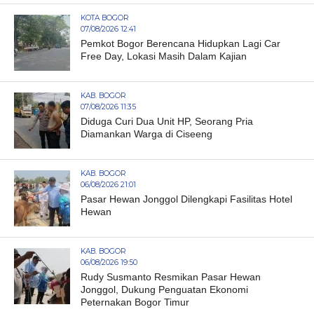
KOTA BOGOR
07/08/2026 12:41
Pemkot Bogor Berencana Hidupkan Lagi Car
Free Day, Lokasi Masih Dalam Kajian
KAB. BOGOR
07/08/2026 11:35
Diduga Curi Dua Unit HP, Seorang Pria
Diamankan Warga di Ciseeng
KAB. BOGOR
06/08/2026 21:01
Pasar Hewan Jonggol Dilengkapi Fasilitas Hotel
Hewan
KAB. BOGOR
06/08/2026 19:50
Rudy Susmanto Resmikan Pasar Hewan
Jonggol, Dukung Penguatan Ekonomi
Peternakan Bogor Timur