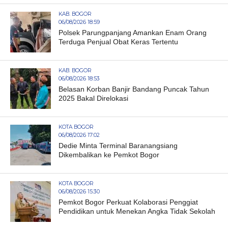
KAB. BOGOR
06/08/2026 18:59
Polsek Parungpanjang Amankan Enam Orang
Terduga Penjual Obat Keras Tertentu
KAB. BOGOR
06/08/2026 18:53
Belasan Korban Banjir Bandang Puncak Tahun
2025 Bakal Direlokasi
KOTA BOGOR
06/08/2026 17:02
Dedie Minta Terminal Baranangsiang
Dikembalikan ke Pemkot Bogor
KOTA BOGOR
06/08/2026 15:30
Pemkot Bogor Perkuat Kolaborasi Penggiat
Pendidikan untuk Menekan Angka Tidak Sekolah