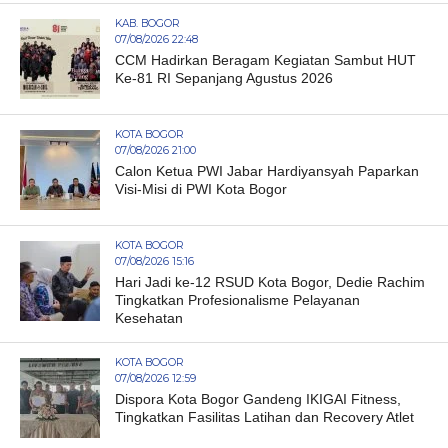
KAB. BOGOR
07/08/2026 22:48
CCM Hadirkan Beragam Kegiatan Sambut HUT
Ke-81 RI Sepanjang Agustus 2026
KOTA BOGOR
07/08/2026 21:00
Calon Ketua PWI Jabar Hardiyansyah Paparkan
Visi-Misi di PWI Kota Bogor
KOTA BOGOR
07/08/2026 15:16
Hari Jadi ke-12 RSUD Kota Bogor, Dedie Rachim
Tingkatkan Profesionalisme Pelayanan
Kesehatan
KOTA BOGOR
07/08/2026 12:59
Dispora Kota Bogor Gandeng IKIGAI Fitness,
Tingkatkan Fasilitas Latihan dan Recovery Atlet