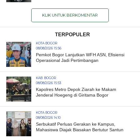
KLIK UNTUK BERKOMENTAR
TERPOPULER
KOTA BOGOR
08/08/2026 15:56
Pemkot Bogor Lanjutkan WFH ASN, Efisiensi
Operasional Jadi Pertimbangan
KAB. BOGOR
08/08/2026 15:53
Kapolres Metro Depok Ziarah ke Makam
Jenderal Hoegeng di Giritama Bogor
KOTA BOGOR
08/08/2026 14:10
Serbukatif Perluas Gerakan ke Kampus,
Mahasiswa Diajak Biasakan Bertutur Santun