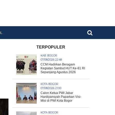
IL
TERPOPULER
KAB. BOGOR
07/08/2026 22:48
CCM Hadirkan Beragam
Kegiatan Sambut HUT Ke-81 RI
Sepanjang Agustus 2026
KOTA BOGOR
07/08/2026 21:00
Calon Ketua PWI Jabar
Hardiyansyah Paparkan Visi-
Misi di PWI Kota Bogor
KOTA BOGOR