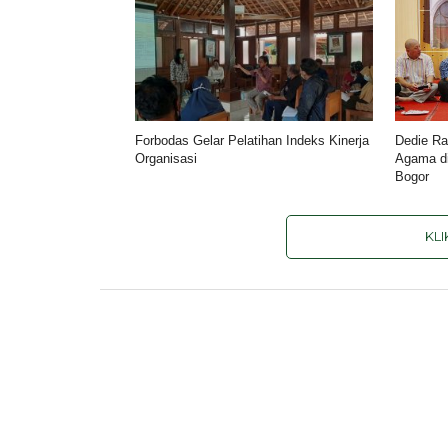
Forbodas Gelar Pelatihan Indeks Kinerja
Dedie Ra
Organisasi
Agama di
Bogor
KL