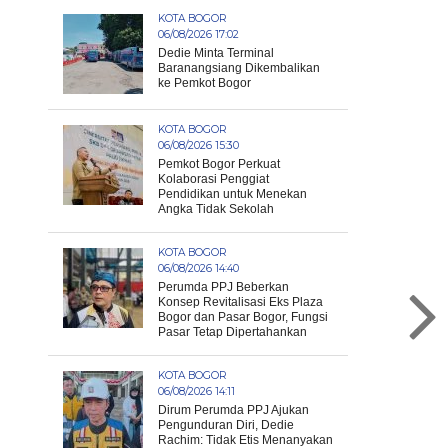
KOTA BOGOR
06/08/2026 17:02
Dedie Minta Terminal
Baranangsiang Dikembalikan
ke Pemkot Bogor
KOTA BOGOR
06/08/2026 15:30
Pemkot Bogor Perkuat
Kolaborasi Penggiat
Pendidikan untuk Menekan
Angka Tidak Sekolah
KOTA BOGOR
06/08/2026 14:40
Perumda PPJ Beberkan
Konsep Revitalisasi Eks Plaza
Bogor dan Pasar Bogor, Fungsi
Pasar Tetap Dipertahankan
KOTA BOGOR
06/08/2026 14:11
Dirum Perumda PPJ Ajukan
Pengunduran Diri, Dedie
Rachim: Tidak Etis Menanyakan