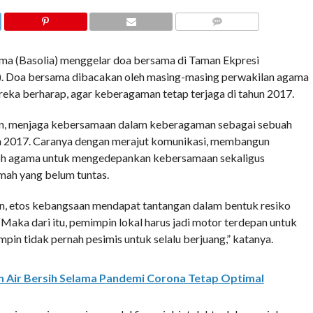
COMMENTS
a (Basolia) menggelar doa bersama di Taman Ekpresi
). Doa bersama dibacakan oleh masing-masing perwakilan agama
ereka berharap, agar keberagaman tetap terjaga di tahun 2017.
n, menjaga kebersamaan dalam keberagaman sebagai sebuah
ahun 2017. Caranya dengan merajut komunikasi, membangun
oh agama untuk mengedepankan kebersamaan sekaligus
mah yang belum tuntas.
, etos kebangsaan mendapat tantangan dalam bentuk resiko
“Maka dari itu, pemimpin lokal harus jadi motor terdepan untuk
n tidak pernah pesimis untuk selalu berjuang,” katanya.
n Air Bersih Selama Pandemi Corona Tetap Optimal