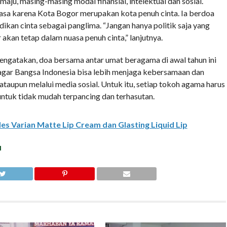
ju, masing-masing modal finansial, intelektual dan sosial.
iasa karena Kota Bogor merupakan kota penuh cinta. Ia berdoa
ikan cinta sebagai panglima. “Jangan hanya politik saja yang
akan tetap dalam nuasa penuh cinta,” lanjutnya.
mengatakan, doa bersama antar umat beragama di awal tahun ini
agar Bangsa Indonesia bisa lebih menjaga kebersamaan dan
ataupun melalui media sosial. Untuk itu, setiap tokoh agama harus
tuk tidak mudah terpancing dan terhasutan.
 Varian Matte Lip Cream dan Glasting Liquid Lip
N