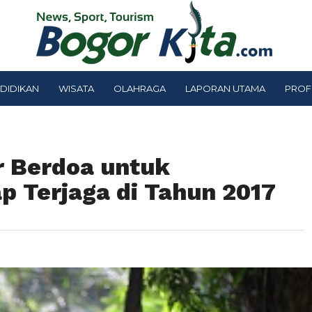
DIDIKAN
WISATA
OLAHRAGA
LAPORAN UTAMA
PROF
r Berdoa untuk
 Terjaga di Tahun 2017