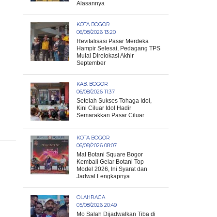
Alasannya
KOTA BOGOR
06/08/2026 13:20
Revitalisasi Pasar Merdeka
Hampir Selesai, Pedagang TPS
Mulai Direlokasi Akhir
September
KAB. BOGOR
06/08/2026 11:37
Setelah Sukses Tohaga Idol,
Kini Ciluar Idol Hadir
Semarakkan Pasar Ciluar
KOTA BOGOR
06/08/2026 08:07
Mal Botani Square Bogor
Kembali Gelar Botani Top
Model 2026, Ini Syarat dan
Jadwal Lengkapnya
OLAHRAGA
05/08/2026 20:49
Mo Salah Dijadwalkan Tiba di