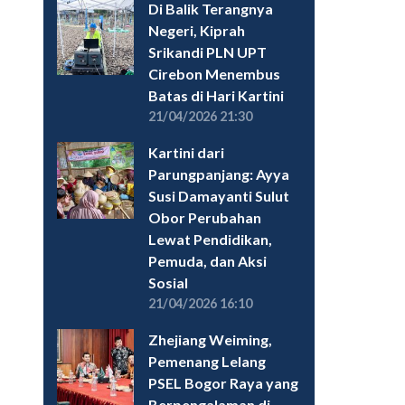
Di Balik Terangnya
Negeri, Kiprah
Srikandi PLN UPT
Cirebon Menembus
Batas di Hari Kartini
21/04/2026 21:30
Kartini dari
Parungpanjang: Ayya
Susi Damayanti Sulut
Obor Perubahan
Lewat Pendidikan,
Pemuda, dan Aksi
Sosial
21/04/2026 16:10
Zhejiang Weiming,
Pemenang Lelang
PSEL Bogor Raya yang
Berpengalaman di