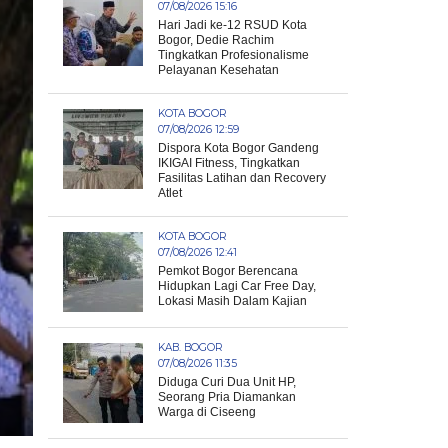
07/08/2026 15:16
Hari Jadi ke-12 RSUD Kota
Bogor, Dedie Rachim
Tingkatkan Profesionalisme
Pelayanan Kesehatan
KOTA BOGOR
07/08/2026 12:59
Dispora Kota Bogor Gandeng
IKIGAI Fitness, Tingkatkan
Fasilitas Latihan dan Recovery
Atlet
KOTA BOGOR
07/08/2026 12:41
Pemkot Bogor Berencana
Hidupkan Lagi Car Free Day,
Lokasi Masih Dalam Kajian
KAB. BOGOR
07/08/2026 11:35
Diduga Curi Dua Unit HP,
Seorang Pria Diamankan
Warga di Ciseeng