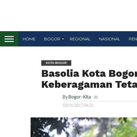
HOME
BOGOR
REGIONAL
NASIONAL
PEN
KOTA BOGOR
Basolia Kota Bogo
Keberagaman Tetap
By
Bogor-Kita
03/01/2017 04:22