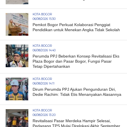
KOTA BOGOR
06/08/2026 15:30
Pemkot Bogor Perkuat Kolaborasi Penggiat
Pendidikan untuk Menekan Angka Tidak Sekolah
KOTA BOGOR
06/08/2026 14:40
Perumda PPJ Beberkan Konsep Revitalisasi Eks
Plaza Bogor dan Pasar Bogor, Fungsi Pasar
Tetap Dipertahankan
KOTA BOGOR
06/08/2026 14:11
Dirum Perumda PPJ Ajukan Pengunduran Diri,
Dedie Rachim: Tidak Etis Menanyakan Alasannya
KOTA BOGOR
06/08/2026 13:20
Revitalisasi Pasar Merdeka Hampir Selesai,
Pedagang TPS Mulai Direlokasi Akhir September