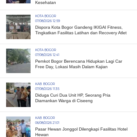
Kesehatan
KOTA BOGOR
07/08/2026 12:59
Dispora Kota Bogor Gandeng IKIGAI Fitness,
Tingkatkan Fasilitas Latihan dan Recovery Atlet
KOTA BOGOR
07/08/2026 12:41
Pemkot Bogor Berencana Hidupkan Lagi Car
Free Day, Lokasi Masih Dalam Kajian
KAB. BOGOR
07/08/2026 11:35
Diduga Curi Dua Unit HP, Seorang Pria
Diamankan Warga di Ciseeng
KAB. BOGOR
06/08/2026 21:01
Pasar Hewan Jonggol Dilengkapi Fasilitas Hotel
Hewan