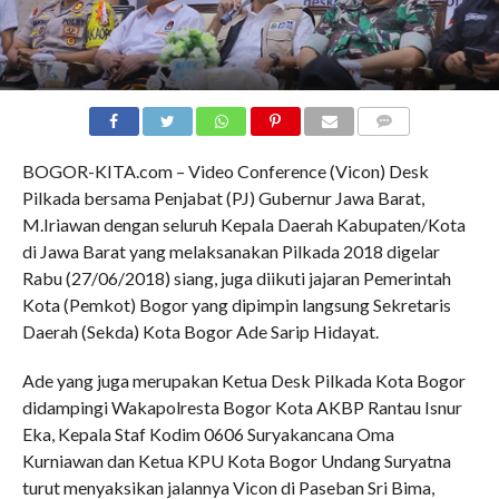
COMMENTS
BOGOR-KITA.com – Video Conference (Vicon) Desk
Pilkada bersama Penjabat (PJ) Gubernur Jawa Barat,
M.Iriawan dengan seluruh Kepala Daerah Kabupaten/Kota
di Jawa Barat yang melaksanakan Pilkada 2018 digelar
Rabu (27/06/2018) siang, juga diikuti jajaran Pemerintah
Kota (Pemkot) Bogor yang dipimpin langsung Sekretaris
Daerah (Sekda) Kota Bogor Ade Sarip Hidayat.
Ade yang juga merupakan Ketua Desk Pilkada Kota Bogor
didampingi Wakapolresta Bogor Kota AKBP Rantau Isnur
Eka, Kepala Staf Kodim 0606 Suryakancana Oma
Kurniawan dan Ketua KPU Kota Bogor Undang Suryatna
turut menyaksikan jalannya Vicon di Paseban Sri Bima,