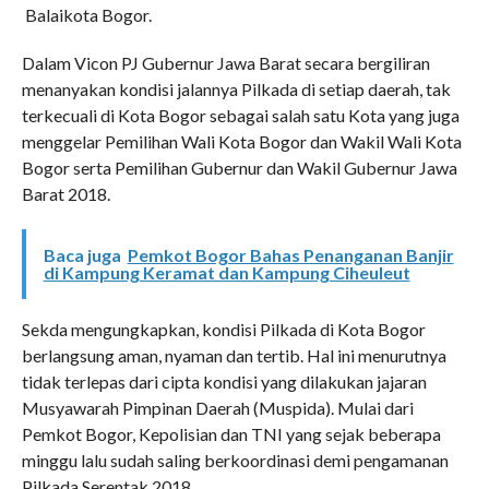
Balaikota Bogor.
Dalam Vicon PJ Gubernur Jawa Barat secara bergiliran
menanyakan kondisi jalannya Pilkada di setiap daerah, tak
terkecuali di Kota Bogor sebagai salah satu Kota yang juga
menggelar Pemilihan Wali Kota Bogor dan Wakil Wali Kota
Bogor serta Pemilihan Gubernur dan Wakil Gubernur Jawa
Barat 2018.
Baca juga
Pemkot Bogor Bahas Penanganan Banjir
di Kampung Keramat dan Kampung Ciheuleut
Sekda mengungkapkan, kondisi Pilkada di Kota Bogor
berlangsung aman, nyaman dan tertib. Hal ini menurutnya
tidak terlepas dari cipta kondisi yang dilakukan jajaran
Musyawarah Pimpinan Daerah (Muspida). Mulai dari
Pemkot Bogor, Kepolisian dan TNI yang sejak beberapa
minggu lalu sudah saling berkoordinasi demi pengamanan
Pilkada Serentak 2018.