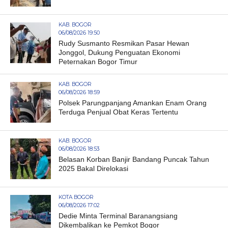
KAB. BOGOR
06/08/2026 19:50
Rudy Susmanto Resmikan Pasar Hewan
Jonggol, Dukung Penguatan Ekonomi
Peternakan Bogor Timur
KAB. BOGOR
06/08/2026 18:59
Polsek Parungpanjang Amankan Enam Orang
Terduga Penjual Obat Keras Tertentu
KAB. BOGOR
06/08/2026 18:53
Belasan Korban Banjir Bandang Puncak Tahun
2025 Bakal Direlokasi
KOTA BOGOR
06/08/2026 17:02
Dedie Minta Terminal Baranangsiang
Dikembalikan ke Pemkot Bogor