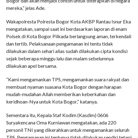
Bogor dan akan menjadi contoh untuk diterapkan di negara
mereka,” jelas Ade.
Wakapolresta Polresta Bogor Kota AKBP Rantau Isnur Eka
mengatakan, sampai saat ini berdasarkan laporan di enam
Polsek di Kota Bogor Pilkada berlangsung aman, terkendali
dan tertib. Pelaksanaan pengamanan ini tentu tidak
dilakukan dalam sehari alias sudah dilakukan cipta kondisi
sejak beberapa minggu lalu dan malam sebelumnya
dilakukan apel bersama.
“Kami mengamankan TPS, mengamankan suara rakyat dan
membuat nyaman suasana Kota Bogor dengan harapan
mudah-mudahan Allah memberikan keberkahan dan
keridhoan-Nya untuk Kota Bogor,” katanya.
Sementara itu, Kepala Staf Kodim (Kasdim) 0606
Suryakencana Oma Kurniawan mengatakan, ada 220
personil TNI yang dikerahkan untuk mengamankan seluruh
TPS. Pengamanan ini tentunya tidak dilakukan sendiri tetapi