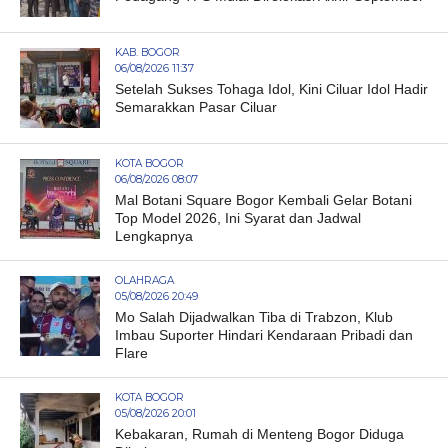
KAB. BOGOR
06/08/2026 11:37
Setelah Sukses Tohaga Idol, Kini Ciluar Idol Hadir
Semarakkan Pasar Ciluar
KOTA BOGOR
06/08/2026 08:07
Mal Botani Square Bogor Kembali Gelar Botani
Top Model 2026, Ini Syarat dan Jadwal
Lengkapnya
OLAHRAGA
05/08/2026 20:49
Mo Salah Dijadwalkan Tiba di Trabzon, Klub
Imbau Suporter Hindari Kendaraan Pribadi dan
Flare
KOTA BOGOR
05/08/2026 20:01
Kebakaran, Rumah di Menteng Bogor Diduga