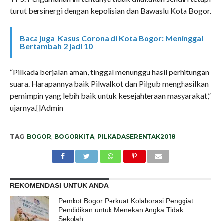
turut bersinergi dengan kepolisian dan Bawaslu Kota Bogor.
Baca juga
Kasus Corona di Kota Bogor: Meninggal
Bertambah 2 jadi 10
“Pilkada berjalan aman, tinggal menunggu hasil perhitungan
suara. Harapannya baik Pilwalkot dan Pilgub menghasilkan
pemimpin yang lebih baik untuk kesejahteraan masyarakat,”
ujarnya.[]Admin
TAG
BOGOR
,
BOGORKITA
,
PILKADASERENTAK2018
REKOMENDASI UNTUK ANDA
Pemkot Bogor Perkuat Kolaborasi Penggiat
Pendidikan untuk Menekan Angka Tidak
Sekolah