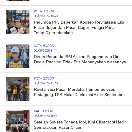
KOTA BOGOR
06/08/2026 14:40
Perumda PPJ Beberkan Konsep Revitalisasi Eks
Plaza Bogor dan Pasar Bogor, Fungsi Pasar
Tetap Dipertahankan
KOTA BOGOR
06/08/2026 14:11
Dirum Perumda PPJ Ajukan Pengunduran Diri,
Dedie Rachim: Tidak Etis Menanyakan Alasannya
KOTA BOGOR
06/08/2026 13:20
Revitalisasi Pasar Merdeka Hampir Selesai,
Pedagang TPS Mulai Direlokasi Akhir September
KAB. BOGOR
06/08/2026 11:37
Setelah Sukses Tohaga Idol, Kini Ciluar Idol Hadir
Semarakkan Pasar Ciluar