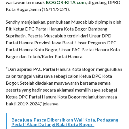
wartawan termasuk
BOGOR-KITA.com
, di gedung DPRD
Kota Bogor, Senin (15/11/2021).
Sendhy menjelaskan, pembukaan Muscablub dipimpin oleh
Plt Ketua DPC Partai Hanura Kota Bogor Bambang
Suprihatin. Peserta Muscablub terdiri dari Unsur DPD
Partai Hanura Provinsi Jawa Barat, Unsur Pengurus DPC
Partai Hanura Kota Bogor, Unsur PAC Partai Hanura Kota
Bogor dan Tokoh/Kader Partai Hanura.
“Dari aspirasi PAC Partai Hanura Kota Bogor, mengusulkan
calon tunggal yaitu saya sebagi calon Ketua DPC Kota
Bogor. Setelah diadakan musyawarah bersama semua
peserta yang hadir secara aklamasi memilih saya sebagai
Ketua DPC Partai Hanura Kota Bogor melanjutkan masa
bakti 2019-2024,” jelasnya.
Baca juga
Pasca Dibersihkan Wali Kota, Pedagang
Pedati Akan Datangi Balai Kota Bogor