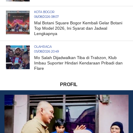
KOTA BOGOR
06/08/2026 08:07
Mal Botani Square Bogor Kembali Gelar Botani
Top Model 2026, Ini Syarat dan Jadwal
Lengkapnya
OLAHRAGA
05/08/2026 20:49
Mo Salah Dijadwalkan Tiba di Trabzon, Klub
Imbau Suporter Hindari Kendaraan Pribadi dan
Flare
PROFIL