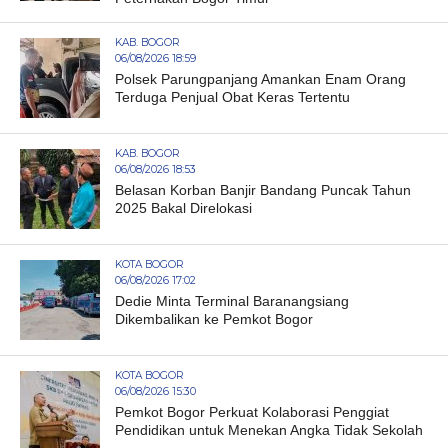
KAB. BOGOR
06/08/2026 18:59
Polsek Parungpanjang Amankan Enam Orang
Terduga Penjual Obat Keras Tertentu
KAB. BOGOR
06/08/2026 18:53
Belasan Korban Banjir Bandang Puncak Tahun
2025 Bakal Direlokasi
KOTA BOGOR
06/08/2026 17:02
Dedie Minta Terminal Baranangsiang
Dikembalikan ke Pemkot Bogor
KOTA BOGOR
06/08/2026 15:30
Pemkot Bogor Perkuat Kolaborasi Penggiat
Pendidikan untuk Menekan Angka Tidak Sekolah