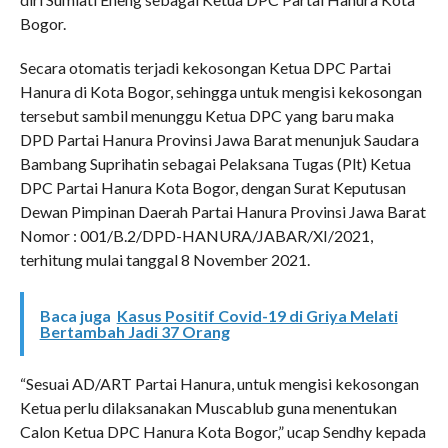
Bogor.
Secara otomatis terjadi kekosongan Ketua DPC Partai
Hanura di Kota Bogor, sehingga untuk mengisi kekosongan
tersebut sambil menunggu Ketua DPC yang baru maka
DPD Partai Hanura Provinsi Jawa Barat menunjuk Saudara
Bambang Suprihatin sebagai Pelaksana Tugas (Plt) Ketua
DPC Partai Hanura Kota Bogor, dengan Surat Keputusan
Dewan Pimpinan Daerah Partai Hanura Provinsi Jawa Barat
Nomor : 001/B.2/DPD-HANURA/JABAR/XI/2021,
terhitung mulai tanggal 8 November 2021.
Baca juga
Kasus Positif Covid-19 di Griya Melati
Bertambah Jadi 37 Orang
“Sesuai AD/ART Partai Hanura, untuk mengisi kekosongan
Ketua perlu dilaksanakan Muscablub guna menentukan
Calon Ketua DPC Hanura Kota Bogor,” ucap Sendhy kepada