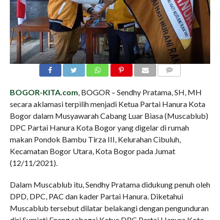
COMMENTS
BOGOR-KITA.com
, BOGOR – Sendhy Pratama, SH, MH
secara aklamasi terpilih menjadi Ketua Partai Hanura Kota
Bogor dalam Musyawarah Cabang Luar Biasa (Muscablub)
DPC Partai Hanura Kota Bogor yang digelar di rumah
makan Pondok Bambu Tirza III, Kelurahan Cibuluh,
Kecamatan Bogor Utara, Kota Bogor pada Jumat
(12/11/2021).
Dalam Muscablub itu, Sendhy Pratama didukung penuh oleh
DPD, DPC, PAC dan kader Partai Hanura. Diketahui
Muscablub tersebut dilatar belakangi dengan pengunduran
diri Sumiati Eneng sebagai Ketua DPC Partai Hanura Kota