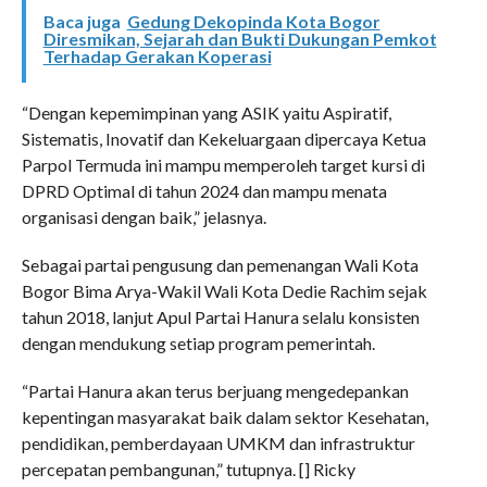
Baca juga
Gedung Dekopinda Kota Bogor
Diresmikan, Sejarah dan Bukti Dukungan Pemkot
Terhadap Gerakan Koperasi
“Dengan kepemimpinan yang ASIK yaitu Aspiratif,
Sistematis, Inovatif dan Kekeluargaan dipercaya Ketua
Parpol Termuda ini mampu memperoleh target kursi di
DPRD Optimal di tahun 2024 dan mampu menata
organisasi dengan baik,” jelasnya.
Sebagai partai pengusung dan pemenangan Wali Kota
Bogor Bima Arya-Wakil Wali Kota Dedie Rachim sejak
tahun 2018, lanjut Apul Partai Hanura selalu konsisten
dengan mendukung setiap program pemerintah.
“Partai Hanura akan terus berjuang mengedepankan
kepentingan masyarakat baik dalam sektor Kesehatan,
pendidikan, pemberdayaan UMKM dan infrastruktur
percepatan pembangunan,” tutupnya. [] Ricky