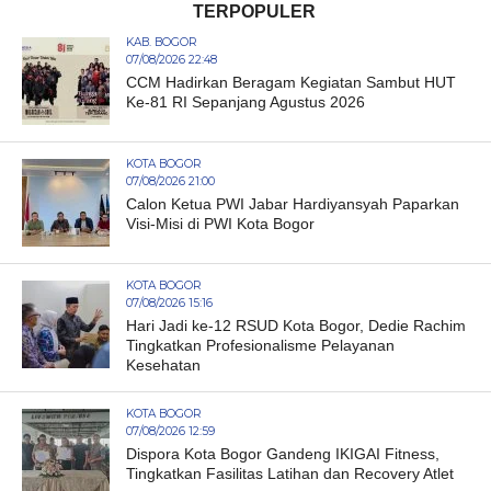
TERPOPULER
KAB. BOGOR
07/08/2026 22:48
CCM Hadirkan Beragam Kegiatan Sambut HUT
Ke-81 RI Sepanjang Agustus 2026
KOTA BOGOR
07/08/2026 21:00
Calon Ketua PWI Jabar Hardiyansyah Paparkan
Visi-Misi di PWI Kota Bogor
KOTA BOGOR
07/08/2026 15:16
Hari Jadi ke-12 RSUD Kota Bogor, Dedie Rachim
Tingkatkan Profesionalisme Pelayanan
Kesehatan
KOTA BOGOR
07/08/2026 12:59
Dispora Kota Bogor Gandeng IKIGAI Fitness,
Tingkatkan Fasilitas Latihan dan Recovery Atlet