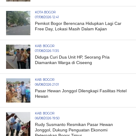
KOTA BOGOR
07/08/2026 12:41
Pemkot Bogor Berencana Hidupkan Lagi Car
Free Day, Lokasi Masih Dalam Kajian
KAB. BOGOR
07/08/2026 11:35
Diduga Curi Dua Unit HP, Seorang Pria
Diamankan Warga di Ciseeng
KAB. BOGOR
06/08/2026 21:01
Pasar Hewan Jonggol Dilengkapi Fasilitas Hotel
Hewan
KAB. BOGOR
06/08/2026 19:50
Rudy Susmanto Resmikan Pasar Hewan
Jonggol, Dukung Penguatan Ekonomi
Peternakan Bogor Timur