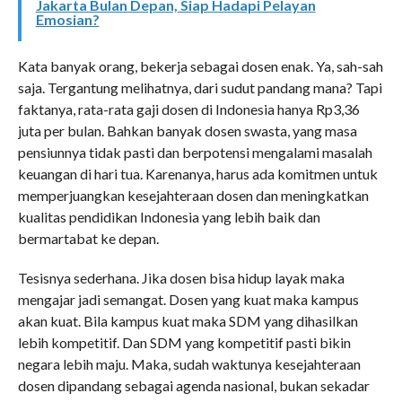
Jakarta Bulan Depan, Siap Hadapi Pelayan
Emosian?
Kata banyak orang, bekerja sebagai dosen enak. Ya, sah-sah
saja. Tergantung melihatnya, dari sudut pandang mana? Tapi
faktanya, rata-rata gaji dosen di Indonesia hanya Rp3,36
juta per bulan. Bahkan banyak dosen swasta, yang masa
pensiunnya tidak pasti dan berpotensi mengalami masalah
keuangan di hari tua. Karenanya, harus ada komitmen untuk
memperjuangkan kesejahteraan dosen dan meningkatkan
kualitas pendidikan Indonesia yang lebih baik dan
bermartabat ke depan.
Tesisnya sederhana. Jika dosen bisa hidup layak maka
mengajar jadi semangat. Dosen yang kuat maka kampus
akan kuat. Bila kampus kuat maka SDM yang dihasilkan
lebih kompetitif. Dan SDM yang kompetitif pasti bikin
negara lebih maju. Maka, sudah waktunya kesejahteraan
dosen dipandang sebagai agenda nasional, bukan sekadar