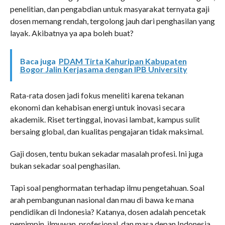
penelitian, dan pengabdian untuk masyarakat ternyata gaji
dosen memang rendah, tergolong jauh dari penghasilan yang
layak. Akibatnya ya apa boleh buat?
Baca juga
PDAM Tirta Kahuripan Kabupaten
Bogor Jalin Kerjasama dengan IPB University
Rata-rata dosen jadi fokus meneliti karena tekanan
ekonomi dan kehabisan energi untuk inovasi secara
akademik. Riset tertinggal, inovasi lambat, kampus sulit
bersaing global, dan kualitas pengajaran tidak maksimal.
Gaji dosen, tentu bukan sekadar masalah profesi. Ini juga
bukan sekadar soal penghasilan.
Tapi soal penghormatan terhadap ilmu pengetahuan. Soal
arah pembangunan nasional dan mau di bawa ke mana
pendidikan di Indonesia? Katanya, dosen adalah pencetak
pemimpin, ilmuwan, profesional, dan masa depan Indonesia.