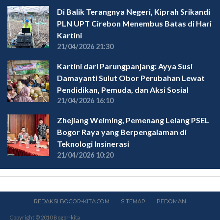
Di Balik Terangnya Negeri, Kiprah Srikandi
PLN UPT Cirebon Menembus Batas di Hari
Kartini
21/04/2026 21:30
Kartini dari Parungpanjang: Ayya Susi
Damayanti Sulut Obor Perubahan Lewat
Pendidikan, Pemuda, dan Aksi Sosial
21/04/2026 16:10
Zhejiang Weiming, Pemenang Lelang PSEL
Bogor Raya yang Berpengalaman di
Teknologi Insinerasi
21/04/2026 10:20
REDAKSI BOGOR-KITA.COM
SITEMAP
PEDOMAN
Copyright © 2010 Bogor-kita