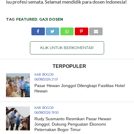
isu profesi semata. Selamat mendidik para dosen Indonesia!
TAG
FEATURED
,
GAJI DOSEN
KLIK UNTUK BERKOMENTAR
TERPOPULER
KAB. BOGOR
06/08/2026 21:01
Pasar Hewan Jonggol Dilengkapi Fasilitas Hotel
Hewan
KAB. BOGOR
06/08/2026 19:50
Rudy Susmanto Resmikan Pasar Hewan
Jonggol, Dukung Penguatan Ekonomi
Peternakan Bogor Timur