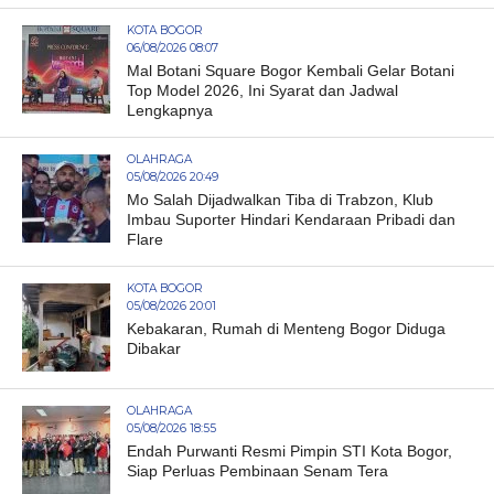
KOTA BOGOR
06/08/2026 08:07
Mal Botani Square Bogor Kembali Gelar Botani
Top Model 2026, Ini Syarat dan Jadwal
Lengkapnya
OLAHRAGA
05/08/2026 20:49
Mo Salah Dijadwalkan Tiba di Trabzon, Klub
Imbau Suporter Hindari Kendaraan Pribadi dan
Flare
KOTA BOGOR
05/08/2026 20:01
Kebakaran, Rumah di Menteng Bogor Diduga
Dibakar
OLAHRAGA
05/08/2026 18:55
Endah Purwanti Resmi Pimpin STI Kota Bogor,
Siap Perluas Pembinaan Senam Tera