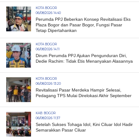
KOTA BOGOR
06/08/2026 14:40
Perumda PPJ Beberkan Konsep Revitalisasi Eks
Plaza Bogor dan Pasar Bogor, Fungsi Pasar
Tetap Dipertahankan
KOTA BOGOR
06/08/2026 14:11
Dirum Perumda PPJ Ajukan Pengunduran Diri,
Dedie Rachim: Tidak Etis Menanyakan Alasannya
KOTA BOGOR
06/08/2026 13:20
Revitalisasi Pasar Merdeka Hampir Selesai,
Pedagang TPS Mulai Direlokasi Akhir September
KAB. BOGOR
06/08/2026 11:37
Setelah Sukses Tohaga Idol, Kini Ciluar Idol Hadir
Semarakkan Pasar Ciluar