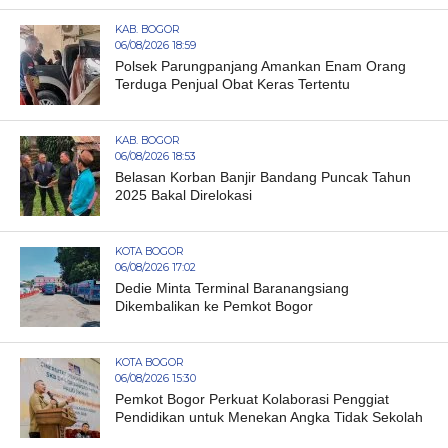
KAB. BOGOR
06/08/2026 18:59
Polsek Parungpanjang Amankan Enam Orang
Terduga Penjual Obat Keras Tertentu
KAB. BOGOR
06/08/2026 18:53
Belasan Korban Banjir Bandang Puncak Tahun
2025 Bakal Direlokasi
KOTA BOGOR
06/08/2026 17:02
Dedie Minta Terminal Baranangsiang
Dikembalikan ke Pemkot Bogor
KOTA BOGOR
06/08/2026 15:30
Pemkot Bogor Perkuat Kolaborasi Penggiat
Pendidikan untuk Menekan Angka Tidak Sekolah