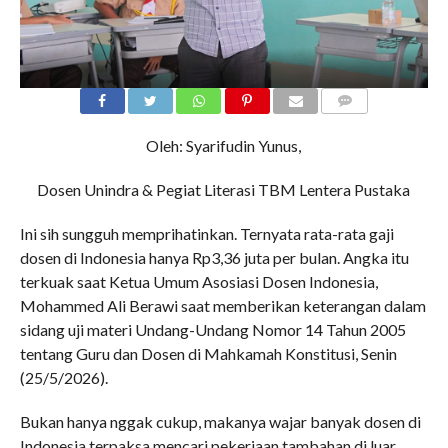
COMMENTS
Oleh: Syarifudin Yunus,
Dosen Unindra & Pegiat Literasi TBM Lentera Pustaka
Ini sih sungguh memprihatinkan. Ternyata rata-rata gaji
dosen di Indonesia hanya Rp3,36 juta per bulan. Angka itu
terkuak saat Ketua Umum Asosiasi Dosen Indonesia,
Mohammed Ali Berawi saat memberikan keterangan dalam
sidang uji materi Undang-Undang Nomor 14 Tahun 2005
tentang Guru dan Dosen di Mahkamah Konstitusi, Senin
(25/5/2026).
Bukan hanya nggak cukup, makanya wajar banyak dosen di
Indonesia terpaksa mencari pekerjaan tambahan di luar