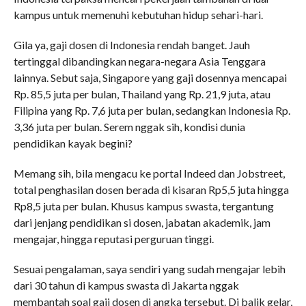
kampus untuk memenuhi kebutuhan hidup sehari-hari.
Gila ya, gaji dosen di Indonesia rendah banget. Jauh
tertinggal dibandingkan negara-negara Asia Tenggara
lainnya. Sebut saja, Singapore yang gaji dosennya mencapai
Rp. 85,5 juta per bulan, Thailand yang Rp. 21,9 juta, atau
Filipina yang Rp. 7,6 juta per bulan, sedangkan Indonesia Rp.
3,36 juta per bulan. Serem nggak sih, kondisi dunia
pendidikan kayak begini?
Memang sih, bila mengacu ke portal Indeed dan Jobstreet,
total penghasilan dosen berada di kisaran Rp5,5 juta hingga
Rp8,5 juta per bulan. Khusus kampus swasta, tergantung
dari jenjang pendidikan si dosen, jabatan akademik, jam
mengajar, hingga reputasi perguruan tinggi.
Sesuai pengalaman, saya sendiri yang sudah mengajar lebih
dari 30 tahun di kampus swasta di Jakarta nggak
membantah soal gaji dosen di angka tersebut. Di balik gelar,