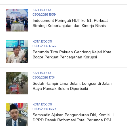
KAB. BOGOR
05/08/2026 18:39
Indocement Peringati HUT ke-51, Perkuat
Strategi Keberlanjutan dan Kinerja Bisnis
KOTA BOGOR
05/08/2026 17:46
Perumda Tirta Pakuan Gandeng Kejari Kota
Bogor Perkuat Pencegahan Korupsi
KAB. BOGOR
05/08/2026 17:34
Sudah Hampir Lima Bulan, Longsor di Jalan
Raya Puncak Belum Diperbaiki
KOTA BOGOR
05/08/2026 16:39
Samsudin Ajukan Pengunduran Diri, Komisi II
DPRD Desak Reformasi Total Perumda PPJ