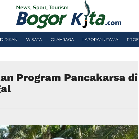
DIDIKAN
WISATA
OLAHRAGA
LAPORAN UTAMA
PROF
kan Program Pancakarsa di
al