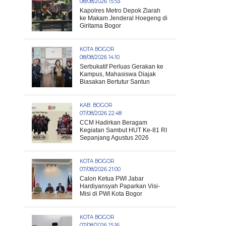
08/08/2026 15:53
Kapolres Metro Depok Ziarah
ke Makam Jenderal Hoegeng di
Giritama Bogor
KOTA BOGOR
08/08/2026 14:10
Serbukatif Perluas Gerakan ke
Kampus, Mahasiswa Diajak
Biasakan Bertutur Santun
KAB. BOGOR
07/08/2026 22:48
CCM Hadirkan Beragam
Kegiatan Sambut HUT Ke-81 RI
Sepanjang Agustus 2026
KOTA BOGOR
07/08/2026 21:00
Calon Ketua PWI Jabar
Hardiyansyah Paparkan Visi-
Misi di PWI Kota Bogor
KOTA BOGOR
07/08/2026 15:16