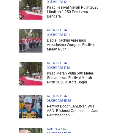
09/08/2026 12:14
Kirab Festival Merah Putih 2026
Libatkan 1.250 Pembawa
Bendera
KOTA BOGOR
09/08/2026 12:11
Dedie Rachim Apresiasi
Antusiasme Warga di Festival
Merah Putih
KOTA BOGOR
09/08/2026 11:10
Kirab Merah Putih 500 Meter
Semarakkan Festival Merah
Putih 2026 di Kota Bogor
KOTA BOGOR
08/08/2026 15:56
Pemkot Bogor Lanjutkan WFH
ASN, Efisiensi Operasional Jadi
Pertimbangan
KAB. BOGOR