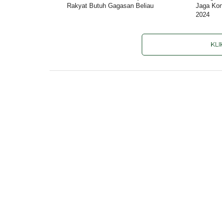
Rakyat Butuh Gagasan Beliau
Jaga Kon
2024
KL