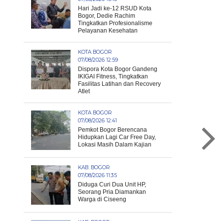
Hari Jadi ke-12 RSUD Kota
Bogor, Dedie Rachim
Tingkatkan Profesionalisme
Pelayanan Kesehatan
KOTA BOGOR
07/08/2026 12:59
Dispora Kota Bogor Gandeng
IKIGAI Fitness, Tingkatkan
Fasilitas Latihan dan Recovery
Atlet
KOTA BOGOR
07/08/2026 12:41
Pemkot Bogor Berencana
Hidupkan Lagi Car Free Day,
Lokasi Masih Dalam Kajian
KAB. BOGOR
07/08/2026 11:35
Diduga Curi Dua Unit HP,
Seorang Pria Diamankan
Warga di Ciseeng