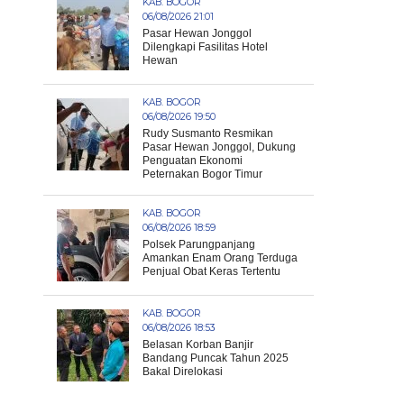
KAB. BOGOR
06/08/2026 21:01
Pasar Hewan Jonggol
Dilengkapi Fasilitas Hotel
Hewan
KAB. BOGOR
06/08/2026 19:50
Rudy Susmanto Resmikan
Pasar Hewan Jonggol, Dukung
Penguatan Ekonomi
Peternakan Bogor Timur
KAB. BOGOR
06/08/2026 18:59
Polsek Parungpanjang
Amankan Enam Orang Terduga
Penjual Obat Keras Tertentu
KAB. BOGOR
06/08/2026 18:53
Belasan Korban Banjir
Bandang Puncak Tahun 2025
Bakal Direlokasi