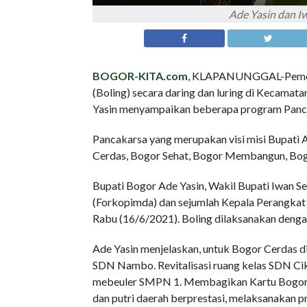
Ade Yasin dan I
BOGOR-KITA.com
, KLAPANUNGGAL-Pemeri
(Boling) secara daring dan luring di Kecama
Yasin menyampaikan beberapa program Panca
Pancakarsa yang merupakan visi misi Bupati A
Cerdas, Bogor Sehat, Bogor Membangun, Bo
Bupati Bogor Ade Yasin, Wakil Bupati Iwan S
(Forkopimda) dan sejumlah Kepala Perangkat D
Rabu (16/6/2021). Boling dilaksanakan denga
Ade Yasin menjelaskan, untuk Bogor Cerdas di 
SDN Nambo. Revitalisasi ruang kelas SDN Ci
mebeuler SMPN 1. Membagikan Kartu Bogor C
dan putri daerah berprestasi, melaksanakan p