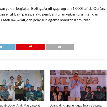
 yakni, kegiatan Boling, Jumling, program 1.000 hafidz Qur’an.
 insentif bagi para pelaku pembangunan yakni guru ngaji dan
 atau RA, Amil, dan penyuluh agama honorer. Kemudian
Bupati Bogor Ajak Masyarakat
Boling di Klapanunggal, Iwan Setiawan