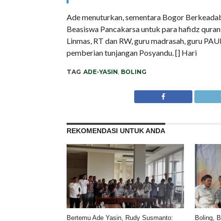
Ade menuturkan, sementara Bogor Berkeadaban
Beasiswa Pancakarsa untuk para hafidz quran,
Linmas, RT dan RW, guru madrasah, guru PAUD
pemberian tunjangan Posyandu. [] Hari
TAG
ADE-YASIN
,
BOLING
REKOMENDASI UNTUK ANDA
Bertemu Ade Yasin, Rudy Susmanto:
Boling, 