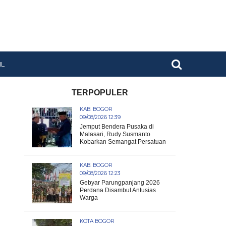
IL
TERPOPULER
KAB. BOGOR
09/08/2026 12:39
Jemput Bendera Pusaka di
Malasari, Rudy Susmanto
Kobarkan Semangat Persatuan
KAB. BOGOR
09/08/2026 12:23
Gebyar Parungpanjang 2026
Perdana Disambut Antusias
Warga
KOTA BOGOR