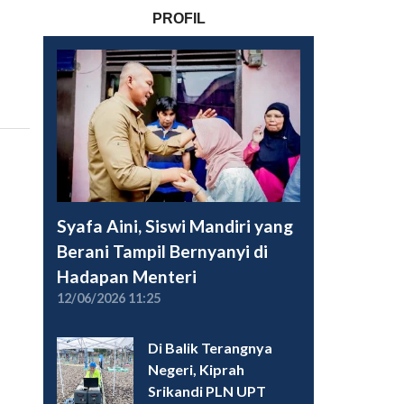
PROFIL
Syafa Aini, Siswi Mandiri yang
Berani Tampil Bernyanyi di
Hadapan Menteri
12/06/2026 11:25
Di Balik Terangnya
Negeri, Kiprah
Srikandi PLN UPT