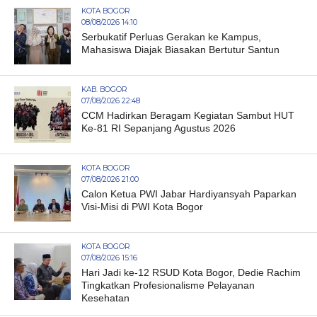
KOTA BOGOR
08/08/2026 14:10
Serbukatif Perluas Gerakan ke Kampus,
Mahasiswa Diajak Biasakan Bertutur Santun
KAB. BOGOR
07/08/2026 22:48
CCM Hadirkan Beragam Kegiatan Sambut HUT
Ke-81 RI Sepanjang Agustus 2026
KOTA BOGOR
07/08/2026 21:00
Calon Ketua PWI Jabar Hardiyansyah Paparkan
Visi-Misi di PWI Kota Bogor
KOTA BOGOR
07/08/2026 15:16
Hari Jadi ke-12 RSUD Kota Bogor, Dedie Rachim
Tingkatkan Profesionalisme Pelayanan
Kesehatan