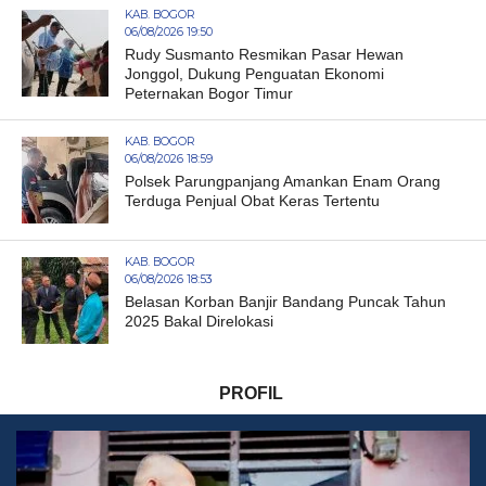
KAB. BOGOR
06/08/2026 19:50
Rudy Susmanto Resmikan Pasar Hewan
Jonggol, Dukung Penguatan Ekonomi
Peternakan Bogor Timur
KAB. BOGOR
06/08/2026 18:59
Polsek Parungpanjang Amankan Enam Orang
Terduga Penjual Obat Keras Tertentu
KAB. BOGOR
06/08/2026 18:53
Belasan Korban Banjir Bandang Puncak Tahun
2025 Bakal Direlokasi
PROFIL