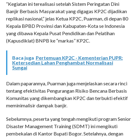
“Kegiatan ini terealisasi setelah Sistem Peringatan Dini
Banjir Berbasis Masyarakat yang digagas KP2C dijadikan
replikasi nasional,” jelas Ketua KP2C, Puarman, di depan 80
Kepala BPBD Provinsi dan Kabupaten-Kota se Indonesia
yang dibawa Kepala Pusat Pendidikan dan Pelatihan
(Kapusdiklat) BNPB ke “markas” KP2C.
Baca juga
Pertemuan KP2C - Kementerian PUPR:
Ketersedian Lahan Penghambat Normalisasi
Sungai
Dalam paparannya, Puarman juga menjelaskan secara rinci
tentang efektivitas Pengurangan Risiko Bencana Berbasis
Komunitas yang dikembangkan KP2C dan terbukti efektif
meminimalisir dampak banjir.
Sebelumnya, peserta yang tengah mengikuti program Senior
Disaster Management Training (SDMT) ini mengikuti
pembekalan di Kantor Bupati Bogor. Setelahnya, dengan