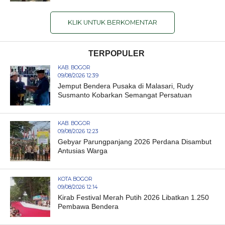
KLIK UNTUK BERKOMENTAR
TERPOPULER
KAB. BOGOR
09/08/2026 12:39
Jemput Bendera Pusaka di Malasari, Rudy
Susmanto Kobarkan Semangat Persatuan
KAB. BOGOR
09/08/2026 12:23
Gebyar Parungpanjang 2026 Perdana Disambut
Antusias Warga
KOTA BOGOR
09/08/2026 12:14
Kirab Festival Merah Putih 2026 Libatkan 1.250
Pembawa Bendera