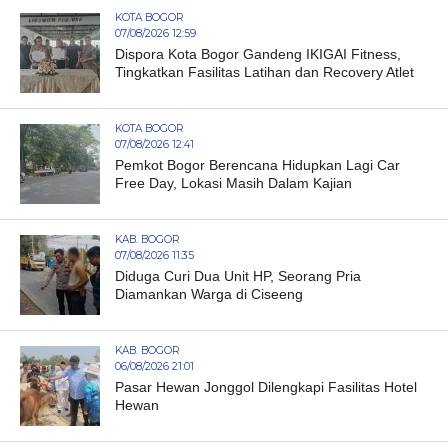
KOTA BOGOR
07/08/2026 12:59
Dispora Kota Bogor Gandeng IKIGAI Fitness,
Tingkatkan Fasilitas Latihan dan Recovery Atlet
KOTA BOGOR
07/08/2026 12:41
Pemkot Bogor Berencana Hidupkan Lagi Car
Free Day, Lokasi Masih Dalam Kajian
KAB. BOGOR
07/08/2026 11:35
Diduga Curi Dua Unit HP, Seorang Pria
Diamankan Warga di Ciseeng
KAB. BOGOR
06/08/2026 21:01
Pasar Hewan Jonggol Dilengkapi Fasilitas Hotel
Hewan