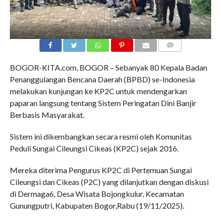
COMMENTS
BOGOR-KITA.com, BOGOR – Sebanyak 80 Kepala Badan
Penanggulangan Bencana Daerah (BPBD) se-Indonesia
melakukan kunjungan ke KP2C untuk mendengarkan
paparan langsung tentang Sistem Peringatan Dini Banjir
Berbasis Masyarakat.
Sistem ini dikembangkan secara resmi oleh Komunitas
Peduli Sungai Cileungsi Cikeas (KP2C) sejak 2016.
Mereka diterima Pengurus KP2C di Pertemuan Sungai
Cileungsi dan Cikeas (P2C) yang dilanjutkan dengan diskusi
di Dermaga6, Desa Wisata Bojongkulur, Kecamatan
Gunungputri, Kabupaten Bogor,Rabu (19/11/2025).