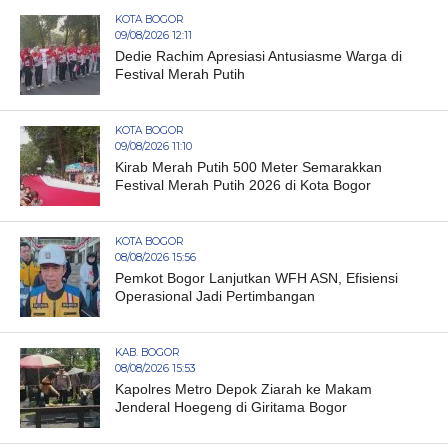
KOTA BOGOR
09/08/2026 12:11
Dedie Rachim Apresiasi Antusiasme Warga di
Festival Merah Putih
KOTA BOGOR
09/08/2026 11:10
Kirab Merah Putih 500 Meter Semarakkan
Festival Merah Putih 2026 di Kota Bogor
KOTA BOGOR
08/08/2026 15:56
Pemkot Bogor Lanjutkan WFH ASN, Efisiensi
Operasional Jadi Pertimbangan
KAB. BOGOR
08/08/2026 15:53
Kapolres Metro Depok Ziarah ke Makam
Jenderal Hoegeng di Giritama Bogor