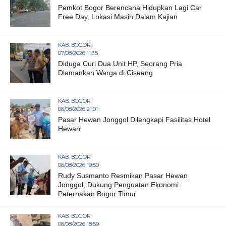
Pemkot Bogor Berencana Hidupkan Lagi Car
Free Day, Lokasi Masih Dalam Kajian
KAB. BOGOR
07/08/2026 11:35
Diduga Curi Dua Unit HP, Seorang Pria
Diamankan Warga di Ciseeng
KAB. BOGOR
06/08/2026 21:01
Pasar Hewan Jonggol Dilengkapi Fasilitas Hotel
Hewan
KAB. BOGOR
06/08/2026 19:50
Rudy Susmanto Resmikan Pasar Hewan
Jonggol, Dukung Penguatan Ekonomi
Peternakan Bogor Timur
KAB. BOGOR
06/08/2026 18:59