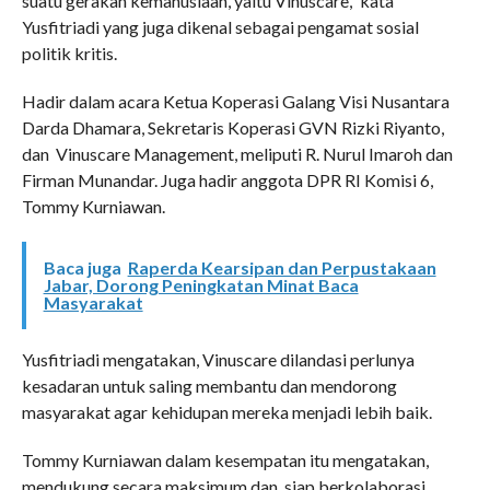
suatu gerakan kemanusiaan, yaitu Vinuscare,” kata
Yusfitriadi yang juga dikenal sebagai pengamat sosial
politik kritis.
Hadir dalam acara Ketua Koperasi Galang Visi Nusantara
Darda Dhamara, Sekretaris Koperasi GVN Rizki Riyanto,
dan Vinuscare Management, meliputi R. Nurul Imaroh dan
Firman Munandar. Juga hadir anggota DPR RI Komisi 6,
Tommy Kurniawan.
Baca juga
Raperda Kearsipan dan Perpustakaan
Jabar, Dorong Peningkatan Minat Baca
Masyarakat
Yusfitriadi mengatakan, Vinuscare dilandasi perlunya
kesadaran untuk saling membantu dan mendorong
masyarakat agar kehidupan mereka menjadi lebih baik.
Tommy Kurniawan dalam kesempatan itu mengatakan,
mendukung secara maksimum dan siap berkolaborasi