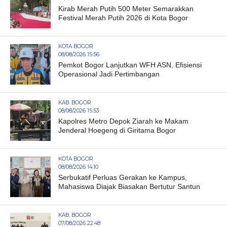
Kirab Merah Putih 500 Meter Semarakkan
Festival Merah Putih 2026 di Kota Bogor
KOTA BOGOR
08/08/2026 15:56
Pemkot Bogor Lanjutkan WFH ASN, Efisiensi
Operasional Jadi Pertimbangan
KAB. BOGOR
08/08/2026 15:53
Kapolres Metro Depok Ziarah ke Makam
Jenderal Hoegeng di Giritama Bogor
KOTA BOGOR
08/08/2026 14:10
Serbukatif Perluas Gerakan ke Kampus,
Mahasiswa Diajak Biasakan Bertutur Santun
KAB. BOGOR
07/08/2026 22:48