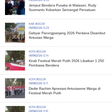
09/08/2026 12:39
Jemput Bendera Pusaka di Malasari, Rudy
Susmanto Kobarkan Semangat Persatuan
KAB. BOGOR
09/08/2026 12:23
Gebyar Parungpanjang 2026 Perdana Disambut
Antusias Warga
KOTA BOGOR
09/08/2026 12:14
Kirab Festival Merah Putih 2026 Libatkan 1.250
Pembawa Bendera
KOTA BOGOR
09/08/2026 12:11
Dedie Rachim Apresiasi Antusiasme Warga di
Festival Merah Putih
KOTA BOGOR
09/08/2026 11:10