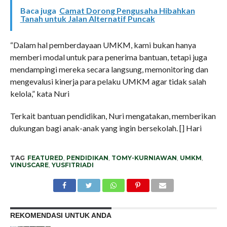
Baca juga
Camat Dorong Pengusaha Hibahkan
Tanah untuk Jalan Alternatif Puncak
“Dalam hal pemberdayaan UMKM, kami bukan hanya
memberi modal untuk para penerima bantuan, tetapi juga
mendampingi mereka secara langsung, memonitoring dan
mengevalusi kinerja para pelaku UMKM agar tidak salah
kelola,” kata Nuri
Terkait bantuan pendidikan, Nuri mengatakan, memberikan
dukungan bagi anak-anak yang ingin bersekolah. [] Hari
TAG
FEATURED
,
PENDIDIKAN
,
TOMY-KURNIAWAN
,
UMKM
,
VINUSCARE
,
YUSFITRIADI
REKOMENDASI UNTUK ANDA