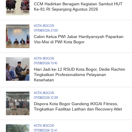
CCM Hadirkan Beragam Kegiatan Sambut HUT
Ke-81 RI Sepanjang Agustus 2026
KOTA BOGOR
07/08/2026 21:00
Calon Ketua PWI Jabar Hardiyansyah Paparkan
Visi-Misi di PWI Kota Bogor
KOTA BOGOR
07/08/2026 15:16
Hari Jadi ke-12 RSUD Kota Bogor, Dedie Rachim
Tingkatkan Profesionalisme Pelayanan
Kesehatan
KOTA BOGOR
07/08/2026 12:59
Dispora Kota Bogor Gandeng IKIGAI Fitness,
Tingkatkan Fasilitas Latihan dan Recovery Atlet
KOTA BOGOR
07/08/2026 12:41