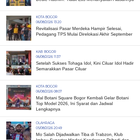
KOTA BOGOR
06/08/2026 13:20
Revitalisasi Pasar Merdeka Hampir Selesai,
Pedagang TPS Mulai Direlokasi Akhir September
KAB. BOGOR
06/08/2026 11:37
Setelah Sukses Tohaga Idol, Kini Ciluar Idol Hadir
Semarakkan Pasar Ciluar
KOTA BOGOR
06/08/2026 08:07
Mal Botani Square Bogor Kembali Gelar Botani
Top Model 2026, Ini Syarat dan Jadwal
Lengkapnya
OLAHRAGA
05/08/2026 20:49
Mo Salah Dijadwalkan Tiba di Trabzon, Klub