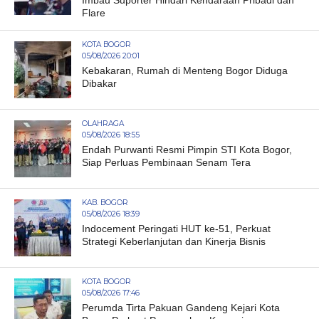
Imbau Suporter Hindari Kendaraan Pribadi dan
Flare
KOTA BOGOR
05/08/2026 20:01
Kebakaran, Rumah di Menteng Bogor Diduga
Dibakar
OLAHRAGA
05/08/2026 18:55
Endah Purwanti Resmi Pimpin STI Kota Bogor,
Siap Perluas Pembinaan Senam Tera
KAB. BOGOR
05/08/2026 18:39
Indocement Peringati HUT ke-51, Perkuat
Strategi Keberlanjutan dan Kinerja Bisnis
KOTA BOGOR
05/08/2026 17:46
Perumda Tirta Pakuan Gandeng Kejari Kota