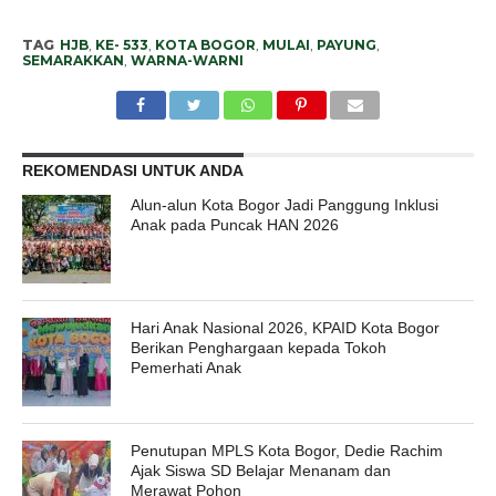
TAG
HJB
,
KE- 533
,
KOTA BOGOR
,
MULAI
,
PAYUNG
,
SEMARAKKAN
,
WARNA-WARNI
REKOMENDASI UNTUK ANDA
Alun-alun Kota Bogor Jadi Panggung Inklusi
Anak pada Puncak HAN 2026
Hari Anak Nasional 2026, KPAID Kota Bogor
Berikan Penghargaan kepada Tokoh
Pemerhati Anak
Penutupan MPLS Kota Bogor, Dedie Rachim
Ajak Siswa SD Belajar Menanam dan
Merawat Pohon