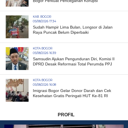
Bogor Perkuat Pencegahan Korupsi
KAB. BOGOR
05/08/2026 17:34
Sudah Hampir Lima Bulan, Longsor di Jalan
Raya Puncak Belum Diperbaiki
KOTA BOGOR
05/08/2026 16:39
Samsudin Ajukan Pengunduran Diri, Komisi II
DPRD Desak Reformasi Total Perumda PPJ
KOTA BOGOR
05/08/2026 16:08
Imigrasi Bogor Gelar Donor Darah dan Cek
Kesehatan Gratis Peringati HUT Ke-81 RI
PROFIL