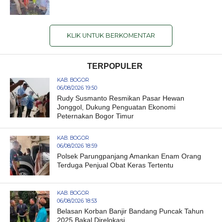
KLIK UNTUK BERKOMENTAR
TERPOPULER
KAB. BOGOR
06/08/2026 19:50
Rudy Susmanto Resmikan Pasar Hewan
Jonggol, Dukung Penguatan Ekonomi
Peternakan Bogor Timur
KAB. BOGOR
06/08/2026 18:59
Polsek Parungpanjang Amankan Enam Orang
Terduga Penjual Obat Keras Tertentu
KAB. BOGOR
06/08/2026 18:53
Belasan Korban Banjir Bandang Puncak Tahun
2025 Bakal Direlokasi