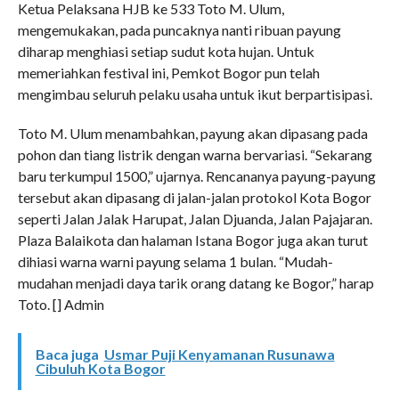
Ketua Pelaksana HJB ke 533 Toto M. Ulum,
mengemukakan, pada puncaknya nanti ribuan payung
diharap menghiasi setiap sudut kota hujan. Untuk
memeriahkan festival ini, Pemkot Bogor pun telah
mengimbau seluruh pelaku usaha untuk ikut berpartisipasi.
Toto M. Ulum menambahkan, payung akan dipasang pada
pohon dan tiang listrik dengan warna bervariasi. “Sekarang
baru terkumpul 1500,” ujarnya. Rencananya payung-payung
tersebut akan dipasang di jalan-jalan protokol Kota Bogor
seperti Jalan Jalak Harupat, Jalan Djuanda, Jalan Pajajaran.
Plaza Balaikota dan halaman Istana Bogor juga akan turut
dihiasi warna warni payung selama 1 bulan. “Mudah-
mudahan menjadi daya tarik orang datang ke Bogor,” harap
Toto. [] Admin
Baca juga
Usmar Puji Kenyamanan Rusunawa
Cibuluh Kota Bogor