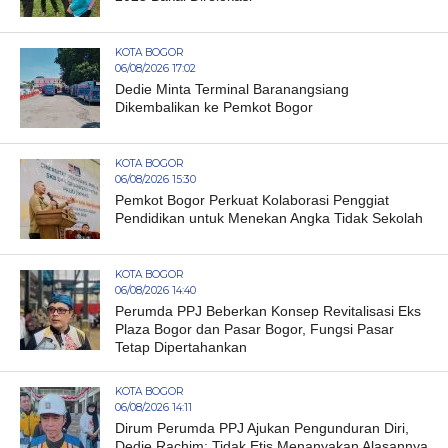
KOTA BOGOR
06/08/2026 17:02
Dedie Minta Terminal Baranangsiang
Dikembalikan ke Pemkot Bogor
KOTA BOGOR
06/08/2026 15:30
Pemkot Bogor Perkuat Kolaborasi Penggiat
Pendidikan untuk Menekan Angka Tidak Sekolah
KOTA BOGOR
06/08/2026 14:40
Perumda PPJ Beberkan Konsep Revitalisasi Eks
Plaza Bogor dan Pasar Bogor, Fungsi Pasar
Tetap Dipertahankan
KOTA BOGOR
06/08/2026 14:11
Dirum Perumda PPJ Ajukan Pengunduran Diri,
Dedie Rachim: Tidak Etis Menanyakan Alasannya