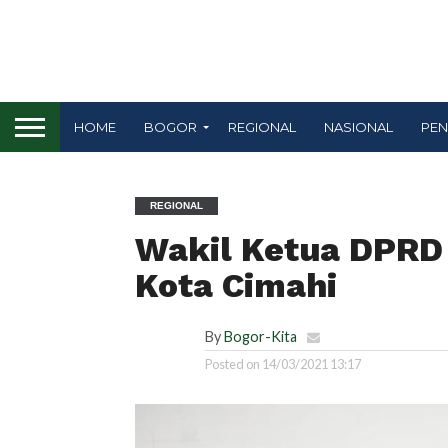
HOME
BOGOR
REGIONAL
NASIONAL
PEN
REGIONAL
Wakil Ketua DPRD 
Kota Cimahi
By
Bogor-Kita
Posted on
14/03/2021 13:17