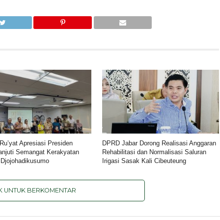
u’yat Apresiasi Presiden
DPRD Jabar Dorong Realisasi Anggaran
anjuti Semangat Kerakyatan
Rehabilitasi dan Normalisasi Saluran
 Djojohadikusumo
Irigasi Sasak Kali Cibeuteung
IK UNTUK BERKOMENTAR