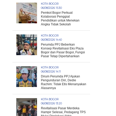
KOTA BOGOR
06/08/2026 15:30
Pemkot Bogor Perkuat
Kolaborasi Penggiat
Pendidikan untuk Menekan
Angka Tidak Sekolah
KOTA BOGOR
06/08/2026 14:40
Perumda PPJ Beberkan
Konsep Revitalisasi Eks Plaza
Bogor dan Pasar Bogor, Fungsi
Pasar Tetap Dipertahankan
KOTA BOGOR
06/08/2026 14:11
Dirum Perumda PPJ Ajukan
Pengunduran Diri, Dedie
Rachim: Tidak Etis Menanyakan
Alasannya
KOTA BOGOR
06/08/2026 13:20
Revitalisasi Pasar Merdeka
Hampir Selesai, Pedagang TPS