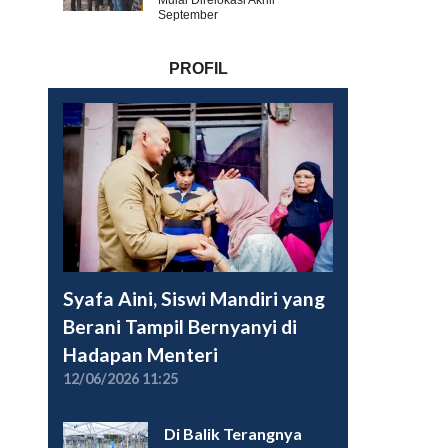
Mulai Direlokasi Akhir
September
PROFIL
Syafa Aini, Siswi Mandiri yang
Berani Tampil Bernyanyi di
Hadapan Menteri
12/06/2026 11:25
Di Balik Terangnya