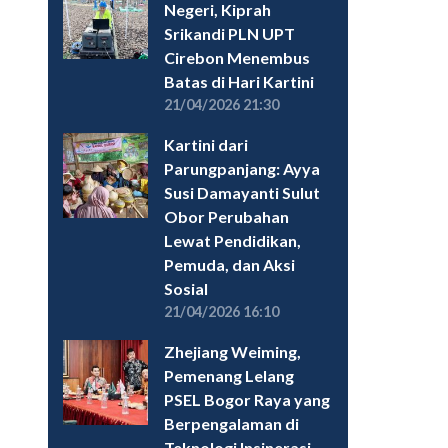
Negeri, Kiprah
Srikandi PLN UPT
Cirebon Menembus
Batas di Hari Kartini
21/04/2026 21:30
Kartini dari
Parungpanjang: Ayya
Susi Damayanti Sulut
Obor Perubahan
Lewat Pendidikan,
Pemuda, dan Aksi
Sosial
21/04/2026 16:10
Zhejiang Weiming,
Pemenang Lelang
PSEL Bogor Raya yang
Berpengalaman di
Teknologi Insinerasi