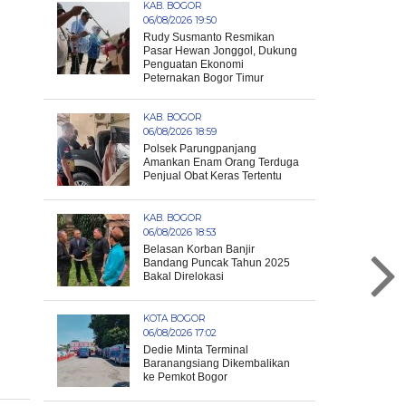
KAB. BOGOR
06/08/2026 19:50
Rudy Susmanto Resmikan
Pasar Hewan Jonggol, Dukung
Penguatan Ekonomi
Peternakan Bogor Timur
KAB. BOGOR
06/08/2026 18:59
Polsek Parungpanjang
Amankan Enam Orang Terduga
Penjual Obat Keras Tertentu
KAB. BOGOR
06/08/2026 18:53
Belasan Korban Banjir
Bandang Puncak Tahun 2025
Bakal Direlokasi
KOTA BOGOR
06/08/2026 17:02
Dedie Minta Terminal
Baranangsiang Dikembalikan
ke Pemkot Bogor