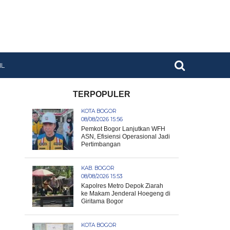
IL
TERPOPULER
KOTA BOGOR
08/08/2026 15:56
Pemkot Bogor Lanjutkan WFH
ASN, Efisiensi Operasional Jadi
Pertimbangan
KAB. BOGOR
08/08/2026 15:53
Kapolres Metro Depok Ziarah
ke Makam Jenderal Hoegeng di
Giritama Bogor
KOTA BOGOR