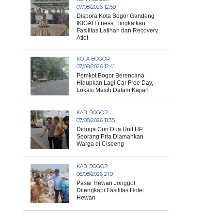
07/08/2026 12:59
Dispora Kota Bogor Gandeng
IKIGAI Fitness, Tingkatkan
Fasilitas Latihan dan Recovery
Atlet
KOTA BOGOR
07/08/2026 12:41
Pemkot Bogor Berencana
Hidupkan Lagi Car Free Day,
Lokasi Masih Dalam Kajian
KAB. BOGOR
07/08/2026 11:35
Diduga Curi Dua Unit HP,
Seorang Pria Diamankan
Warga di Ciseeng
KAB. BOGOR
06/08/2026 21:01
Pasar Hewan Jonggol
Dilengkapi Fasilitas Hotel
Hewan