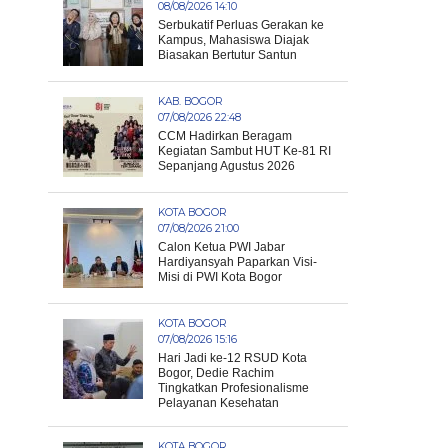
08/08/2026 14:10
Serbukatif Perluas Gerakan ke
Kampus, Mahasiswa Diajak
Biasakan Bertutur Santun
KAB. BOGOR
07/08/2026 22:48
CCM Hadirkan Beragam
Kegiatan Sambut HUT Ke-81 RI
Sepanjang Agustus 2026
KOTA BOGOR
07/08/2026 21:00
Calon Ketua PWI Jabar
Hardiyansyah Paparkan Visi-
Misi di PWI Kota Bogor
KOTA BOGOR
07/08/2026 15:16
Hari Jadi ke-12 RSUD Kota
Bogor, Dedie Rachim
Tingkatkan Profesionalisme
Pelayanan Kesehatan
KOTA BOGOR