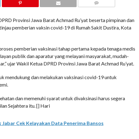
COMMENTS
DPRD Provinsi Jawa Barat Achmad Ru’yat beserta pimpinan dan
injau pemberian vaksin covid-19 di Rumah Sakit Dustira, Kota
g proses pemberian vaksinasi tahap pertama kepada tenaga medis
elayan publik dan aparatur yang melayani masyarakat, mudah-
car,” ujar Wakil Ketua DPRD Provinsi Jawa Barat Achmad Ru’yat.
k mendukung dan melakukan vaksinasi covid-19 untuk
emi.
hatan dan memenuhi syarat untuk divaksinasi harus segera
lan Sejahtera itu. [] Hari
k Jabar Cek Kelayakan Data Penerima Bansos