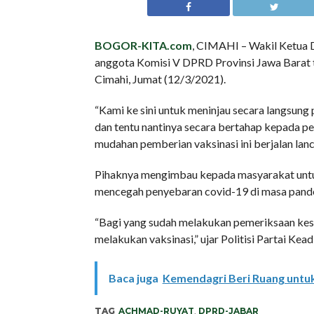
BOGOR-KITA.com
, CIMAHI – Wakil Ketua 
anggota Komisi V DPRD Provinsi Jawa Barat t
Cimahi, Jumat (12/3/2021).
“Kami ke sini untuk meninjau secara langsun
dan tentu nantinya secara bertahap kepada p
mudahan pemberian vaksinasi ini berjalan lan
Pihaknya mengimbau kepada masyarakat untu
mencegah penyebaran covid-19 di masa pand
“Bagi yang sudah melakukan pemeriksaan kese
melakukan vaksinasi,” ujar Politisi Partai Keadi
Baca juga
Kemendagri Beri Ruang untu
TAG
ACHMAD-RUYAT
,
DPRD-JABAR