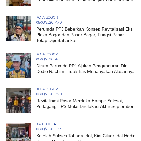
KOTA BOGOR
06/08/2026 14:40
Perumda PPJ Beberkan Konsep Revitalisasi Eks
Plaza Bogor dan Pasar Bogor, Fungsi Pasar
Tetap Dipertahankan
KOTA BOGOR
06/08/2026 14:11
Dirum Perumda PPJ Ajukan Pengunduran Diri,
Dedie Rachim: Tidak Etis Menanyakan Alasannya
KOTA BOGOR
06/08/2026 13:20
Revitalisasi Pasar Merdeka Hampir Selesai,
Pedagang TPS Mulai Direlokasi Akhir September
KAB. BOGOR
06/08/2026 11:37
Setelah Sukses Tohaga Idol, Kini Ciluar Idol Hadir