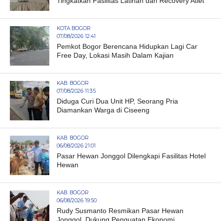
Tingkatkan Fasilitas Latihan dan Recovery Atlet
KOTA BOGOR
07/08/2026 12:41
Pemkot Bogor Berencana Hidupkan Lagi Car
Free Day, Lokasi Masih Dalam Kajian
KAB. BOGOR
07/08/2026 11:35
Diduga Curi Dua Unit HP, Seorang Pria
Diamankan Warga di Ciseeng
KAB. BOGOR
06/08/2026 21:01
Pasar Hewan Jonggol Dilengkapi Fasilitas Hotel
Hewan
KAB. BOGOR
06/08/2026 19:50
Rudy Susmanto Resmikan Pasar Hewan
Jonggol, Dukung Penguatan Ekonomi