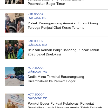
Peternakan Bogor Timur
KAB. BOGOR
06/08/2026 18:59
Polsek Parungpanjang Amankan Enam Orang
Terduga Penjual Obat Keras Tertentu
KAB. BOGOR
06/08/2026 18:53
Belasan Korban Banjir Bandang Puncak Tahun
2025 Bakal Direlokasi
KOTA BOGOR
06/08/2026 17:02
Dedie Minta Terminal Baranangsiang
Dikembalikan ke Pemkot Bogor
KOTA BOGOR
06/08/2026 15:30
Pemkot Bogor Perkuat Kolaborasi Penggiat
Pendidikan untuk Menekan Angka Tidak Sekolah