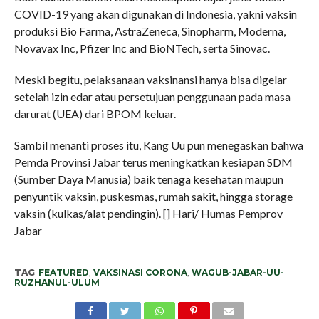
COVID-19 yang akan digunakan di Indonesia, yakni vaksin
produksi Bio Farma, AstraZeneca, Sinopharm, Moderna,
Novavax Inc, Pfizer Inc and BioNTech, serta Sinovac.
Meski begitu, pelaksanaan vaksinansi hanya bisa digelar
setelah izin edar atau persetujuan penggunaan pada masa
darurat (UEA) dari BPOM keluar.
Sambil menanti proses itu, Kang Uu pun menegaskan bahwa
Pemda Provinsi Jabar terus meningkatkan kesiapan SDM
(Sumber Daya Manusia) baik tenaga kesehatan maupun
penyuntik vaksin, puskesmas, rumah sakit, hingga storage
vaksin (kulkas/alat pendingin). [] Hari/ Humas Pemprov
Jabar
TAG
FEATURED
,
VAKSINASI CORONA
,
WAGUB-JABAR-UU-
RUZHANUL-ULUM