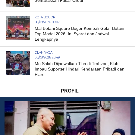
Semarakkan Pasar Ciluar
KOTA BOGOR
06/08/2026 08:07
Mal Botani Square Bogor Kembali Gelar Botani
Top Model 2026, Ini Syarat dan Jadwal
Lengkapnya
OLAHRAGA
05/08/2026 20:49
Mo Salah Dijadwalkan Tiba di Trabzon, Klub
Imbau Suporter Hindari Kendaraan Pribadi dan
Flare
PROFIL