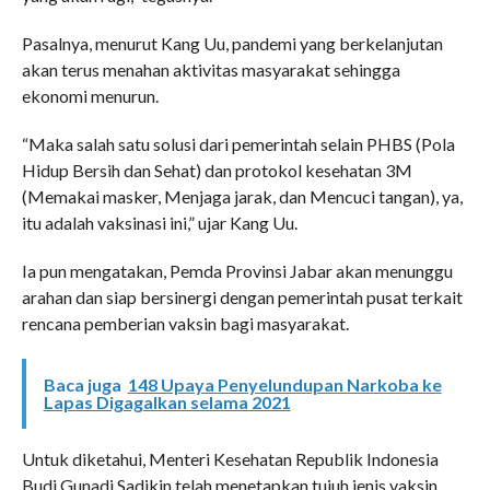
Pasalnya, menurut Kang Uu, pandemi yang berkelanjutan
akan terus menahan aktivitas masyarakat sehingga
ekonomi menurun.
“Maka salah satu solusi dari pemerintah selain PHBS (Pola
Hidup Bersih dan Sehat) dan protokol kesehatan 3M
(Memakai masker, Menjaga jarak, dan Mencuci tangan), ya,
itu adalah vaksinasi ini,” ujar Kang Uu.
Ia pun mengatakan, Pemda Provinsi Jabar akan menunggu
arahan dan siap bersinergi dengan pemerintah pusat terkait
rencana pemberian vaksin bagi masyarakat.
Baca juga
148 Upaya Penyelundupan Narkoba ke
Lapas Digagalkan selama 2021
Untuk diketahui, Menteri Kesehatan Republik Indonesia
Budi Gunadi Sadikin telah menetapkan tujuh jenis vaksin