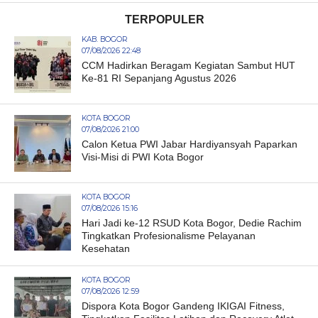
TERPOPULER
KAB. BOGOR
07/08/2026 22:48
CCM Hadirkan Beragam Kegiatan Sambut HUT
Ke-81 RI Sepanjang Agustus 2026
KOTA BOGOR
07/08/2026 21:00
Calon Ketua PWI Jabar Hardiyansyah Paparkan
Visi-Misi di PWI Kota Bogor
KOTA BOGOR
07/08/2026 15:16
Hari Jadi ke-12 RSUD Kota Bogor, Dedie Rachim
Tingkatkan Profesionalisme Pelayanan
Kesehatan
KOTA BOGOR
07/08/2026 12:59
Dispora Kota Bogor Gandeng IKIGAI Fitness,