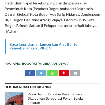
Hadir dalam apel tersebut pimpinan dan perwakilan
Pemerintah Kota (Pemkot) Bogor, mulai dari Sekretaris
Daerah (Sekda) Kota Bogor Ade Sarip Hidayat, Dandenpom
III/1 Bogor, Danlanud Atang Senjaya, Dandim 0606 Kota
Bogor, Brimob Satuan II Pelopor dan unsur terkait lainnya.
[]Admin
Baca juga
Usmar Luncurkan Alat Bantu
Penyeberangan LPK-DN
TAG
APEL
,
BOGORKITA
,
LEBARAN
,
USMAR
REKOMENDASI UNTUK ANDA
Pasar Jambu Dua dan Pasar Sukasari
Ditargetkan Beroperasi Penuh Setelah
Lebaran