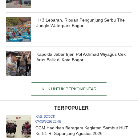
H+3 Lebaran, Ribuan Pengunjung Serbu The
Jungle Waterpark Bogor
Kapolda Jabar Irjen Pol Akhmad Wiyagus Cek
Arus Balik di Kota Bogor
KLIK UNTUK BERKOMENTAR
TERPOPULER
KAB. BOGOR
07/08/2026 22:48
CCM Hadirkan Beragam Kegiatan Sambut HUT
Ke-81 RI Sepanjang Agustus 2026