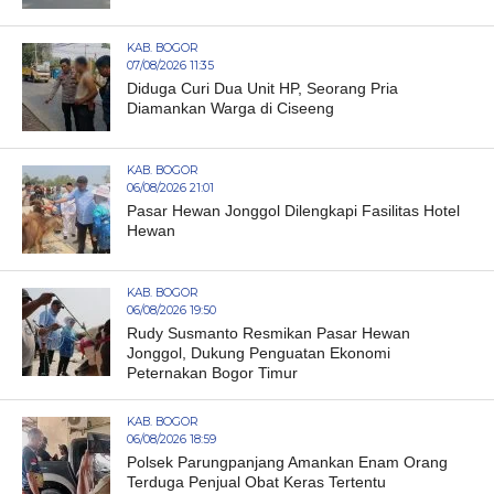
KAB. BOGOR
07/08/2026 11:35
Diduga Curi Dua Unit HP, Seorang Pria
Diamankan Warga di Ciseeng
KAB. BOGOR
06/08/2026 21:01
Pasar Hewan Jonggol Dilengkapi Fasilitas Hotel
Hewan
KAB. BOGOR
06/08/2026 19:50
Rudy Susmanto Resmikan Pasar Hewan
Jonggol, Dukung Penguatan Ekonomi
Peternakan Bogor Timur
KAB. BOGOR
06/08/2026 18:59
Polsek Parungpanjang Amankan Enam Orang
Terduga Penjual Obat Keras Tertentu