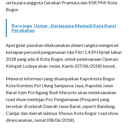
serta para anggota Gerakan Pramuka dan KSR PMI Kota
Bogor.
Baca juga
Usmar : Kerjasama Menjadi Kata Kunci
Perubahan
Apel gelar pasukan dilaksanakan dalam rangka mengecek
kesiapan personil pengamanan Idul Fitri 1.439 Hijriah tahun
2018 yang ada di Kota Bogor, untuk pelaksanaan Operasi
Ketupat Lodaya akan mulai, Kamis (07/06/2018) besok.
Menurut informasi yang disampaikan Kapolresta Bogor
Kota Kombes Pol Ulung Sampurna Jaya, Kapolda Jawa
Barat Irjen Pol Agung Budi Maryoto akan melaksanakan
road show meninjau Pos Pengamanan (Pospam) yang
tersebar di seluruh Daerah Jawa Barat, seperti Bandung,
Cianjur dan daerah lainnya. Khusus Kota Bogor road show
direncanakan, Jumat (08/06/2018).