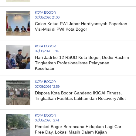
KOTA BOGOR
07/08/2026 21:00
Calon Ketua PWI Jabar Hardiyansyah Paparkan
Visi-Misi di PWI Kota Bogor
KOTA BOGOR
07/08/2026 15:16
Hari Jadi ke-12 RSUD Kota Bogor, Dedie Rachim
Tingkatkan Profesionalisme Pelayanan
Kesehatan
KOTA BOGOR
07/08/2026 12:59
Dispora Kota Bogor Gandeng IKIGAI Fitness,
Tingkatkan Fasilitas Latihan dan Recovery Atlet
KOTA BOGOR
07/08/2026 12:41
Pemkot Bogor Berencana Hidupkan Lagi Car
Free Day, Lokasi Masih Dalam Kajian