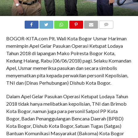
COMMENTS
BOGOR-KITA.com Plt. Wali Kota Bogor Usmar Hariman
memimpin Apel Gelar Pasukan Operasi Ketupat Lodaya
Tahun 2018 di lapangan Mako Polresta Bogor Kota,
Kedung Halang, Rabu (06/06/2018) pagi. Selaku Komandan
Apel, Usmar memeriksa pasukan dan secara simbolis
menyematkan pita kepada perwakilan personil Kepolisian,
TNI dan (Dinas Perhubungan) Dishub Kota Bogor.
Dalam Apel Gelar Pasukan Operasi Ketupat Lodaya Tahun
2018 tidak hanya melibatkan kepolisian, TNI dan Brimob
Kota Bogor, namun juga para personil Satpol PP Kota
Bogor, Badan Penanggulangan Bencana Daerah (BPBD)
Kota Bogor, Dishub Kota Bogor, Satuan Tugas (Satgas)
Bantuan Komunikasi Masyarakat (Bakoma) Kota Bogor