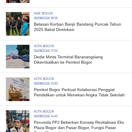
KAB. BOGOR
06/08/2026 18:53
Belasan Korban Banjir Bandang Puncak Tahun
2025 Bakal Direlokasi
KOTA BOGOR
06/08/2026 17:02
Dedie Minta Terminal Baranangsiang
Dikembalikan ke Pemkot Bogor
KOTA BOGOR
06/08/2026 15:30
Pemkot Bogor Perkuat Kolaborasi Penggiat
Pendidikan untuk Menekan Angka Tidak Sekolah
KOTA BOGOR
06/08/2026 14:40
Perumda PPJ Beberkan Konsep Revitalisasi Eks
Plaza Bogor dan Pasar Bogor, Fungsi Pasar