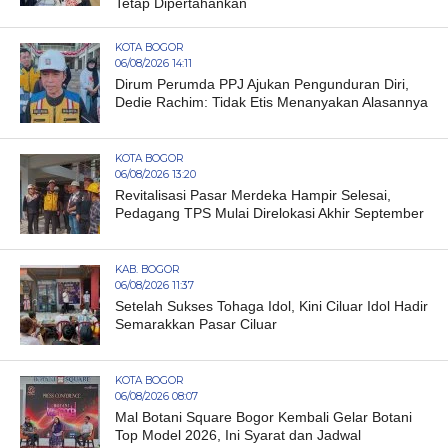
Tetap Dipertahankan
KOTA BOGOR
06/08/2026 14:11
Dirum Perumda PPJ Ajukan Pengunduran Diri,
Dedie Rachim: Tidak Etis Menanyakan Alasannya
KOTA BOGOR
06/08/2026 13:20
Revitalisasi Pasar Merdeka Hampir Selesai,
Pedagang TPS Mulai Direlokasi Akhir September
KAB. BOGOR
06/08/2026 11:37
Setelah Sukses Tohaga Idol, Kini Ciluar Idol Hadir
Semarakkan Pasar Ciluar
KOTA BOGOR
06/08/2026 08:07
Mal Botani Square Bogor Kembali Gelar Botani
Top Model 2026, Ini Syarat dan Jadwal