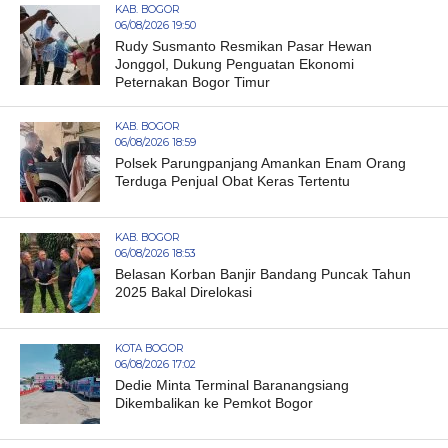
KAB. BOGOR
06/08/2026 19:50
Rudy Susmanto Resmikan Pasar Hewan
Jonggol, Dukung Penguatan Ekonomi
Peternakan Bogor Timur
KAB. BOGOR
06/08/2026 18:59
Polsek Parungpanjang Amankan Enam Orang
Terduga Penjual Obat Keras Tertentu
KAB. BOGOR
06/08/2026 18:53
Belasan Korban Banjir Bandang Puncak Tahun
2025 Bakal Direlokasi
KOTA BOGOR
06/08/2026 17:02
Dedie Minta Terminal Baranangsiang
Dikembalikan ke Pemkot Bogor