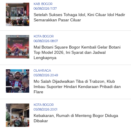
KAB. BOGOR
06/08/2026 11:37
Setelah Sukses Tohaga Idol, Kini Ciluar Idol Hadir
Semarakkan Pasar Ciluar
KOTA BOGOR
06/08/2026 08:07
Mal Botani Square Bogor Kembali Gelar Botani
Top Model 2026, Ini Syarat dan Jadwal
Lengkapnya
OLAHRAGA
05/08/2026 20:49
Mo Salah Dijadwalkan Tiba di Trabzon, Klub
Imbau Suporter Hindari Kendaraan Pribadi dan
Flare
KOTA BOGOR
05/08/2026 20:01
Kebakaran, Rumah di Menteng Bogor Diduga
Dibakar