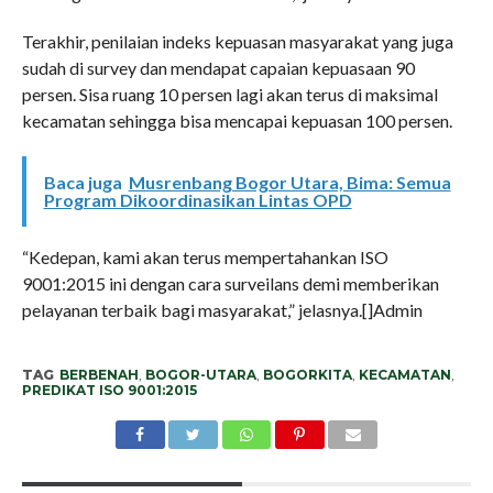
Terakhir, penilaian indeks kepuasan masyarakat yang juga
sudah di survey dan mendapat capaian kepuasaan 90
persen. Sisa ruang 10 persen lagi akan terus di maksimal
kecamatan sehingga bisa mencapai kepuasan 100 persen.
Baca juga
Musrenbang Bogor Utara, Bima: Semua
Program Dikoordinasikan Lintas OPD
“Kedepan, kami akan terus mempertahankan ISO
9001:2015 ini dengan cara surveilans demi memberikan
pelayanan terbaik bagi masyarakat,” jelasnya.[]Admin
TAG
BERBENAH
,
BOGOR-UTARA
,
BOGORKITA
,
KECAMATAN
,
PREDIKAT ISO 9001:2015