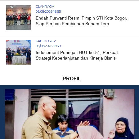
OLAHRAGA
05/08/2026 18:55
Endah Purwanti Resmi Pimpin STI Kota Bogor,
Siap Perluas Pembinaan Senam Tera
KAB. BOGOR
05/08/2026 18:39
Indocement Peringati HUT ke-51, Perkuat
Strategi Keberlanjutan dan Kinerja Bisnis
PROFIL