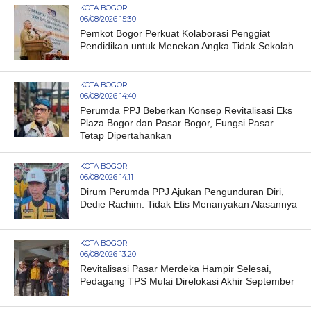
KOTA BOGOR
06/08/2026 15:30
Pemkot Bogor Perkuat Kolaborasi Penggiat
Pendidikan untuk Menekan Angka Tidak Sekolah
KOTA BOGOR
06/08/2026 14:40
Perumda PPJ Beberkan Konsep Revitalisasi Eks
Plaza Bogor dan Pasar Bogor, Fungsi Pasar
Tetap Dipertahankan
KOTA BOGOR
06/08/2026 14:11
Dirum Perumda PPJ Ajukan Pengunduran Diri,
Dedie Rachim: Tidak Etis Menanyakan Alasannya
KOTA BOGOR
06/08/2026 13:20
Revitalisasi Pasar Merdeka Hampir Selesai,
Pedagang TPS Mulai Direlokasi Akhir September