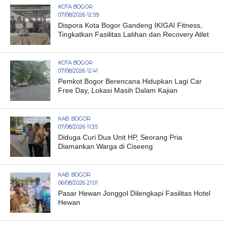
KOTA BOGOR
07/08/2026 12:59
Dispora Kota Bogor Gandeng IKIGAI Fitness,
Tingkatkan Fasilitas Latihan dan Recovery Atlet
KOTA BOGOR
07/08/2026 12:41
Pemkot Bogor Berencana Hidupkan Lagi Car
Free Day, Lokasi Masih Dalam Kajian
KAB. BOGOR
07/08/2026 11:35
Diduga Curi Dua Unit HP, Seorang Pria
Diamankan Warga di Ciseeng
KAB. BOGOR
06/08/2026 21:01
Pasar Hewan Jonggol Dilengkapi Fasilitas Hotel
Hewan