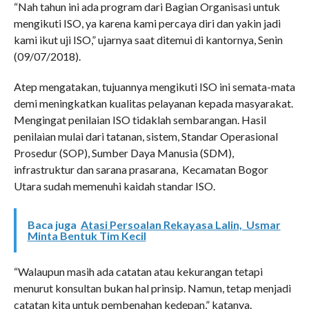
“Nah tahun ini ada program dari Bagian Organisasi untuk
mengikuti ISO, ya karena kami percaya diri dan yakin jadi
kami ikut uji ISO,” ujarnya saat ditemui di kantornya, Senin
(09/07/2018).
Atep mengatakan, tujuannya mengikuti ISO ini semata-mata
demi meningkatkan kualitas pelayanan kepada masyarakat.
Mengingat penilaian ISO tidaklah sembarangan. Hasil
penilaian mulai dari tatanan, sistem, Standar Operasional
Prosedur (SOP), Sumber Daya Manusia (SDM),
infrastruktur dan sarana prasarana, Kecamatan Bogor
Utara sudah memenuhi kaidah standar ISO.
Baca juga
Atasi Persoalan Rekayasa Lalin, Usmar
Minta Bentuk Tim Kecil
“Walaupun masih ada catatan atau kekurangan tetapi
menurut konsultan bukan hal prinsip. Namun, tetap menjadi
catatan kita untuk pembenahan kedepan,” katanya.