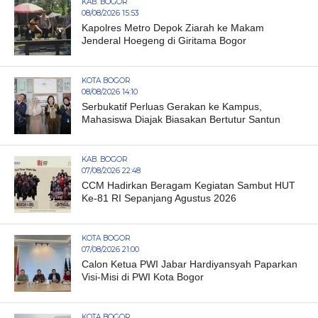
KAB. BOGOR
08/08/2026 15:53
Kapolres Metro Depok Ziarah ke Makam
Jenderal Hoegeng di Giritama Bogor
KOTA BOGOR
08/08/2026 14:10
Serbukatif Perluas Gerakan ke Kampus,
Mahasiswa Diajak Biasakan Bertutur Santun
KAB. BOGOR
07/08/2026 22:48
CCM Hadirkan Beragam Kegiatan Sambut HUT
Ke-81 RI Sepanjang Agustus 2026
KOTA BOGOR
07/08/2026 21:00
Calon Ketua PWI Jabar Hardiyansyah Paparkan
Visi-Misi di PWI Kota Bogor
KOTA BOGOR