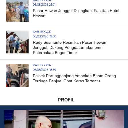
KAB. BOGOR
06/08/2026 21:01
Pasar Hewan Jonggol Dilengkapi Fasilitas Hotel
Hewan
KAB. BOGOR
06/08/2026 19:50
Rudy Susmanto Resmikan Pasar Hewan
Jonggol, Dukung Penguatan Ekonomi
Peternakan Bogor Timur
KAB. BOGOR
06/08/2026 18:59
Polsek Parungpanjang Amankan Enam Orang
Terduga Penjual Obat Keras Tertentu
PROFIL