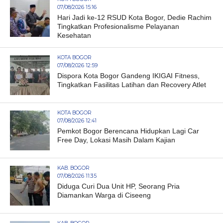
07/08/2026 15:16
Hari Jadi ke-12 RSUD Kota Bogor, Dedie Rachim
Tingkatkan Profesionalisme Pelayanan
Kesehatan
KOTA BOGOR
07/08/2026 12:59
Dispora Kota Bogor Gandeng IKIGAI Fitness,
Tingkatkan Fasilitas Latihan dan Recovery Atlet
KOTA BOGOR
07/08/2026 12:41
Pemkot Bogor Berencana Hidupkan Lagi Car
Free Day, Lokasi Masih Dalam Kajian
KAB. BOGOR
07/08/2026 11:35
Diduga Curi Dua Unit HP, Seorang Pria
Diamankan Warga di Ciseeng