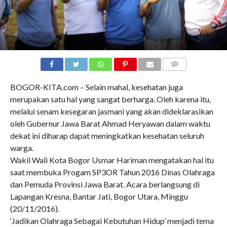
COMMENTS
BOGOR-KITA.com – Selain mahal, kesehatan juga
merupakan satu hal yang sangat berharga. Oleh karena itu,
melalui senam kesegaran jasmani yang akan dideklarasikan
oleh Gubernur Jawa Barat Ahmad Heryawan dalam waktu
dekat ini diharap dapat meningkatkan kesehatan seluruh
warga.
Wakil Wali Kota Bogor Usmar Hariman mengatakan hal itu
saat membuka Progam SP3OR Tahun 2016 Dinas Olahraga
dan Pemuda Provinsi Jawa Barat. Acara berlangsung di
Lapangan Kresna, Bantar Jati, Bogor Utara, Minggu
(20/11/2016).
‘Jadikan Olahraga Sebagai Kebutuhan Hidup’ menjadi tema