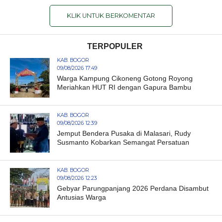
KLIK UNTUK BERKOMENTAR
TERPOPULER
KAB. BOGOR
09/08/2026 17:49
Warga Kampung Cikoneng Gotong Royong
Meriahkan HUT RI dengan Gapura Bambu
KAB. BOGOR
09/08/2026 12:39
Jemput Bendera Pusaka di Malasari, Rudy
Susmanto Kobarkan Semangat Persatuan
KAB. BOGOR
09/08/2026 12:23
Gebyar Parungpanjang 2026 Perdana Disambut
Antusias Warga