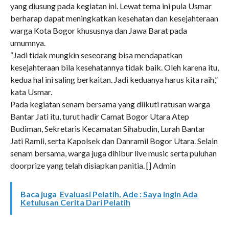
yang diusung pada kegiatan ini. Lewat tema ini pula Usmar
berharap dapat meningkatkan kesehatan dan kesejahteraan
warga Kota Bogor khususnya dan Jawa Barat pada
umumnya.
“Jadi tidak mungkin seseorang bisa mendapatkan
kesejahteraan bila kesehatannya tidak baik. Oleh karena itu,
kedua hal ini saling berkaitan. Jadi keduanya harus kita raih,”
kata Usmar.
Pada kegiatan senam bersama yang diikuti ratusan warga
Bantar Jati itu, turut hadir Camat Bogor Utara Atep
Budiman, Sekretaris Kecamatan Sihabudin, Lurah Bantar
Jati Ramli, serta Kapolsek dan Danramil Bogor Utara. Selain
senam bersama, warga juga dihibur live music serta puluhan
doorprize yang telah disiapkan panitia. [] Admin
Baca juga
Evaluasi Pelatih, Ade : Saya Ingin Ada
Ketulusan Cerita Dari Pelatih