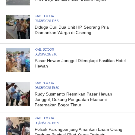
KAB. BOGOR
07/08/2026 11:35
Diduga Curi Dua Unit HP, Seorang Pria
Diamankan Warga di Ciseeng
KAB. BOGOR
06/08/2026 21:01
Pasar Hewan Jonggol Dilengkapi Fasilitas Hotel
Hewan
KAB. BOGOR
06/08/2026 19:50
Rudy Susmanto Resmikan Pasar Hewan
Jonggol, Dukung Penguatan Ekonomi
Peternakan Bogor Timur
KAB. BOGOR
06/08/2026 18:59
Polsek Parungpanjang Amankan Enam Orang
Terduga Penjual Obat Keras Tertentu