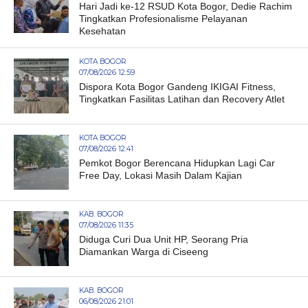
Hari Jadi ke-12 RSUD Kota Bogor, Dedie Rachim
Tingkatkan Profesionalisme Pelayanan
Kesehatan
KOTA BOGOR
07/08/2026 12:59
Dispora Kota Bogor Gandeng IKIGAI Fitness,
Tingkatkan Fasilitas Latihan dan Recovery Atlet
KOTA BOGOR
07/08/2026 12:41
Pemkot Bogor Berencana Hidupkan Lagi Car
Free Day, Lokasi Masih Dalam Kajian
KAB. BOGOR
07/08/2026 11:35
Diduga Curi Dua Unit HP, Seorang Pria
Diamankan Warga di Ciseeng
KAB. BOGOR
06/08/2026 21:01