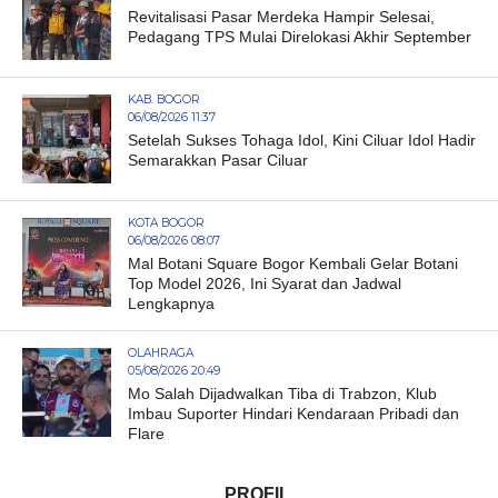
Revitalisasi Pasar Merdeka Hampir Selesai,
Pedagang TPS Mulai Direlokasi Akhir September
KAB. BOGOR
06/08/2026 11:37
Setelah Sukses Tohaga Idol, Kini Ciluar Idol Hadir
Semarakkan Pasar Ciluar
KOTA BOGOR
06/08/2026 08:07
Mal Botani Square Bogor Kembali Gelar Botani
Top Model 2026, Ini Syarat dan Jadwal
Lengkapnya
OLAHRAGA
05/08/2026 20:49
Mo Salah Dijadwalkan Tiba di Trabzon, Klub
Imbau Suporter Hindari Kendaraan Pribadi dan
Flare
PROFIL