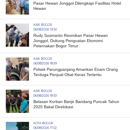
Pasar Hewan Jonggol Dilengkapi Fasilitas Hotel
Hewan
KAB. BOGOR
06/08/2026 19:50
Rudy Susmanto Resmikan Pasar Hewan
Jonggol, Dukung Penguatan Ekonomi
Peternakan Bogor Timur
KAB. BOGOR
06/08/2026 18:59
Polsek Parungpanjang Amankan Enam Orang
Terduga Penjual Obat Keras Tertentu
KAB. BOGOR
06/08/2026 18:53
Belasan Korban Banjir Bandang Puncak Tahun
2025 Bakal Direlokasi
KOTA BOGOR
06/08/2026 17:02