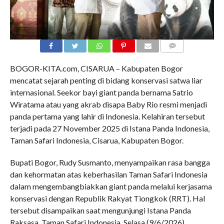
COMMENTS
BOGOR-KITA.com, CISARUA – Kabupaten Bogor
mencatat sejarah penting di bidang konservasi satwa liar
internasional. Seekor bayi giant panda bernama Satrio
Wiratama atau yang akrab disapa Baby Rio resmi menjadi
panda pertama yang lahir di Indonesia. Kelahiran tersebut
terjadi pada 27 November 2025 di Istana Panda Indonesia,
Taman Safari Indonesia, Cisarua, Kabupaten Bogor.
Bupati Bogor, Rudy Susmanto, menyampaikan rasa bangga
dan kehormatan atas keberhasilan Taman Safari Indonesia
dalam mengembangbiakkan giant panda melalui kerjasama
konservasi dengan Republik Rakyat Tiongkok (RRT). Hal
tersebut disampaikan saat mengunjungi Istana Panda
Raksasa, Taman Safari Indonesia, Selasa (9/6/2026).