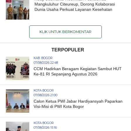
Mangkuluhur Citeureup, Dorong Kolaborasi
Dunia Usaha Perkuat Layanan Kesehatan
KLIK UNTUK BERKOMENTAR
TERPOPULER
KAB. BOGOR
07/08/2026 22:48
CCM Hadirkan Beragam Kegiatan Sambut HUT
Ke-81 RI Sepanjang Agustus 2026
KOTA BOGOR
07/08/2026 21:00
Calon Ketua PWI Jabar Hardiyansyah Paparkan
Visi-Misi di PWI Kota Bogor
KOTA BOGOR
07/08/2026 15:16