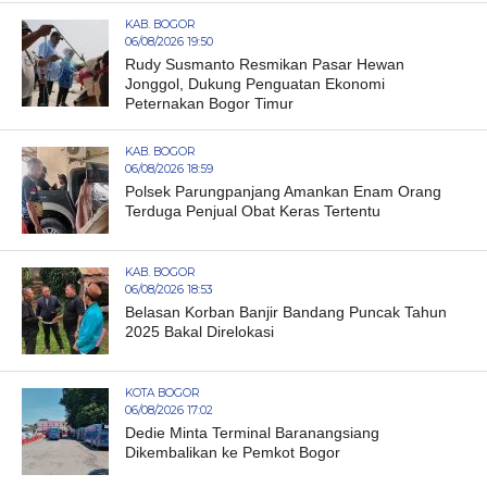
KAB. BOGOR
06/08/2026 19:50
Rudy Susmanto Resmikan Pasar Hewan
Jonggol, Dukung Penguatan Ekonomi
Peternakan Bogor Timur
KAB. BOGOR
06/08/2026 18:59
Polsek Parungpanjang Amankan Enam Orang
Terduga Penjual Obat Keras Tertentu
KAB. BOGOR
06/08/2026 18:53
Belasan Korban Banjir Bandang Puncak Tahun
2025 Bakal Direlokasi
KOTA BOGOR
06/08/2026 17:02
Dedie Minta Terminal Baranangsiang
Dikembalikan ke Pemkot Bogor