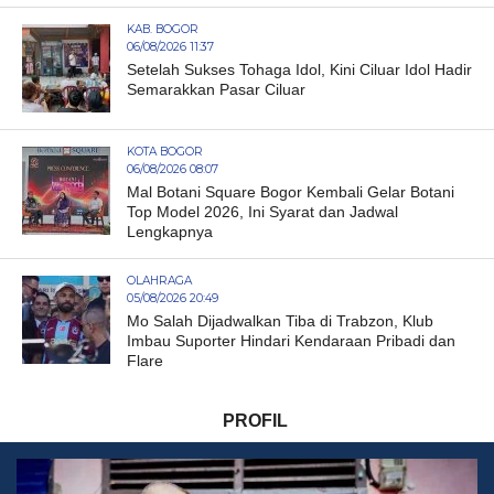
KAB. BOGOR
06/08/2026 11:37
Setelah Sukses Tohaga Idol, Kini Ciluar Idol Hadir
Semarakkan Pasar Ciluar
KOTA BOGOR
06/08/2026 08:07
Mal Botani Square Bogor Kembali Gelar Botani
Top Model 2026, Ini Syarat dan Jadwal
Lengkapnya
OLAHRAGA
05/08/2026 20:49
Mo Salah Dijadwalkan Tiba di Trabzon, Klub
Imbau Suporter Hindari Kendaraan Pribadi dan
Flare
PROFIL