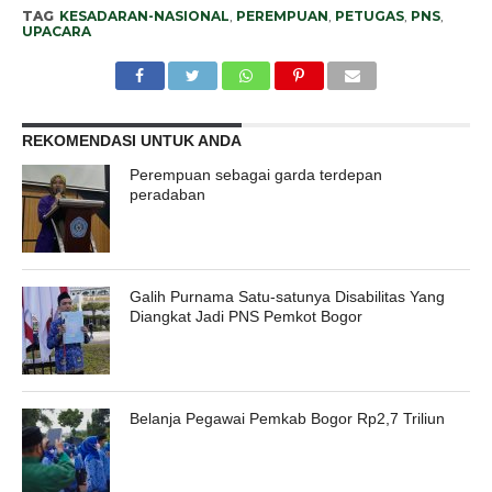
TAG
KESADARAN-NASIONAL
,
PEREMPUAN
,
PETUGAS
,
PNS
,
UPACARA
REKOMENDASI UNTUK ANDA
Perempuan sebagai garda terdepan
peradaban
Galih Purnama Satu-satunya Disabilitas Yang
Diangkat Jadi PNS Pemkot Bogor
Belanja Pegawai Pemkab Bogor Rp2,7 Triliun