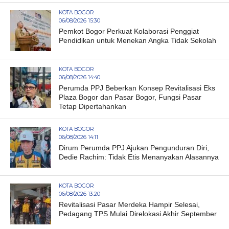
KOTA BOGOR
06/08/2026 15:30
Pemkot Bogor Perkuat Kolaborasi Penggiat
Pendidikan untuk Menekan Angka Tidak Sekolah
KOTA BOGOR
06/08/2026 14:40
Perumda PPJ Beberkan Konsep Revitalisasi Eks
Plaza Bogor dan Pasar Bogor, Fungsi Pasar
Tetap Dipertahankan
KOTA BOGOR
06/08/2026 14:11
Dirum Perumda PPJ Ajukan Pengunduran Diri,
Dedie Rachim: Tidak Etis Menanyakan Alasannya
KOTA BOGOR
06/08/2026 13:20
Revitalisasi Pasar Merdeka Hampir Selesai,
Pedagang TPS Mulai Direlokasi Akhir September