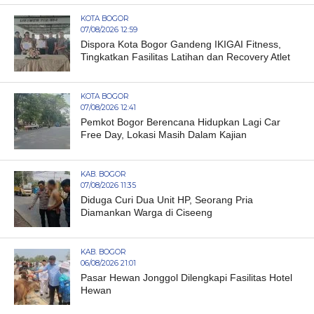
KOTA BOGOR
07/08/2026 12:59
Dispora Kota Bogor Gandeng IKIGAI Fitness,
Tingkatkan Fasilitas Latihan dan Recovery Atlet
KOTA BOGOR
07/08/2026 12:41
Pemkot Bogor Berencana Hidupkan Lagi Car
Free Day, Lokasi Masih Dalam Kajian
KAB. BOGOR
07/08/2026 11:35
Diduga Curi Dua Unit HP, Seorang Pria
Diamankan Warga di Ciseeng
KAB. BOGOR
06/08/2026 21:01
Pasar Hewan Jonggol Dilengkapi Fasilitas Hotel
Hewan