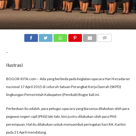
COMMENTS
Ilustrasi
BOGOR-KITA.com – Ada yang berbeda pada kegiatan upacara Hari Kesadaran
nasional 17 April 2015 di seluruh Satuan Perangkat Kerja Daerah (SKPD)
lingkungan Pemerintah Kabupaten (Pemkab) Bogor kali ini.
Perbedaan itu adalah, para petugas upacara yang biasanya dilakukan oleh para
pegawai negeri sipil (PNS) laki-laki, kini justru dilakukan oleh para PNS
perempuan. Hal itu dilakukan untuk menyambut peringatan hari RA. Kartini
pada 21 April mendatang.