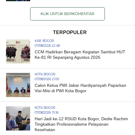
KLIK UNTUK BERKOMENTAR
TERPOPULER
KAB. BOGOR
07/08/2026 22:48
CCM Hadirkan Beragam Kegiatan Sambut HUT
Ke-81 RI Sepanjang Agustus 2026
KOTA BOGOR
07/08/2026 21:00
Calon Ketua PWI Jabar Hardiyansyah Paparkan
Visi-Misi di PWI Kota Bogor
KOTA BOGOR
07/08/2026 15:16
Hari Jadi ke-12 RSUD Kota Bogor, Dedie Rachim
Tingkatkan Profesionalisme Pelayanan
Kesehatan