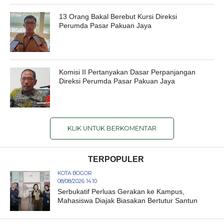
13 Orang Bakal Berebut Kursi Direksi
Perumda Pasar Pakuan Jaya
Komisi II Pertanyakan Dasar Perpanjangan
Direksi Perumda Pasar Pakuan Jaya
KLIK UNTUK BERKOMENTAR
TERPOPULER
KOTA BOGOR
08/08/2026 14:10
Serbukatif Perluas Gerakan ke Kampus,
Mahasiswa Diajak Biasakan Bertutur Santun