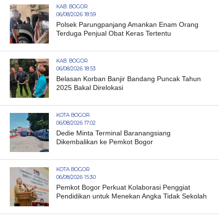
KAB. BOGOR
06/08/2026 18:59
Polsek Parungpanjang Amankan Enam Orang
Terduga Penjual Obat Keras Tertentu
KAB. BOGOR
06/08/2026 18:53
Belasan Korban Banjir Bandang Puncak Tahun
2025 Bakal Direlokasi
KOTA BOGOR
06/08/2026 17:02
Dedie Minta Terminal Baranangsiang
Dikembalikan ke Pemkot Bogor
KOTA BOGOR
06/08/2026 15:30
Pemkot Bogor Perkuat Kolaborasi Penggiat
Pendidikan untuk Menekan Angka Tidak Sekolah