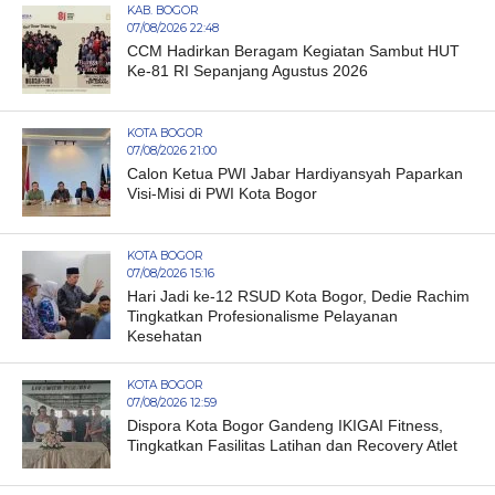
KAB. BOGOR
07/08/2026 22:48
CCM Hadirkan Beragam Kegiatan Sambut HUT
Ke-81 RI Sepanjang Agustus 2026
KOTA BOGOR
07/08/2026 21:00
Calon Ketua PWI Jabar Hardiyansyah Paparkan
Visi-Misi di PWI Kota Bogor
KOTA BOGOR
07/08/2026 15:16
Hari Jadi ke-12 RSUD Kota Bogor, Dedie Rachim
Tingkatkan Profesionalisme Pelayanan
Kesehatan
KOTA BOGOR
07/08/2026 12:59
Dispora Kota Bogor Gandeng IKIGAI Fitness,
Tingkatkan Fasilitas Latihan dan Recovery Atlet