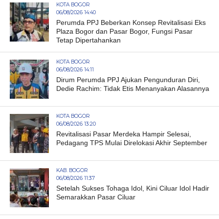
KOTA BOGOR
06/08/2026 14:40
Perumda PPJ Beberkan Konsep Revitalisasi Eks
Plaza Bogor dan Pasar Bogor, Fungsi Pasar
Tetap Dipertahankan
KOTA BOGOR
06/08/2026 14:11
Dirum Perumda PPJ Ajukan Pengunduran Diri,
Dedie Rachim: Tidak Etis Menanyakan Alasannya
KOTA BOGOR
06/08/2026 13:20
Revitalisasi Pasar Merdeka Hampir Selesai,
Pedagang TPS Mulai Direlokasi Akhir September
KAB. BOGOR
06/08/2026 11:37
Setelah Sukses Tohaga Idol, Kini Ciluar Idol Hadir
Semarakkan Pasar Ciluar