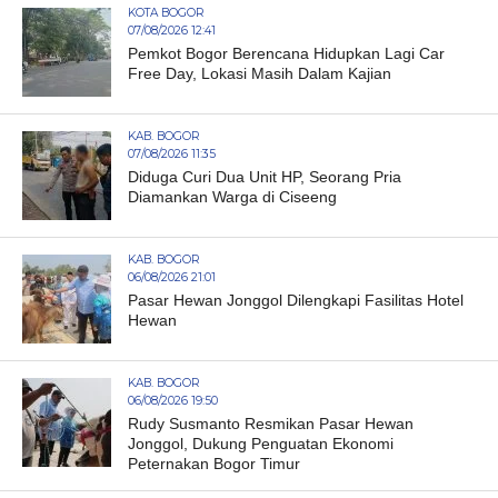
KOTA BOGOR
07/08/2026 12:41
Pemkot Bogor Berencana Hidupkan Lagi Car
Free Day, Lokasi Masih Dalam Kajian
KAB. BOGOR
07/08/2026 11:35
Diduga Curi Dua Unit HP, Seorang Pria
Diamankan Warga di Ciseeng
KAB. BOGOR
06/08/2026 21:01
Pasar Hewan Jonggol Dilengkapi Fasilitas Hotel
Hewan
KAB. BOGOR
06/08/2026 19:50
Rudy Susmanto Resmikan Pasar Hewan
Jonggol, Dukung Penguatan Ekonomi
Peternakan Bogor Timur