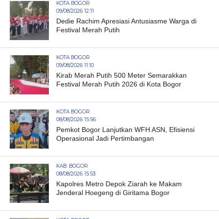
KOTA BOGOR
09/08/2026 12:11
Dedie Rachim Apresiasi Antusiasme Warga di
Festival Merah Putih
KOTA BOGOR
09/08/2026 11:10
Kirab Merah Putih 500 Meter Semarakkan
Festival Merah Putih 2026 di Kota Bogor
KOTA BOGOR
08/08/2026 15:56
Pemkot Bogor Lanjutkan WFH ASN, Efisiensi
Operasional Jadi Pertimbangan
KAB. BOGOR
08/08/2026 15:53
Kapolres Metro Depok Ziarah ke Makam
Jenderal Hoegeng di Giritama Bogor