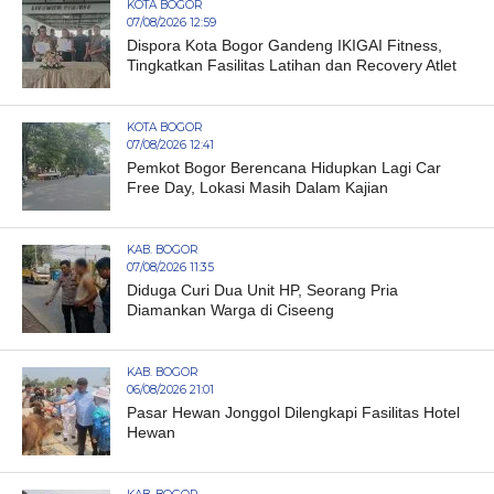
KOTA BOGOR
07/08/2026 12:59
Dispora Kota Bogor Gandeng IKIGAI Fitness,
Tingkatkan Fasilitas Latihan dan Recovery Atlet
KOTA BOGOR
07/08/2026 12:41
Pemkot Bogor Berencana Hidupkan Lagi Car
Free Day, Lokasi Masih Dalam Kajian
KAB. BOGOR
07/08/2026 11:35
Diduga Curi Dua Unit HP, Seorang Pria
Diamankan Warga di Ciseeng
KAB. BOGOR
06/08/2026 21:01
Pasar Hewan Jonggol Dilengkapi Fasilitas Hotel
Hewan