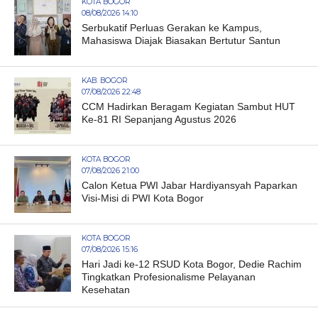
KOTA BOGOR
08/08/2026 14:10
Serbukatif Perluas Gerakan ke Kampus,
Mahasiswa Diajak Biasakan Bertutur Santun
KAB. BOGOR
07/08/2026 22:48
CCM Hadirkan Beragam Kegiatan Sambut HUT
Ke-81 RI Sepanjang Agustus 2026
KOTA BOGOR
07/08/2026 21:00
Calon Ketua PWI Jabar Hardiyansyah Paparkan
Visi-Misi di PWI Kota Bogor
KOTA BOGOR
07/08/2026 15:16
Hari Jadi ke-12 RSUD Kota Bogor, Dedie Rachim
Tingkatkan Profesionalisme Pelayanan
Kesehatan