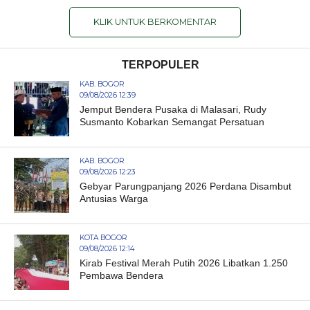
KLIK UNTUK BERKOMENTAR
TERPOPULER
KAB. BOGOR
09/08/2026 12:39
Jemput Bendera Pusaka di Malasari, Rudy
Susmanto Kobarkan Semangat Persatuan
KAB. BOGOR
09/08/2026 12:23
Gebyar Parungpanjang 2026 Perdana Disambut
Antusias Warga
KOTA BOGOR
09/08/2026 12:14
Kirab Festival Merah Putih 2026 Libatkan 1.250
Pembawa Bendera