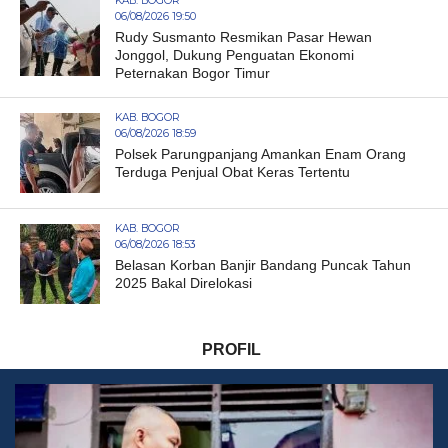
KAB. BOGOR
06/08/2026 19:50
Rudy Susmanto Resmikan Pasar Hewan
Jonggol, Dukung Penguatan Ekonomi
Peternakan Bogor Timur
KAB. BOGOR
06/08/2026 18:59
Polsek Parungpanjang Amankan Enam Orang
Terduga Penjual Obat Keras Tertentu
KAB. BOGOR
06/08/2026 18:53
Belasan Korban Banjir Bandang Puncak Tahun
2025 Bakal Direlokasi
PROFIL