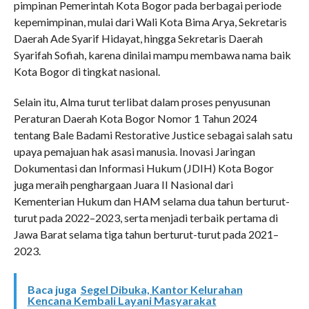
pimpinan Pemerintah Kota Bogor pada berbagai periode
kepemimpinan, mulai dari Wali Kota Bima Arya, Sekretaris
Daerah Ade Syarif Hidayat, hingga Sekretaris Daerah
Syarifah Sofiah, karena dinilai mampu membawa nama baik
Kota Bogor di tingkat nasional.
Selain itu, Alma turut terlibat dalam proses penyusunan
Peraturan Daerah Kota Bogor Nomor 1 Tahun 2024
tentang Bale Badami Restorative Justice sebagai salah satu
upaya pemajuan hak asasi manusia. Inovasi Jaringan
Dokumentasi dan Informasi Hukum (JDIH) Kota Bogor
juga meraih penghargaan Juara II Nasional dari
Kementerian Hukum dan HAM selama dua tahun berturut-
turut pada 2022–2023, serta menjadi terbaik pertama di
Jawa Barat selama tiga tahun berturut-turut pada 2021–
2023.
Baca juga
Segel Dibuka, Kantor Kelurahan
Kencana Kembali Layani Masyarakat