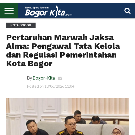
HOME
KOTA BOGOR
BOGOR
REGIONAL
NASIONAL
PENDIDIKAN
WISATA
OLAHRAGA
LAPORAN
PROFIL
UTAMA
Pertaruhan Marwah Jaksa
Alma: Pengawal Tata Kelola
dan Regulasi Pemerintahan
Kota Bogor
By
Bogor-Kita
Posted on
18/06/2026 11:04