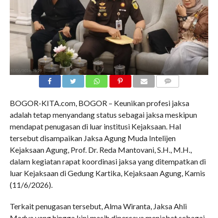
COMMENTS
BOGOR-KITA.com, BOGOR – Keunikan profesi jaksa
adalah tetap menyandang status sebagai jaksa meskipun
mendapat penugasan di luar institusi Kejaksaan. Hal
tersebut disampaikan Jaksa Agung Muda Intelijen
Kejaksaan Agung, Prof. Dr. Reda Mantovani, S.H., M.H.,
dalam kegiatan rapat koordinasi jaksa yang ditempatkan di
luar Kejaksaan di Gedung Kartika, Kejaksaan Agung, Kamis
(11/6/2026).
Terkait penugasan tersebut, Alma Wiranta, Jaksa Ahli
Madya yang hingga kini masih dipercaya menjabat sebagai