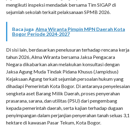
mengikuti inspeksi mendadak bersama Tim SIGAP di
sejumlah sekolah terkait pelaksanaan SPMB 2026.
Baca juga
Alma Wiranta Pimpin MPN Daerah Kota
Bogor Periode 2024-2027
Di sisi lain, berdasarkan penelusuran terhadap rencana kerja
tahun 2026, Alma Wiranta bersama Jaksa Pengacara
Negara dikabarkan akan melakukan konsultasi dengan
Jaksa Agung Muda Tindak Pidana Khusus (Jampidsus)
Kejaksaan Agung terkait sejumlah persoalan hukum yang
dihadapi Pemerintah Kota Bogor. Di antaranya penyelesaian
sengketa aset Barang Milik Daerah, proses penyerahan
prasarana, sarana, dan utilitas (PSU) dari pengembang
kepada pemerintah daerah, serta kajian terhadap dugaan
penyimpangan dalam perjanjian penyerahan tanah seluas 3,1
hektare di kawasan Pasar Tekum, Kota Bogor.