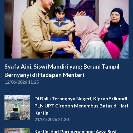
Syafa Aini, Siswi Mandiri yang Berani Tampil
Bernyanyi di Hadapan Menteri
12/06/2026 11:25
Di Balik Terangnya Negeri, Kiprah Srikandi
PLN UPT Cirebon Menembus Batas di Hari
Kartini
21/04/2026 21:30
Kartini dari Parungpanjang: Ayya Susi