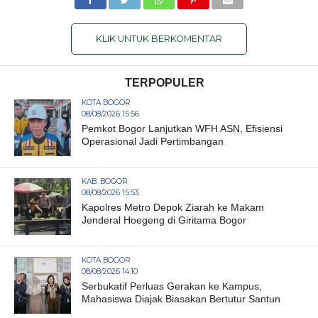
KLIK UNTUK BERKOMENTAR
TERPOPULER
KOTA BOGOR
08/08/2026 15:56
Pemkot Bogor Lanjutkan WFH ASN, Efisiensi
Operasional Jadi Pertimbangan
KAB. BOGOR
08/08/2026 15:53
Kapolres Metro Depok Ziarah ke Makam
Jenderal Hoegeng di Giritama Bogor
KOTA BOGOR
08/08/2026 14:10
Serbukatif Perluas Gerakan ke Kampus,
Mahasiswa Diajak Biasakan Bertutur Santun