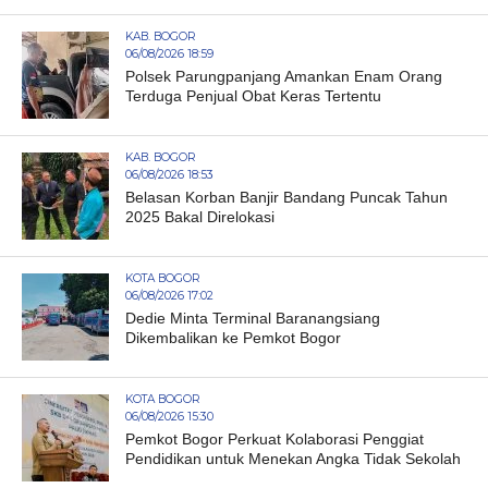
KAB. BOGOR
06/08/2026 18:59
Polsek Parungpanjang Amankan Enam Orang
Terduga Penjual Obat Keras Tertentu
KAB. BOGOR
06/08/2026 18:53
Belasan Korban Banjir Bandang Puncak Tahun
2025 Bakal Direlokasi
KOTA BOGOR
06/08/2026 17:02
Dedie Minta Terminal Baranangsiang
Dikembalikan ke Pemkot Bogor
KOTA BOGOR
06/08/2026 15:30
Pemkot Bogor Perkuat Kolaborasi Penggiat
Pendidikan untuk Menekan Angka Tidak Sekolah