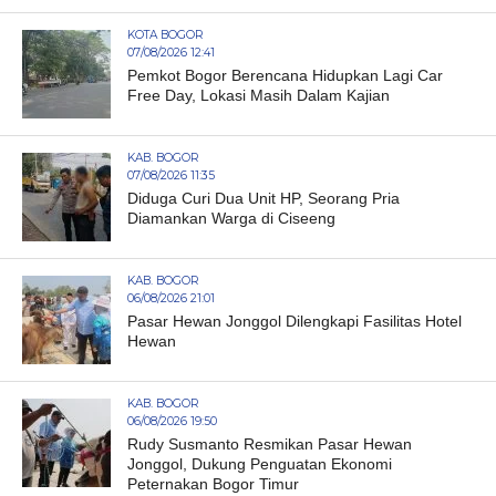
KOTA BOGOR
07/08/2026 12:41
Pemkot Bogor Berencana Hidupkan Lagi Car
Free Day, Lokasi Masih Dalam Kajian
KAB. BOGOR
07/08/2026 11:35
Diduga Curi Dua Unit HP, Seorang Pria
Diamankan Warga di Ciseeng
KAB. BOGOR
06/08/2026 21:01
Pasar Hewan Jonggol Dilengkapi Fasilitas Hotel
Hewan
KAB. BOGOR
06/08/2026 19:50
Rudy Susmanto Resmikan Pasar Hewan
Jonggol, Dukung Penguatan Ekonomi
Peternakan Bogor Timur