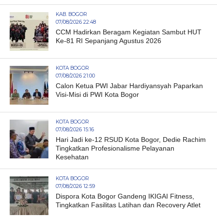
KAB. BOGOR
07/08/2026 22:48
CCM Hadirkan Beragam Kegiatan Sambut HUT
Ke-81 RI Sepanjang Agustus 2026
KOTA BOGOR
07/08/2026 21:00
Calon Ketua PWI Jabar Hardiyansyah Paparkan
Visi-Misi di PWI Kota Bogor
KOTA BOGOR
07/08/2026 15:16
Hari Jadi ke-12 RSUD Kota Bogor, Dedie Rachim
Tingkatkan Profesionalisme Pelayanan
Kesehatan
KOTA BOGOR
07/08/2026 12:59
Dispora Kota Bogor Gandeng IKIGAI Fitness,
Tingkatkan Fasilitas Latihan dan Recovery Atlet