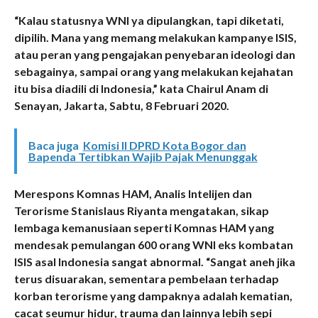
“Kalau statusnya WNI ya dipulangkan, tapi diketati,
dipilih. Mana yang memang melakukan kampanye ISIS,
atau peran yang pengajakan penyebaran ideologi dan
sebagainya, sampai orang yang melakukan kejahatan
itu bisa diadili di Indonesia,” kata Chairul Anam di
Senayan, Jakarta, Sabtu, 8 Februari 2020.
Baca juga
Komisi II DPRD Kota Bogor dan
Bapenda Tertibkan Wajib Pajak Menunggak
Merespons Komnas HAM, Analis Intelijen dan
Terorisme Stanislaus Riyanta mengatakan, sikap
lembaga kemanusiaan seperti Komnas HAM yang
mendesak pemulangan 600 orang WNI eks kombatan
ISIS asal Indonesia sangat abnormal. “Sangat aneh jika
terus disuarakan, sementara pembelaan terhadap
korban terorisme yang dampaknya adalah kematian,
cacat seumur hidur, trauma dan lainnya lebih sepi