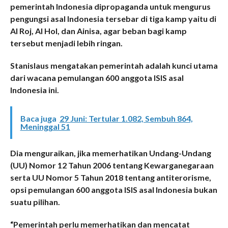
pemerintah Indonesia dipropaganda untuk mengurus
pengungsi asal Indonesia tersebar di tiga kamp yaitu di
Al Roj, Al Hol, dan Ainisa, agar beban bagi kamp
tersebut menjadi lebih ringan.
Stanislaus mengatakan pemerintah adalah kunci utama
dari wacana pemulangan 600 anggota ISIS asal
Indonesia ini.
Baca juga
29 Juni: Tertular 1.082, Sembuh 864,
Meninggal 51
Dia menguraikan, jika memerhatikan Undang-Undang
(UU) Nomor 12 Tahun 2006 tentang Kewarganegaraan
serta UU Nomor 5 Tahun 2018 tentang antiterorisme,
opsi pemulangan 600 anggota ISIS asal Indonesia bukan
suatu pilihan.
“Pemerintah perlu memerhatikan dan mencatat