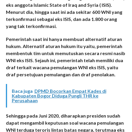
eks anggota Islamic State of Iraq and Syria ( ISIS).
Menurut dia, hingga saat ini ada sekitar 600 WNI yang
terkonfirmasi sebagai eks ISIS, dan ada 1.800 orang
yang tak terkonfirmasi.
Pemerintah saat ini hanya membuat alternatif aturan
hukum. Alternatif aturan hukum itu yaitu, pemerintah
membentuk tim untuk memutuskan secara resmi nasib
WNI eks ISIS. Sejauh ini, pemerintah telah memiliki dua
draf terkait wacana pemulangan WNI eks ISIS, yaitu
draf persetujuan pemulangan dan draf penolakan.
Baca juga
DPMD Bocorkan Empat Kades di
Kabupaten Bogor Diduga Pungli THR ke
Perusahaan
Sehingga pada Juni 2020, diharapkan presiden sudah
dapat mengambil keputusan soal wacana pemulangan
WNI terduga teroris lintas batas negara, terutmaa eks