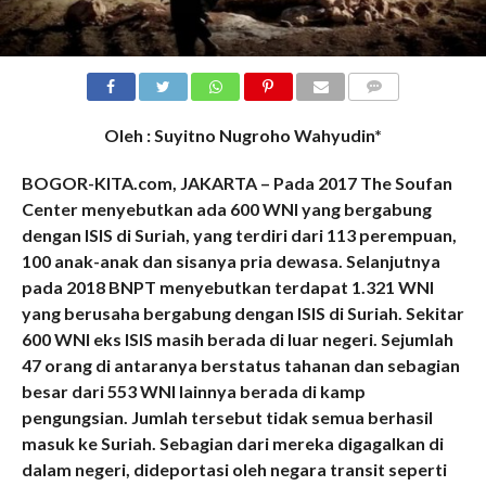
COMMENTS
Oleh : Suyitno Nugroho Wahyudin*
BOGOR-KITA.com, JAKARTA – Pada 2017 The Soufan
Center menyebutkan ada 600 WNI yang bergabung
dengan ISIS di Suriah, yang terdiri dari 113 perempuan,
100 anak-anak dan sisanya pria dewasa. Selanjutnya
pada 2018 BNPT menyebutkan terdapat 1.321 WNI
yang berusaha bergabung dengan ISIS di Suriah. Sekitar
600 WNI eks ISIS masih berada di luar negeri. Sejumlah
47 orang di antaranya berstatus tahanan dan sebagian
besar dari 553 WNI lainnya berada di kamp
pengungsian. Jumlah tersebut tidak semua berhasil
masuk ke Suriah. Sebagian dari mereka digagalkan di
dalam negeri, dideportasi oleh negara transit seperti