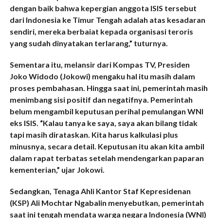
dengan baik bahwa kepergian anggota ISIS tersebut
dari Indonesia ke Timur Tengah adalah atas kesadaran
sendiri, mereka berbaiat kepada organisasi teroris
yang sudah dinyatakan terlarang,” tuturnya.
Sementara itu, melansir dari Kompas TV, Presiden
Joko Widodo (Jokowi) mengaku hal itu masih dalam
proses pembahasan. Hingga saat ini, pemerintah masih
menimbang sisi positif dan negatifnya. Pemerintah
belum mengambil keputusan perihal pemulangan WNI
eks ISIS. “Kalau tanya ke saya, saya akan bilang tidak
tapi masih dirataskan. Kita harus kalkulasi plus
minusnya, secara detail. Keputusan itu akan kita ambil
dalam rapat terbatas setelah mendengarkan paparan
kementerian,” ujar Jokowi.
Sedangkan, Tenaga Ahli Kantor Staf Kepresidenan
(KSP) Ali Mochtar Ngabalin menyebutkan, pemerintah
saat ini tengah mendata warga negara Indonesia (WNI)