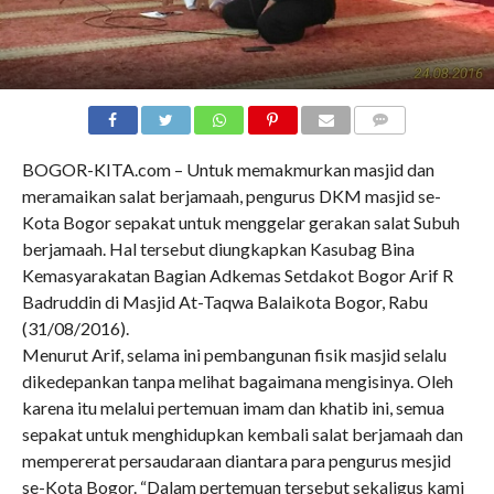
COMMENTS
BOGOR-KITA.com – Untuk memakmurkan masjid dan
meramaikan salat berjamaah, pengurus DKM masjid se-
Kota Bogor sepakat untuk menggelar gerakan salat Subuh
berjamaah. Hal tersebut diungkapkan Kasubag Bina
Kemasyarakatan Bagian Adkemas Setdakot Bogor Arif R
Badruddin di Masjid At-Taqwa Balaikota Bogor, Rabu
(31/08/2016).
Menurut Arif, selama ini pembangunan fisik masjid selalu
dikedepankan tanpa melihat bagaimana mengisinya. Oleh
karena itu melalui pertemuan imam dan khatib ini, semua
sepakat untuk menghidupkan kembali salat berjamaah dan
mempererat persaudaraan diantara para pengurus mesjid
se-Kota Bogor. “Dalam pertemuan tersebut sekaligus kami