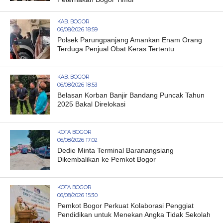
KAB. BOGOR
06/08/2026 18:59
Polsek Parungpanjang Amankan Enam Orang
Terduga Penjual Obat Keras Tertentu
KAB. BOGOR
06/08/2026 18:53
Belasan Korban Banjir Bandang Puncak Tahun
2025 Bakal Direlokasi
KOTA BOGOR
06/08/2026 17:02
Dedie Minta Terminal Baranangsiang
Dikembalikan ke Pemkot Bogor
KOTA BOGOR
06/08/2026 15:30
Pemkot Bogor Perkuat Kolaborasi Penggiat
Pendidikan untuk Menekan Angka Tidak Sekolah