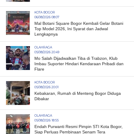
KOTA BOGOR
06/08/2026 08:07
Mal Botani Square Bogor Kembali Gelar Botani
Top Model 2026, Ini Syarat dan Jadwal
Lengkapnya
OLAHRAGA
05/08/2026 20:49
Mo Salah Dijadwalkan Tiba di Trabzon, Klub
Imbau Suporter Hindari Kendaraan Pribadi dan
Flare
KOTA BOGOR
05/08/2026 20:01
Kebakaran, Rumah di Menteng Bogor Diduga
Dibakar
OLAHRAGA
05/08/2026 18:55
Endah Purwanti Resmi Pimpin STI Kota Bogor,
Siap Perluas Pembinaan Senam Tera