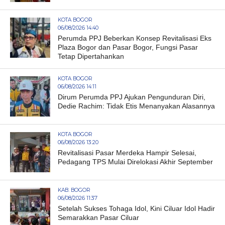
KOTA BOGOR
06/08/2026 14:40
Perumda PPJ Beberkan Konsep Revitalisasi Eks
Plaza Bogor dan Pasar Bogor, Fungsi Pasar
Tetap Dipertahankan
KOTA BOGOR
06/08/2026 14:11
Dirum Perumda PPJ Ajukan Pengunduran Diri,
Dedie Rachim: Tidak Etis Menanyakan Alasannya
KOTA BOGOR
06/08/2026 13:20
Revitalisasi Pasar Merdeka Hampir Selesai,
Pedagang TPS Mulai Direlokasi Akhir September
KAB. BOGOR
06/08/2026 11:37
Setelah Sukses Tohaga Idol, Kini Ciluar Idol Hadir
Semarakkan Pasar Ciluar