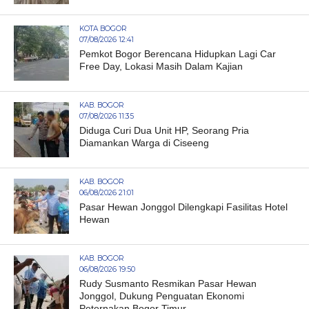
KOTA BOGOR
07/08/2026 12:41
Pemkot Bogor Berencana Hidupkan Lagi Car
Free Day, Lokasi Masih Dalam Kajian
KAB. BOGOR
07/08/2026 11:35
Diduga Curi Dua Unit HP, Seorang Pria
Diamankan Warga di Ciseeng
KAB. BOGOR
06/08/2026 21:01
Pasar Hewan Jonggol Dilengkapi Fasilitas Hotel
Hewan
KAB. BOGOR
06/08/2026 19:50
Rudy Susmanto Resmikan Pasar Hewan
Jonggol, Dukung Penguatan Ekonomi
Peternakan Bogor Timur