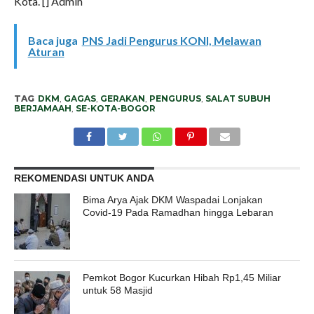
Kota. [] Admin
Baca juga
PNS Jadi Pengurus KONI, Melawan
Aturan
TAG
DKM
,
GAGAS
,
GERAKAN
,
PENGURUS
,
SALAT SUBUH
BERJAMAAH
,
SE-KOTA-BOGOR
REKOMENDASI UNTUK ANDA
Bima Arya Ajak DKM Waspadai Lonjakan
Covid-19 Pada Ramadhan hingga Lebaran
Pemkot Bogor Kucurkan Hibah Rp1,45 Miliar
untuk 58 Masjid