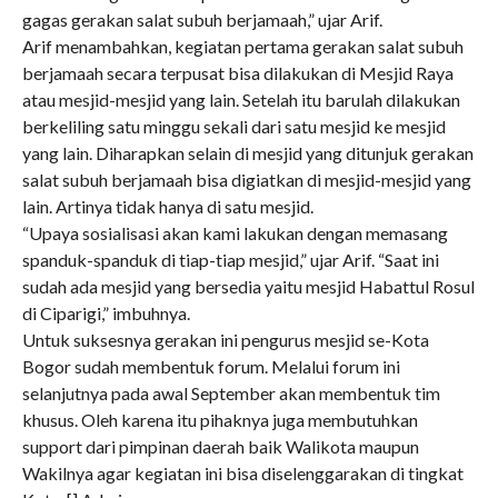
gagas gerakan salat subuh berjamaah,” ujar Arif.
Arif menambahkan, kegiatan pertama gerakan salat subuh
berjamaah secara terpusat bisa dilakukan di Mesjid Raya
atau mesjid-mesjid yang lain. Setelah itu barulah dilakukan
berkeliling satu minggu sekali dari satu mesjid ke mesjid
yang lain. Diharapkan selain di mesjid yang ditunjuk gerakan
salat subuh berjamaah bisa digiatkan di mesjid-mesjid yang
lain. Artinya tidak hanya di satu mesjid.
“Upaya sosialisasi akan kami lakukan dengan memasang
spanduk-spanduk di tiap-tiap mesjid,” ujar Arif. “Saat ini
sudah ada mesjid yang bersedia yaitu mesjid Habattul Rosul
di Ciparigi,” imbuhnya.
Untuk suksesnya gerakan ini pengurus mesjid se-Kota
Bogor sudah membentuk forum. Melalui forum ini
selanjutnya pada awal September akan membentuk tim
khusus. Oleh karena itu pihaknya juga membutuhkan
support dari pimpinan daerah baik Walikota maupun
Wakilnya agar kegiatan ini bisa diselenggarakan di tingkat