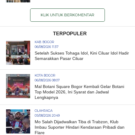
KLIK UNTUK BERKOMENTAR
TERPOPULER
KAB. BOGOR
06/08/2026 11:37
Setelah Sukses Tohaga Idol, Kini Ciluar Idol Hadir
Semarakkan Pasar Ciluar
KOTA BOGOR
06/08/2026 08:07
Mal Botani Square Bogor Kembali Gelar Botani
Top Model 2026, Ini Syarat dan Jadwal
Lengkapnya
OLAHRAGA
05/08/2026 20:49
Mo Salah Dijadwalkan Tiba di Trabzon, Klub
Imbau Suporter Hindari Kendaraan Pribadi dan
Flare