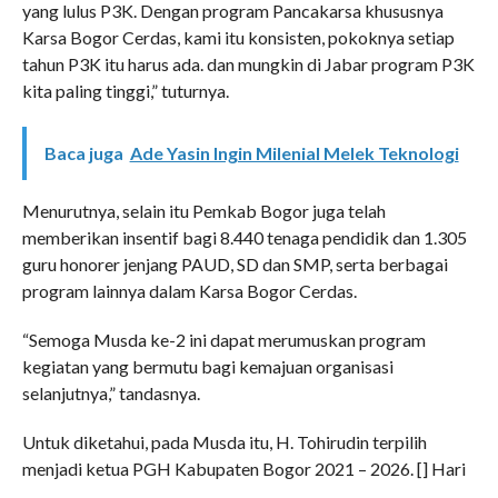
yang lulus P3K. Dengan program Pancakarsa khususnya
Karsa Bogor Cerdas, kami itu konsisten, pokoknya setiap
tahun P3K itu harus ada. dan mungkin di Jabar program P3K
kita paling tinggi,” tuturnya.
Baca juga
Ade Yasin Ingin Milenial Melek Teknologi
Menurutnya, selain itu Pemkab Bogor juga telah
memberikan insentif bagi 8.440 tenaga pendidik dan 1.305
guru honorer jenjang PAUD, SD dan SMP, serta berbagai
program lainnya dalam Karsa Bogor Cerdas.
“Semoga Musda ke-2 ini dapat merumuskan program
kegiatan yang bermutu bagi kemajuan organisasi
selanjutnya,” tandasnya.
Untuk diketahui, pada Musda itu, H. Tohirudin terpilih
menjadi ketua PGH Kabupaten Bogor 2021 – 2026. [] Hari