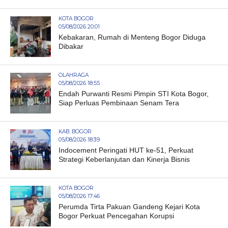
KOTA BOGOR
05/08/2026 20:01
Kebakaran, Rumah di Menteng Bogor Diduga
Dibakar
OLAHRAGA
05/08/2026 18:55
Endah Purwanti Resmi Pimpin STI Kota Bogor,
Siap Perluas Pembinaan Senam Tera
KAB. BOGOR
05/08/2026 18:39
Indocement Peringati HUT ke-51, Perkuat
Strategi Keberlanjutan dan Kinerja Bisnis
KOTA BOGOR
05/08/2026 17:46
Perumda Tirta Pakuan Gandeng Kejari Kota
Bogor Perkuat Pencegahan Korupsi