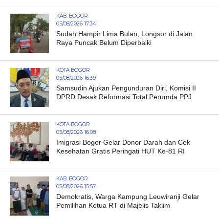
KAB. BOGOR
05/08/2026 17:34
Sudah Hampir Lima Bulan, Longsor di Jalan
Raya Puncak Belum Diperbaiki
KOTA BOGOR
05/08/2026 16:39
Samsudin Ajukan Pengunduran Diri, Komisi II
DPRD Desak Reformasi Total Perumda PPJ
KOTA BOGOR
05/08/2026 16:08
Imigrasi Bogor Gelar Donor Darah dan Cek
Kesehatan Gratis Peringati HUT Ke-81 RI
KAB. BOGOR
05/08/2026 15:57
Demokratis, Warga Kampung Leuwiranji Gelar
Pemilihan Ketua RT di Majelis Taklim