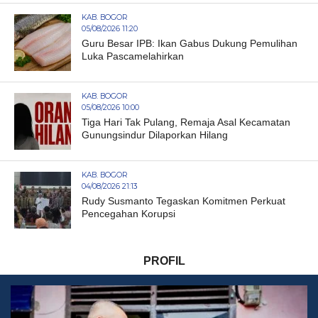
KAB. BOGOR
05/08/2026 11:20
Guru Besar IPB: Ikan Gabus Dukung Pemulihan
Luka Pascamelahirkan
KAB. BOGOR
05/08/2026 10:00
Tiga Hari Tak Pulang, Remaja Asal Kecamatan
Gunungsindur Dilaporkan Hilang
KAB. BOGOR
04/08/2026 21:13
Rudy Susmanto Tegaskan Komitmen Perkuat
Pencegahan Korupsi
PROFIL