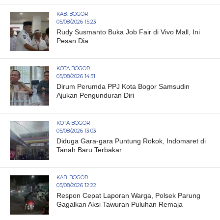
KAB. BOGOR
05/08/2026 15:23
Rudy Susmanto Buka Job Fair di Vivo Mall, Ini
Pesan Dia
KOTA BOGOR
05/08/2026 14:51
Dirum Perumda PPJ Kota Bogor Samsudin
Ajukan Pengunduran Diri
KOTA BOGOR
05/08/2026 13:03
Diduga Gara-gara Puntung Rokok, Indomaret di
Tanah Baru Terbakar
KAB. BOGOR
05/08/2026 12:22
Respon Cepat Laporan Warga, Polsek Parung
Gagalkan Aksi Tawuran Puluhan Remaja