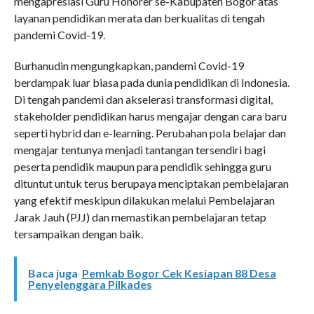
mengapresiasi Guru Honorer se-Kabupaten Bogor atas
layanan pendidikan merata dan berkualitas di tengah
pandemi Covid-19.
Burhanudin mengungkapkan, pandemi Covid-19
berdampak luar biasa pada dunia pendidikan di Indonesia.
Di tengah pandemi dan akselerasi transformasi digital,
stakeholder pendidikan harus mengajar dengan cara baru
seperti hybrid dan e-learning. Perubahan pola belajar dan
mengajar tentunya menjadi tantangan tersendiri bagi
peserta pendidik maupun para pendidik sehingga guru
dituntut untuk terus berupaya menciptakan pembelajaran
yang efektif meskipun dilakukan melalui Pembelajaran
Jarak Jauh (PJJ) dan memastikan pembelajaran tetap
tersampaikan dengan baik.
Baca juga
Pemkab Bogor Cek Kesiapan 88 Desa
Penyelenggara Pilkades