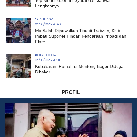
Top Model 2026, Ini Syarat dan Jadwal
Lengkapnya
OLAHRAGA
05/08/2026 20:49
Mo Salah Dijadwalkan Tiba di Trabzon, Klub
Imbau Suporter Hindari Kendaraan Pribadi dan
Flare
KOTA BOGOR
05/08/2026 20:01
Kebakaran, Rumah di Menteng Bogor Diduga
Dibakar
PROFIL