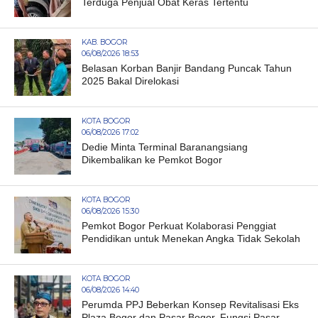
Terduga Penjual Obat Keras Tertentu
KAB. BOGOR
06/08/2026 18:53
Belasan Korban Banjir Bandang Puncak Tahun
2025 Bakal Direlokasi
KOTA BOGOR
06/08/2026 17:02
Dedie Minta Terminal Baranangsiang
Dikembalikan ke Pemkot Bogor
KOTA BOGOR
06/08/2026 15:30
Pemkot Bogor Perkuat Kolaborasi Penggiat
Pendidikan untuk Menekan Angka Tidak Sekolah
KOTA BOGOR
06/08/2026 14:40
Perumda PPJ Beberkan Konsep Revitalisasi Eks
Plaza Bogor dan Pasar Bogor, Fungsi Pasar