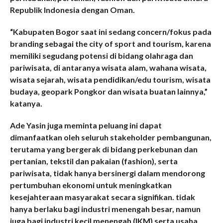
Republik Indonesia dengan Oman.
“Kabupaten Bogor saat ini sedang concern/fokus pada
branding sebagai the city of sport and tourism, karena
memiliki segudang potensi di bidang olahraga dan
pariwisata, di antaranya wisata alam, wahana wisata,
wisata sejarah, wisata pendidikan/edu tourism, wisata
budaya, geopark Pongkor dan wisata buatan lainnya,”
katanya.
Ade Yasin juga meminta peluang ini dapat
dimanfaatkan oleh seluruh stakeholder pembangunan,
terutama yang bergerak di bidang perkebunan dan
pertanian, tekstil dan pakaian (fashion), serta
pariwisata, tidak hanya bersinergi dalam mendorong
pertumbuhan ekonomi untuk meningkatkan
kesejahteraan masyarakat secara signifikan. tidak
hanya berlaku bagi industri menengah besar, namun
juga bagi industri kecil menengah (IKM) serta usaha