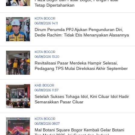
Tetap Dipertahankan
KOTA BOGOR
06/08/2026 14:11
Dirum Perumda PPJ Ajukan Pengunduran Diri,
Dedie Rachim: Tidak Etis Menanyakan Alasannya
KOTA BOGOR
06/08/2026 13:20
Revitalisasi Pasar Merdeka Hampir Selesai,
Pedagang TPS Mulai Direlokasi Akhir September
KAB. BOGOR
06/08/2026 11:37
Setelah Sukses Tohaga Idol, Kini Ciluar Idol Hadir
Semarakkan Pasar Ciluar
KOTA BOGOR
06/08/2026 08:07
Mal Botani Square Bogor Kembali Gelar Botani