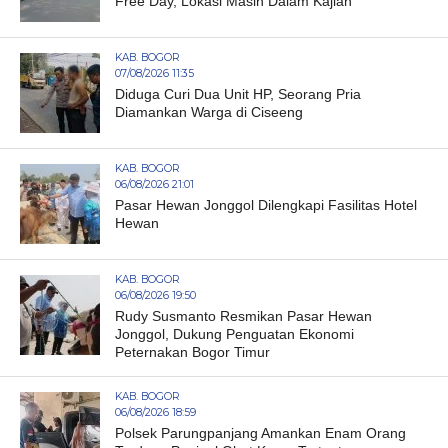
Free Day, Lokasi Masih Dalam Kajian
KAB. BOGOR
07/08/2026 11:35
Diduga Curi Dua Unit HP, Seorang Pria
Diamankan Warga di Ciseeng
KAB. BOGOR
06/08/2026 21:01
Pasar Hewan Jonggol Dilengkapi Fasilitas Hotel
Hewan
KAB. BOGOR
06/08/2026 19:50
Rudy Susmanto Resmikan Pasar Hewan
Jonggol, Dukung Penguatan Ekonomi
Peternakan Bogor Timur
KAB. BOGOR
06/08/2026 18:59
Polsek Parungpanjang Amankan Enam Orang