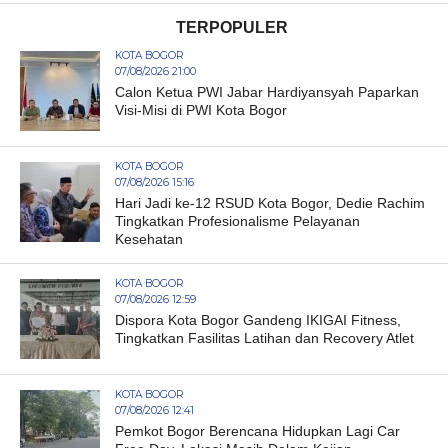
TERPOPULER
KOTA BOGOR
07/08/2026 21:00
Calon Ketua PWI Jabar Hardiyansyah Paparkan
Visi-Misi di PWI Kota Bogor
KOTA BOGOR
07/08/2026 15:16
Hari Jadi ke-12 RSUD Kota Bogor, Dedie Rachim
Tingkatkan Profesionalisme Pelayanan
Kesehatan
KOTA BOGOR
07/08/2026 12:59
Dispora Kota Bogor Gandeng IKIGAI Fitness,
Tingkatkan Fasilitas Latihan dan Recovery Atlet
KOTA BOGOR
07/08/2026 12:41
Pemkot Bogor Berencana Hidupkan Lagi Car