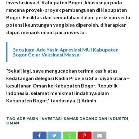
investasinya di Kabupaten Bogor, khususnya pada
rencana proyek-proyek pembangunan di Kabupaten
Bogor. Fasilitas dan kemudahan dalam perizinan serta
potensi keuntungan yang bisa diperoleh, diharapkan
dapat menarik minat para investor.
Baca juga
Ade Yasin Apresiasi MUI Kabupaten
Bogor Gelar Vaksinasi Massal
“Sekali lagi, saya mengucapkan terima kasih atas
kedatangan delegasi Kadin Provinsi Sharqiyah utara –
kesultanan Oman ke Kabupaten Bogor, Republik
Indonesia. selamat menikmati indahnya alam
Kabupaten Bogor,” tandasnya. [] Admin
TAG
ADE-YASIN
,
INVESTASI
,
KAMAR DAGANG DAN INDUSTRI
,
OMAN