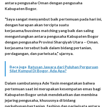
antara pengusaha Oman dengan pengusaha
Kabupaten Bogor.
“Saya sangat menyambut baik pertemuan pada hari ini,
dengan harapan akan tercipta suatu
kerjasama/bussines matching yang baik dan saling
menguntungkan antara pengusaha Kabupaten Bogor
dengan pengusaha Provinsi Sharqiyah Utara – Oman.
kerjasama tersebut baik dalam bidang pertanian,
perdagangan, dan pariwisata,” ujarnya.
Baca juga
Ratusan Jawara dari Puluhan Perguruan
Silat Kumpul Di Bogor, Ada Apa?
Dalam sambutannya Ade Yasin mengatakan bahwa
pertemuan saat ini merupakan kesempatan emas bagi
Kabupaten Bogor untuk mendekatkan dan membina
jejaring pengusaha, khususnya di bidang
perkebunan/pertanian, fashion dan pariwisata antara