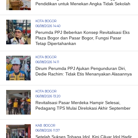
Pendidikan untuk Menekan Angka Tidak Sekolah
KOTA BOGOR
06/08/2026 14:40
Perumda PPJ Beberkan Konsep Revitalisasi Eks
Plaza Bogor dan Pasar Bogor, Fungsi Pasar
Tetap Dipertahankan
KOTA BOGOR
06/08/2026 14:11
Dirum Perumda PPJ Ajukan Pengunduran Diri,
Dedie Rachim: Tidak Etis Menanyakan Alasannya
KOTA BOGOR
06/08/2026 13:20
Revitalisasi Pasar Merdeka Hampir Selesai,
Pedagang TPS Mulai Direlokasi Akhir September
KAB. BOGOR
06/08/2026 11:37
Setelah Sukses Tohaga Idol, Kini Ciluar Idol Hadir