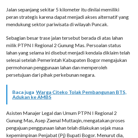
Jalan sepanjang sekitar 5 kilometer itu dinilai memiliki
peran strategis karena dapat menjadi akses alternatif yang
mendukung sektor pariwisata di wilayah Puncak.
Sebagian besar trase jalan tersebut berada di atas lahan
milik PTPN I Regional 2 Gunung Mas. Persoalan status
lahan yang selama ini disebut menjadi kendala diklaim telah
selesai setelah Pemerintah Kabupaten Bogor mengajukan
permohonan penggunaan lahan dan memperoleh
persetujuan dari pihak perkebunan negara.
Baca juga
Warga Citeko Tolak Pembangunan BTS,
Adukan ke AMBS
Asisten Manajer Legal dan Umum PTPN I Regional 2
Gunung Mas, Asep Zaenal Muttaqin, mengatakan proses
pengajuan penggunaan lahan telah dilakukan sejak masa
kepemimpinan Penjabat (Pj) Bupati Bogor. Menurut dia,