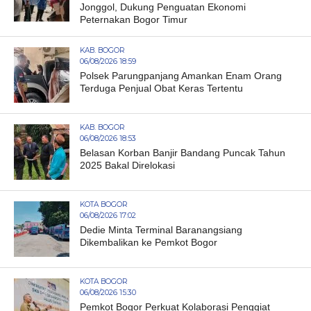
Jonggol, Dukung Penguatan Ekonomi
Peternakan Bogor Timur
KAB. BOGOR
06/08/2026 18:59
Polsek Parungpanjang Amankan Enam Orang
Terduga Penjual Obat Keras Tertentu
KAB. BOGOR
06/08/2026 18:53
Belasan Korban Banjir Bandang Puncak Tahun
2025 Bakal Direlokasi
KOTA BOGOR
06/08/2026 17:02
Dedie Minta Terminal Baranangsiang
Dikembalikan ke Pemkot Bogor
KOTA BOGOR
06/08/2026 15:30
Pemkot Bogor Perkuat Kolaborasi Penggiat