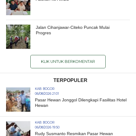
Jalan Cihanjawar-Citeko Puncak Mulai
Progres
KLIK UNTUK BERKOMENTAR
TERPOPULER
KAB. BOGOR
06/08/2026 21:01
Pasar Hewan Jonggol Dilengkapi Fasilitas Hotel
Hewan
KAB. BOGOR
06/08/2026 19:50
Rudy Susmanto Resmikan Pasar Hewan