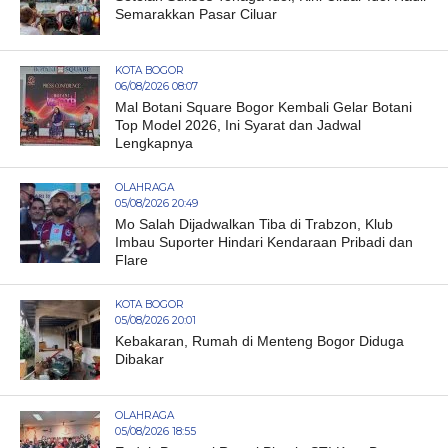
Semarakkan Pasar Ciluar
KOTA BOGOR
06/08/2026 08:07
Mal Botani Square Bogor Kembali Gelar Botani
Top Model 2026, Ini Syarat dan Jadwal
Lengkapnya
OLAHRAGA
05/08/2026 20:49
Mo Salah Dijadwalkan Tiba di Trabzon, Klub
Imbau Suporter Hindari Kendaraan Pribadi dan
Flare
KOTA BOGOR
05/08/2026 20:01
Kebakaran, Rumah di Menteng Bogor Diduga
Dibakar
OLAHRAGA
05/08/2026 18:55