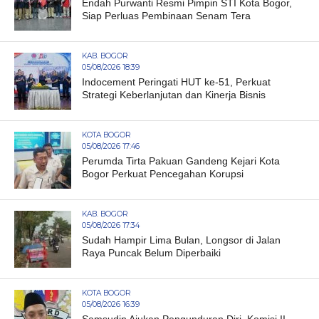
Endah Purwanti Resmi Pimpin STI Kota Bogor,
Siap Perluas Pembinaan Senam Tera
KAB. BOGOR
05/08/2026 18:39
Indocement Peringati HUT ke-51, Perkuat
Strategi Keberlanjutan dan Kinerja Bisnis
KOTA BOGOR
05/08/2026 17:46
Perumda Tirta Pakuan Gandeng Kejari Kota
Bogor Perkuat Pencegahan Korupsi
KAB. BOGOR
05/08/2026 17:34
Sudah Hampir Lima Bulan, Longsor di Jalan
Raya Puncak Belum Diperbaiki
KOTA BOGOR
05/08/2026 16:39
Samsudin Ajukan Pengunduran Diri, Komisi II