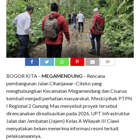
COMMENTS
BOGOR KITA –
MEGAMENDUNG
– Rencana
pembangunan Jalan Cihanjawar–Citeko yang
menghubungkan Kecamatan Megamendung dan Cisarua
kembali menjadi perhatian masyarakat. Meski pihak PTPN
I Regional 2 Gunung Mas menyebut proyek tersebut
direncanakan direalisasikan pada 2026, UPT Infrastruktur
Jalan dan Jembatan (Jajem) Kelas A Wilayah III Ciawi
menyatakan belum menerima informasi resmi terkait
pelaksanaannya.