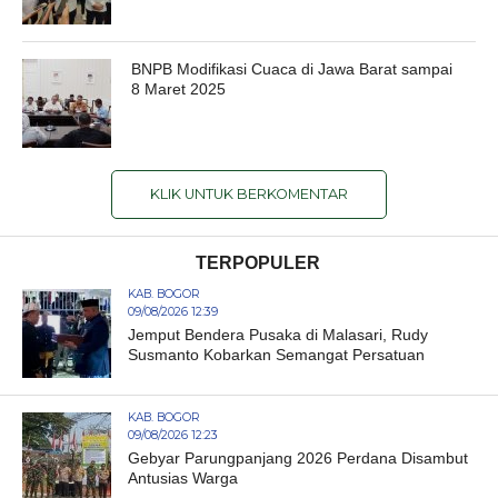
BNPB Modifikasi Cuaca di Jawa Barat sampai
8 Maret 2025
KLIK UNTUK BERKOMENTAR
TERPOPULER
KAB. BOGOR
09/08/2026 12:39
Jemput Bendera Pusaka di Malasari, Rudy
Susmanto Kobarkan Semangat Persatuan
KAB. BOGOR
09/08/2026 12:23
Gebyar Parungpanjang 2026 Perdana Disambut
Antusias Warga