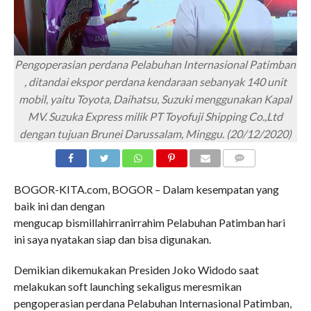
Pengoperasian perdana Pelabuhan Internasional Patimban
, ditandai ekspor perdana kendaraan sebanyak 140 unit
mobil, yaitu Toyota, Daihatsu, Suzuki menggunakan Kapal
MV. Suzuka Express milik PT Toyofuji Shipping Co.,Ltd
dengan tujuan Brunei Darussalam, Minggu. (20/12/2020)
COMMENTS
BOGOR-KITA.com, BOGOR – Dalam kesempatan yang
baik ini dan dengan
mengucap bismillahirranirrahim Pelabuhan Patimban hari
ini saya nyatakan siap dan bisa digunakan.
Demikian dikemukakan Presiden Joko Widodo saat
melakukan soft launching sekaligus meresmikan
pengoperasian perdana Pelabuhan Internasional Patimban,