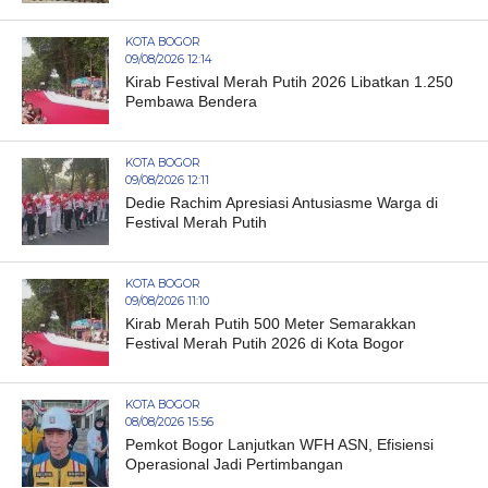
KOTA BOGOR
09/08/2026 12:14
Kirab Festival Merah Putih 2026 Libatkan 1.250
Pembawa Bendera
KOTA BOGOR
09/08/2026 12:11
Dedie Rachim Apresiasi Antusiasme Warga di
Festival Merah Putih
KOTA BOGOR
09/08/2026 11:10
Kirab Merah Putih 500 Meter Semarakkan
Festival Merah Putih 2026 di Kota Bogor
KOTA BOGOR
08/08/2026 15:56
Pemkot Bogor Lanjutkan WFH ASN, Efisiensi
Operasional Jadi Pertimbangan