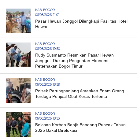
KAB. BOGOR
06/08/2026 21:01
Pasar Hewan Jonggol Dilengkapi Fasilitas Hotel
Hewan
KAB. BOGOR
06/08/2026 19:50
Rudy Susmanto Resmikan Pasar Hewan
Jonggol, Dukung Penguatan Ekonomi
Peternakan Bogor Timur
KAB. BOGOR
06/08/2026 18:59
Polsek Parungpanjang Amankan Enam Orang
Terduga Penjual Obat Keras Tertentu
KAB. BOGOR
06/08/2026 18:53
Belasan Korban Banjir Bandang Puncak Tahun
2025 Bakal Direlokasi