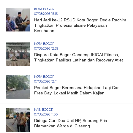
KOTA BOGOR
07/08/2026 15:16
Hari Jadi ke-12 RSUD Kota Bogor, Dedie Rachim
Tingkatkan Profesionalisme Pelayanan
Kesehatan
KOTA BOGOR
07/08/2026 12:59
Dispora Kota Bogor Gandeng IKIGAI Fitness,
Tingkatkan Fasilitas Latihan dan Recovery Atlet
KOTA BOGOR
07/08/2026 12:41
Pemkot Bogor Berencana Hidupkan Lagi Car
Free Day, Lokasi Masih Dalam Kajian
KAB. BOGOR
07/08/2026 11:35
Diduga Curi Dua Unit HP, Seorang Pria
Diamankan Warga di Ciseeng