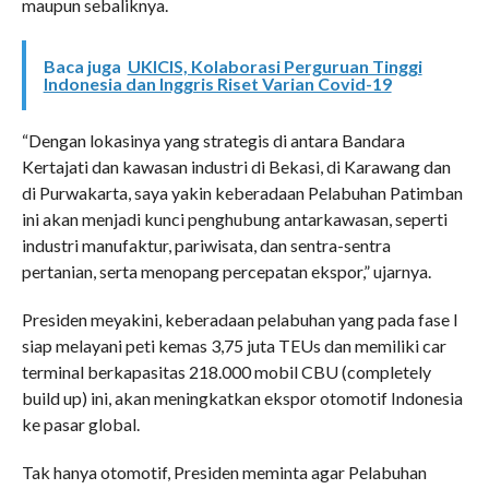
maupun sebaliknya.
Baca juga
UKICIS, Kolaborasi Perguruan Tinggi
Indonesia dan Inggris Riset Varian Covid-19
“Dengan lokasinya yang strategis di antara Bandara
Kertajati dan kawasan industri di Bekasi, di Karawang dan
di Purwakarta, saya yakin keberadaan Pelabuhan Patimban
ini akan menjadi kunci penghubung antarkawasan, seperti
industri manufaktur, pariwisata, dan sentra-sentra
pertanian, serta menopang percepatan ekspor,” ujarnya.
Presiden meyakini, keberadaan pelabuhan yang pada fase I
siap melayani peti kemas 3,75 juta TEUs dan memiliki car
terminal berkapasitas 218.000 mobil CBU (completely
build up) ini, akan meningkatkan ekspor otomotif Indonesia
ke pasar global.
Tak hanya otomotif, Presiden meminta agar Pelabuhan