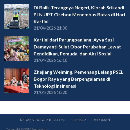
Di Balik Terangnya Negeri, Kiprah Srikandi
PLN UPT Cirebon Menembus Batas di Hari
Kartini
21/04/2026 21:30
Kartini dari Parungpanjang: Ayya Susi
Damayanti Sulut Obor Perubahan Lewat
Pendidikan, Pemuda, dan Aksi Sosial
21/04/2026 16:10
Zhejiang Weiming, Pemenang Lelang PSEL
Bogor Raya yang Berpengalaman di
Teknologi Insinerasi
21/04/2026 10:20
REDAKSI BOGOR-KITA.COM
SITEMAP
PEDOMAN
Copyright © 2010 Bogor-kita