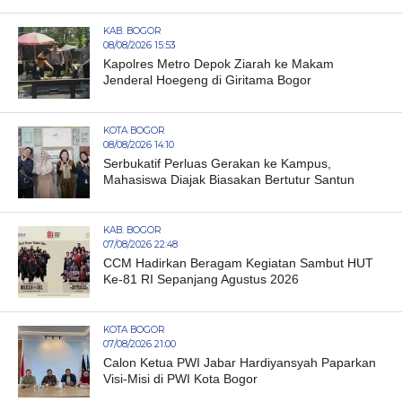
KAB. BOGOR
08/08/2026 15:53
Kapolres Metro Depok Ziarah ke Makam
Jenderal Hoegeng di Giritama Bogor
KOTA BOGOR
08/08/2026 14:10
Serbukatif Perluas Gerakan ke Kampus,
Mahasiswa Diajak Biasakan Bertutur Santun
KAB. BOGOR
07/08/2026 22:48
CCM Hadirkan Beragam Kegiatan Sambut HUT
Ke-81 RI Sepanjang Agustus 2026
KOTA BOGOR
07/08/2026 21:00
Calon Ketua PWI Jabar Hardiyansyah Paparkan
Visi-Misi di PWI Kota Bogor