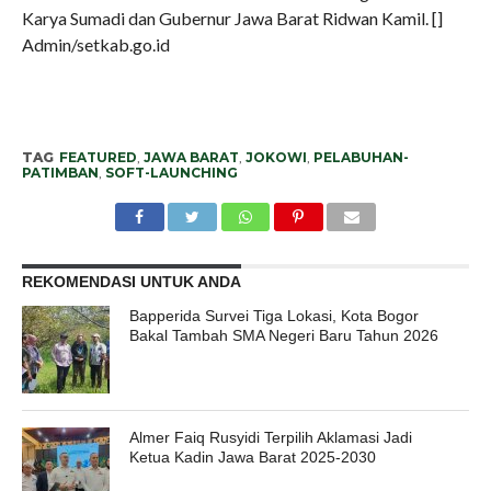
Karya Sumadi dan Gubernur Jawa Barat Ridwan Kamil. []
Admin/setkab.go.id
TAG
FEATURED
,
JAWA BARAT
,
JOKOWI
,
PELABUHAN-
PATIMBAN
,
SOFT-LAUNCHING
REKOMENDASI UNTUK ANDA
Bapperida Survei Tiga Lokasi, Kota Bogor
Bakal Tambah SMA Negeri Baru Tahun 2026
Almer Faiq Rusyidi Terpilih Aklamasi Jadi
Ketua Kadin Jawa Barat 2025-2030