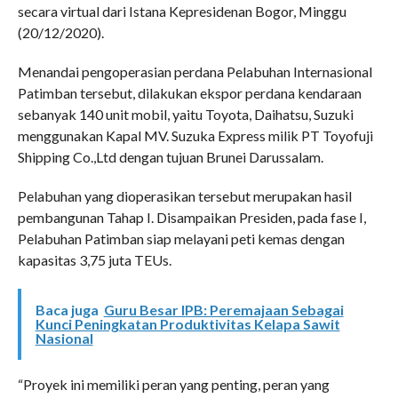
secara virtual dari Istana Kepresidenan Bogor, Minggu
(20/12/2020).
Menandai pengoperasian perdana Pelabuhan Internasional
Patimban tersebut, dilakukan ekspor perdana kendaraan
sebanyak 140 unit mobil, yaitu Toyota, Daihatsu, Suzuki
menggunakan Kapal MV. Suzuka Express milik PT Toyofuji
Shipping Co.,Ltd dengan tujuan Brunei Darussalam.
Pelabuhan yang dioperasikan tersebut merupakan hasil
pembangunan Tahap I. Disampaikan Presiden, pada fase I,
Pelabuhan Patimban siap melayani peti kemas dengan
kapasitas 3,75 juta TEUs.
Baca juga
Guru Besar IPB: Peremajaan Sebagai
Kunci Peningkatan Produktivitas Kelapa Sawit
Nasional
“Proyek ini memiliki peran yang penting, peran yang