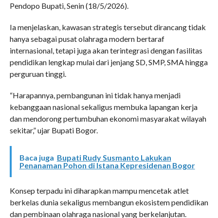
Pendopo Bupati, Senin (18/5/2026).
Ia menjelaskan, kawasan strategis tersebut dirancang tidak
hanya sebagai pusat olahraga modern bertaraf
internasional, tetapi juga akan terintegrasi dengan fasilitas
pendidikan lengkap mulai dari jenjang SD, SMP, SMA hingga
perguruan tinggi.
“Harapannya, pembangunan ini tidak hanya menjadi
kebanggaan nasional sekaligus membuka lapangan kerja
dan mendorong pertumbuhan ekonomi masyarakat wilayah
sekitar,” ujar Bupati Bogor.
Baca juga
Bupati Rudy Susmanto Lakukan
Penanaman Pohon di Istana Kepresidenan Bogor
Konsep terpadu ini diharapkan mampu mencetak atlet
berkelas dunia sekaligus membangun ekosistem pendidikan
dan pembinaan olahraga nasional yang berkelanjutan.