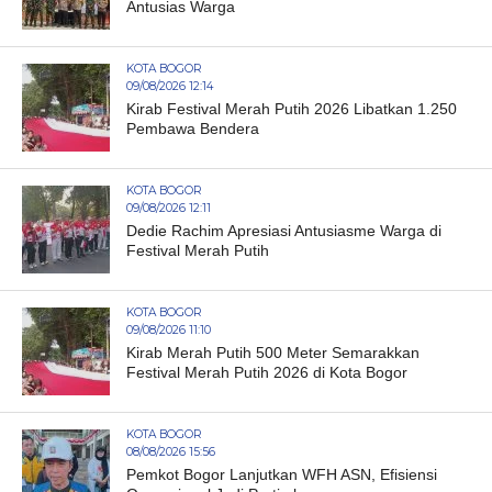
Antusias Warga
KOTA BOGOR
09/08/2026 12:14
Kirab Festival Merah Putih 2026 Libatkan 1.250
Pembawa Bendera
KOTA BOGOR
09/08/2026 12:11
Dedie Rachim Apresiasi Antusiasme Warga di
Festival Merah Putih
KOTA BOGOR
09/08/2026 11:10
Kirab Merah Putih 500 Meter Semarakkan
Festival Merah Putih 2026 di Kota Bogor
KOTA BOGOR
08/08/2026 15:56
Pemkot Bogor Lanjutkan WFH ASN, Efisiensi