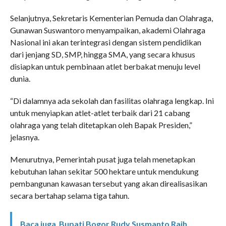
Selanjutnya, Sekretaris Kementerian Pemuda dan Olahraga,
Gunawan Suswantoro menyampaikan, akademi Olahraga
Nasional ini akan terintegrasi dengan sistem pendidikan
dari jenjang SD, SMP, hingga SMA, yang secara khusus
disiapkan untuk pembinaan atlet berbakat menuju level
dunia.
“Di dalamnya ada sekolah dan fasilitas olahraga lengkap. Ini
untuk menyiapkan atlet-atlet terbaik dari 21 cabang
olahraga yang telah ditetapkan oleh Bapak Presiden,”
jelasnya.
Menurutnya, Pemerintah pusat juga telah menetapkan
kebutuhan lahan sekitar 500 hektare untuk mendukung
pembangunan kawasan tersebut yang akan direalisasikan
secara bertahap selama tiga tahun.
Baca juga
Bupati Bogor Rudy Susmanto Raih