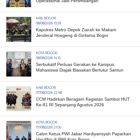
Operasional Jadi Pertimbangan
KAB. BOGOR
08/08/2026 15:53
Kapolres Metro Depok Ziarah ke Makam
Jenderal Hoegeng di Giritama Bogor
KOTA BOGOR
08/08/2026 14:10
Serbukatif Perluas Gerakan ke Kampus,
Mahasiswa Diajak Biasakan Bertutur Santun
KAB. BOGOR
07/08/2026 22:48
CCM Hadirkan Beragam Kegiatan Sambut HUT
Ke-81 RI Sepanjang Agustus 2026
KOTA BOGOR
07/08/2026 21:00
Calon Ketua PWI Jabar Hardiyansyah Paparkan
Visi-Misi di PWI Kota Bogor