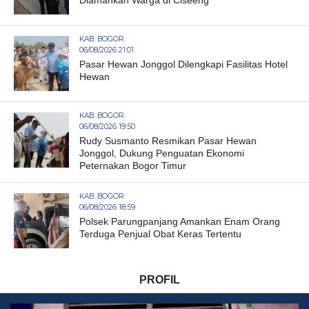
Diamankan Warga di Ciseeng
KAB. BOGOR
06/08/2026 21:01
Pasar Hewan Jonggol Dilengkapi Fasilitas Hotel
Hewan
KAB. BOGOR
06/08/2026 19:50
Rudy Susmanto Resmikan Pasar Hewan
Jonggol, Dukung Penguatan Ekonomi
Peternakan Bogor Timur
KAB. BOGOR
06/08/2026 18:59
Polsek Parungpanjang Amankan Enam Orang
Terduga Penjual Obat Keras Tertentu
PROFIL