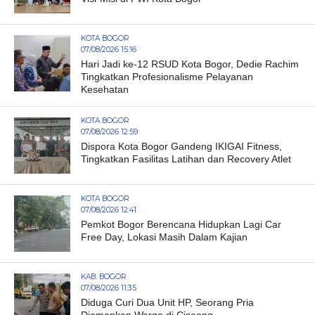
KOTA BOGOR
07/08/2026 15:16
Hari Jadi ke-12 RSUD Kota Bogor, Dedie Rachim
Tingkatkan Profesionalisme Pelayanan
Kesehatan
KOTA BOGOR
07/08/2026 12:59
Dispora Kota Bogor Gandeng IKIGAI Fitness,
Tingkatkan Fasilitas Latihan dan Recovery Atlet
KOTA BOGOR
07/08/2026 12:41
Pemkot Bogor Berencana Hidupkan Lagi Car
Free Day, Lokasi Masih Dalam Kajian
KAB. BOGOR
07/08/2026 11:35
Diduga Curi Dua Unit HP, Seorang Pria