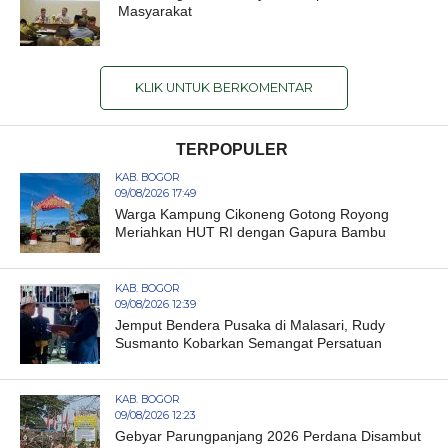
Masyarakat
KLIK UNTUK BERKOMENTAR
TERPOPULER
KAB. BOGOR
09/08/2026 17:49
Warga Kampung Cikoneng Gotong Royong
Meriahkan HUT RI dengan Gapura Bambu
KAB. BOGOR
09/08/2026 12:39
Jemput Bendera Pusaka di Malasari, Rudy
Susmanto Kobarkan Semangat Persatuan
KAB. BOGOR
09/08/2026 12:23
Gebyar Parungpanjang 2026 Perdana Disambut