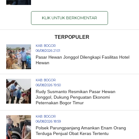
KLIK UNTUK BERKOMENTAR
TERPOPULER
KAB. BOGOR
06/08/2026 21:01
Pasar Hewan Jonggol Dilengkapi Fasilitas Hotel
Hewan
KAB. BOGOR
06/08/2026 19:50
Rudy Susmanto Resmikan Pasar Hewan
Jonggol, Dukung Penguatan Ekonomi
Peternakan Bogor Timur
KAB. BOGOR
06/08/2026 18:59
Polsek Parungpanjang Amankan Enam Orang
Terduga Penjual Obat Keras Tertentu