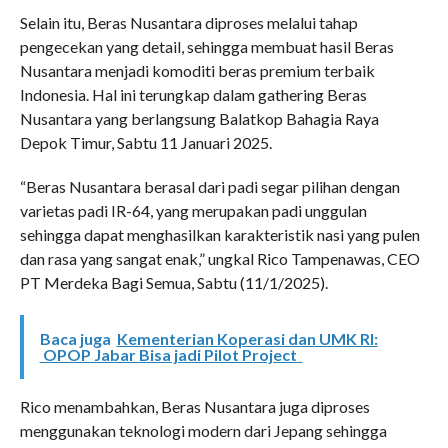
Selain itu, Beras Nusantara diproses melalui tahap
pengecekan yang detail, sehingga membuat hasil Beras
Nusantara menjadi komoditi beras premium terbaik
Indonesia. Hal ini terungkap dalam gathering Beras
Nusantara yang berlangsung Balatkop Bahagia Raya
Depok Timur, Sabtu 11 Januari 2025.
“Beras Nusantara berasal dari padi segar pilihan dengan
varietas padi IR-64, yang merupakan padi unggulan
sehingga dapat menghasilkan karakteristik nasi yang pulen
dan rasa yang sangat enak,” ungkal Rico Tampenawas, CEO
PT Merdeka Bagi Semua, Sabtu (11/1/2025).
Baca juga
Kementerian Koperasi dan UMK RI:
OPOP Jabar Bisa jadi Pilot Project
Rico menambahkan, Beras Nusantara juga diproses
menggunakan teknologi modern dari Jepang sehingga