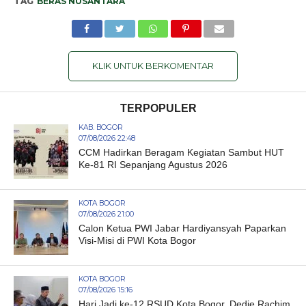
TAG
BERAS NUSANTARA
KLIK UNTUK BERKOMENTAR
TERPOPULER
KAB. BOGOR
07/08/2026 22:48
CCM Hadirkan Beragam Kegiatan Sambut HUT
Ke-81 RI Sepanjang Agustus 2026
KOTA BOGOR
07/08/2026 21:00
Calon Ketua PWI Jabar Hardiyansyah Paparkan
Visi-Misi di PWI Kota Bogor
KOTA BOGOR
07/08/2026 15:16
Hari Jadi ke-12 RSUD Kota Bogor, Dedie Rachim