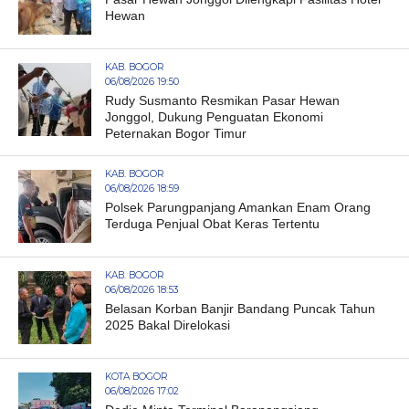
Hewan
KAB. BOGOR
06/08/2026 19:50
Rudy Susmanto Resmikan Pasar Hewan
Jonggol, Dukung Penguatan Ekonomi
Peternakan Bogor Timur
KAB. BOGOR
06/08/2026 18:59
Polsek Parungpanjang Amankan Enam Orang
Terduga Penjual Obat Keras Tertentu
KAB. BOGOR
06/08/2026 18:53
Belasan Korban Banjir Bandang Puncak Tahun
2025 Bakal Direlokasi
KOTA BOGOR
06/08/2026 17:02