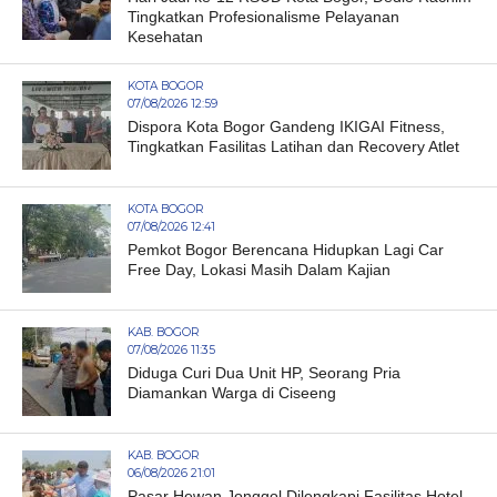
Tingkatkan Profesionalisme Pelayanan
Kesehatan
KOTA BOGOR
07/08/2026 12:59
Dispora Kota Bogor Gandeng IKIGAI Fitness,
Tingkatkan Fasilitas Latihan dan Recovery Atlet
KOTA BOGOR
07/08/2026 12:41
Pemkot Bogor Berencana Hidupkan Lagi Car
Free Day, Lokasi Masih Dalam Kajian
KAB. BOGOR
07/08/2026 11:35
Diduga Curi Dua Unit HP, Seorang Pria
Diamankan Warga di Ciseeng
KAB. BOGOR
06/08/2026 21:01
Pasar Hewan Jonggol Dilengkapi Fasilitas Hotel