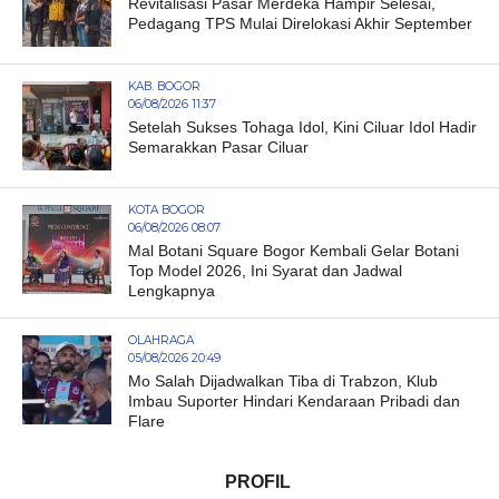
Revitalisasi Pasar Merdeka Hampir Selesai,
Pedagang TPS Mulai Direlokasi Akhir September
KAB. BOGOR
06/08/2026 11:37
Setelah Sukses Tohaga Idol, Kini Ciluar Idol Hadir
Semarakkan Pasar Ciluar
KOTA BOGOR
06/08/2026 08:07
Mal Botani Square Bogor Kembali Gelar Botani
Top Model 2026, Ini Syarat dan Jadwal
Lengkapnya
OLAHRAGA
05/08/2026 20:49
Mo Salah Dijadwalkan Tiba di Trabzon, Klub
Imbau Suporter Hindari Kendaraan Pribadi dan
Flare
PROFIL