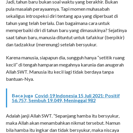
Jadi, tahun baru bukan soal waktu yang berakhir. Bukan
pula masalah perayaannya. Tapi momen muhasabah
sekaligus introspeksi diri tentang apa yang diperbuat di
tahun yang telah berlalu. Dan bagaimana cara untuk
memperbaiki diri di tahun baru yang dimasukinya? Sejatinya
saat tahun baru, manusia dituntut untuk tafakkur (berpikir)
dan tadzakkur (merenung) setelah bersyukur.
Karena manusia, siapapun dia, sungguh hanya “setitik ruang
kecil” di tengah hamparan megahnya karunia dan anugerah
Allah SWT. Manusia itu kecil lagi tidak berdaya tanpa
bantuan-Nya.
Baca juga
Covid-19 Indonesia 15 Juli 2021: Positif
56.757, Sembuh 19.049, Meninggal 982
Adalah janji Allah SWT. “Sepanjang hamba itu bersyukur,
maka Allah akan menambahkan nikmat tersebut. Namun
bila hamba itu ingkar dan tidak bersyukur, maka niscaya