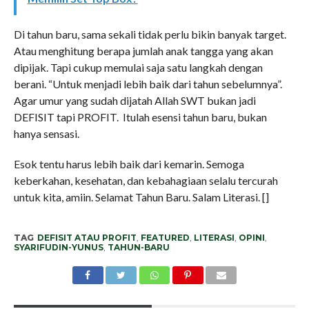
Di tahun baru, sama sekali tidak perlu bikin banyak target.
Atau menghitung berapa jumlah anak tangga yang akan
dipijak. Tapi cukup memulai saja satu langkah dengan
berani. “Untuk menjadi lebih baik dari tahun sebelumnya”.
Agar umur yang sudah dijatah Allah SWT bukan jadi
DEFISIT tapi PROFIT. Itulah esensi tahun baru, bukan
hanya sensasi.
Esok tentu harus lebih baik dari kemarin. Semoga
keberkahan, kesehatan, dan kebahagiaan selalu tercurah
untuk kita, amiin. Selamat Tahun Baru. Salam Literasi. []
TAG
DEFISIT ATAU PROFIT
,
FEATURED
,
LITERASI
,
OPINI
,
SYARIFUDIN-YUNUS
,
TAHUN-BARU