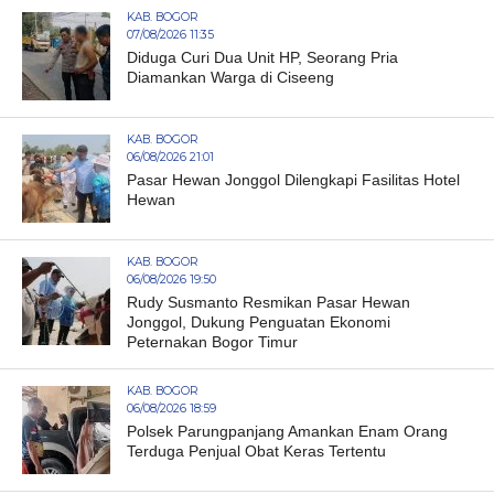
KAB. BOGOR
07/08/2026 11:35
Diduga Curi Dua Unit HP, Seorang Pria
Diamankan Warga di Ciseeng
KAB. BOGOR
06/08/2026 21:01
Pasar Hewan Jonggol Dilengkapi Fasilitas Hotel
Hewan
KAB. BOGOR
06/08/2026 19:50
Rudy Susmanto Resmikan Pasar Hewan
Jonggol, Dukung Penguatan Ekonomi
Peternakan Bogor Timur
KAB. BOGOR
06/08/2026 18:59
Polsek Parungpanjang Amankan Enam Orang
Terduga Penjual Obat Keras Tertentu