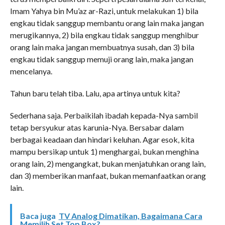
Imam Yahya bin Mu’az ar-Razi, untuk melakukan 1) bila
engkau tidak sanggup membantu orang lain maka jangan
merugikannya, 2) bila engkau tidak sanggup menghibur
orang lain maka jangan membuatnya susah, dan 3) bila
engkau tidak sanggup memuji orang lain, maka jangan
mencelanya.
Tahun baru telah tiba. Lalu, apa artinya untuk kita?
Sederhana saja. Perbaikilah ibadah kepada-Nya sambil
tetap bersyukur atas karunia-Nya. Bersabar dalam
berbagai keadaan dan hindari keluhan. Agar esok, kita
mampu bersikap untuk 1) menghargai, bukan menghina
orang lain, 2) mengangkat, bukan menjatuhkan orang lain,
dan 3) memberikan manfaat, bukan memanfaatkan orang
lain.
Baca juga
TV Analog Dimatikan, Bagaimana Cara
Memilih Set Top Box?