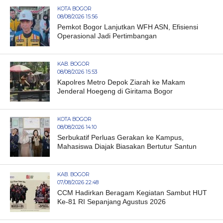
KOTA BOGOR
08/08/2026 15:56
Pemkot Bogor Lanjutkan WFH ASN, Efisiensi
Operasional Jadi Pertimbangan
KAB. BOGOR
08/08/2026 15:53
Kapolres Metro Depok Ziarah ke Makam
Jenderal Hoegeng di Giritama Bogor
KOTA BOGOR
08/08/2026 14:10
Serbukatif Perluas Gerakan ke Kampus,
Mahasiswa Diajak Biasakan Bertutur Santun
KAB. BOGOR
07/08/2026 22:48
CCM Hadirkan Beragam Kegiatan Sambut HUT
Ke-81 RI Sepanjang Agustus 2026