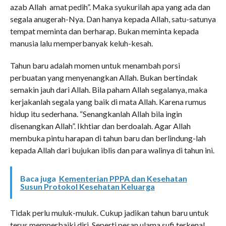
azab Allah amat pedih”. Maka syukurilah apa yang ada dan
segala anugerah-Nya. Dan hanya kepada Allah, satu-satunya
tempat meminta dan berharap. Bukan meminta kepada
manusia lalu memperbanyak keluh-kesah.
Tahun baru adalah momen untuk menambah porsi
perbuatan yang menyenangkan Allah. Bukan bertindak
semakin jauh dari Allah. Bila paham Allah segalanya, maka
kerjakanlah segala yang baik di mata Allah. Karena rumus
hidup itu sederhana. “Senangkanlah Allah bila ingin
disenangkan Allah”. Ikhtiar dan berdoalah. Agar Allah
membuka pintu harapan di tahun baru dan berlindung-lah
kepada Allah dari bujukan iblis dan para walinya di tahun ini.
Baca juga
Kementerian PPPA dan Kesehatan
Susun Protokol Kesehatan Keluarga
Tidak perlu muluk-muluk. Cukup jadikan tahun baru untuk
terus memperbaiki diri. Seperti pesan ulama sufi terkenal,