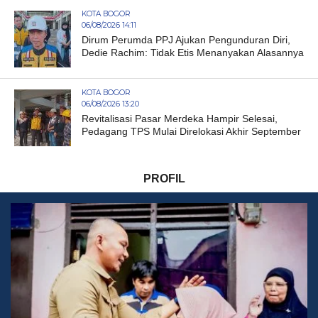
KOTA BOGOR
06/08/2026 14:11
Dirum Perumda PPJ Ajukan Pengunduran Diri,
Dedie Rachim: Tidak Etis Menanyakan Alasannya
KOTA BOGOR
06/08/2026 13:20
Revitalisasi Pasar Merdeka Hampir Selesai,
Pedagang TPS Mulai Direlokasi Akhir September
PROFIL