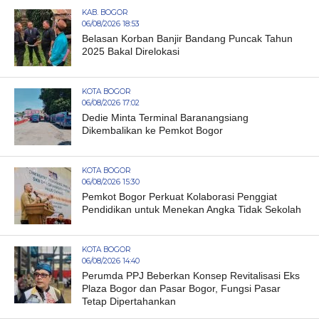
KAB. BOGOR
06/08/2026 18:53
Belasan Korban Banjir Bandang Puncak Tahun
2025 Bakal Direlokasi
KOTA BOGOR
06/08/2026 17:02
Dedie Minta Terminal Baranangsiang
Dikembalikan ke Pemkot Bogor
KOTA BOGOR
06/08/2026 15:30
Pemkot Bogor Perkuat Kolaborasi Penggiat
Pendidikan untuk Menekan Angka Tidak Sekolah
KOTA BOGOR
06/08/2026 14:40
Perumda PPJ Beberkan Konsep Revitalisasi Eks
Plaza Bogor dan Pasar Bogor, Fungsi Pasar
Tetap Dipertahankan