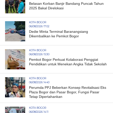
Belasan Korban Banjir Bandang Puncak Tahun
2025 Bakal Direlokasi
KOTA BOGOR
06/08/2026 17:02
Dedie Minta Terminal Baranangsiang
Dikembalikan ke Pemkot Bogor
KOTA BOGOR
06/08/2026 15:30
Pemkot Bogor Perkuat Kolaborasi Penggiat
Pendidikan untuk Menekan Angka Tidak Sekolah
KOTA BOGOR
06/08/2026 14:40
Perumda PPJ Beberkan Konsep Revitalisasi Eks
Plaza Bogor dan Pasar Bogor, Fungsi Pasar
Tetap Dipertahankan
KOTA BOGOR
06/08/2026 14:11