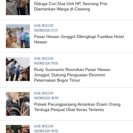
Diduga Curi Dua Unit HP, Seorang Pria
Diamankan Warga di Ciseeng
KAB. BOGOR
06/08/2026 21:01
Pasar Hewan Jonggol Dilengkapi Fasilitas Hotel
Hewan
KAB. BOGOR
06/08/2026 19:50
Rudy Susmanto Resmikan Pasar Hewan
Jonggol, Dukung Penguatan Ekonomi
Peternakan Bogor Timur
KAB. BOGOR
06/08/2026 18:59
Polsek Parungpanjang Amankan Enam Orang
Terduga Penjual Obat Keras Tertentu
KAB. BOGOR
06/08/2026 18:53