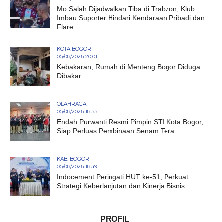
Mo Salah Dijadwalkan Tiba di Trabzon, Klub
Imbau Suporter Hindari Kendaraan Pribadi dan
Flare
KOTA BOGOR
05/08/2026 20:01
Kebakaran, Rumah di Menteng Bogor Diduga
Dibakar
OLAHRAGA
05/08/2026 18:55
Endah Purwanti Resmi Pimpin STI Kota Bogor,
Siap Perluas Pembinaan Senam Tera
KAB. BOGOR
05/08/2026 18:39
Indocement Peringati HUT ke-51, Perkuat
Strategi Keberlanjutan dan Kinerja Bisnis
PROFIL