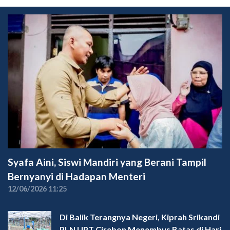
Syafa Aini, Siswi Mandiri yang Berani Tampil
Bernyanyi di Hadapan Menteri
12/06/2026 11:25
Di Balik Terangnya Negeri, Kiprah Srikandi
PLN UPT Cirebon Menembus Batas di Hari