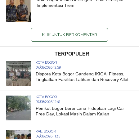
Implementasi Trem
KLIK UNTUK BERKOMENTAR
TERPOPULER
KOTA BOGOR
07/08/2026 12:59
Dispora Kota Bogor Gandeng IKIGAI Fitness,
Tingkatkan Fasilitas Latihan dan Recovery Atlet
KOTA BOGOR
07/08/2026 12:41
Pemkot Bogor Berencana Hidupkan Lagi Car
Free Day, Lokasi Masih Dalam Kajian
KAB. BOGOR
07/08/2026 11:35