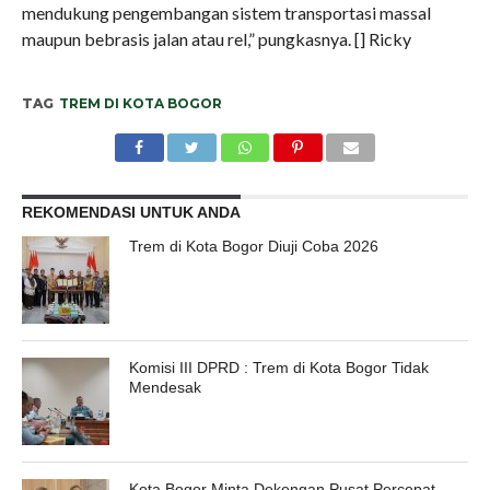
mendukung pengembangan sistem transportasi massal
maupun bebrasis jalan atau rel,” pungkasnya. [] Ricky
TAG
TREM DI KOTA BOGOR
REKOMENDASI UNTUK ANDA
Trem di Kota Bogor Diuji Coba 2026
Komisi III DPRD : Trem di Kota Bogor Tidak
Mendesak
Kota Bogor Minta Dekengan Pusat Percepat