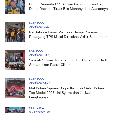
Dirum Perumda PPJ Ajukan Pengunduran Diri,
Dedie Rachim: Tidak Etis Menanyakan Alasannya
KOTA BOGOR
06/08/2026 13:20
Revitalisasi Pasar Merdeka Hampir Selesai,
Pedagang TPS Mulai Direlokasi Akhir September
KAB. BOGOR
06/08/2026 11:37
Setelah Sukses Tohaga Idol, Kini Ciluar Idol Hadir
Semarakkan Pasar Ciluar
KOTA BOGOR
06/08/2026 08:07
Mal Botani Square Bogor Kembali Gelar Botani
Top Model 2026, Ini Syarat dan Jadwal
Lengkapnya
OLAHRAGA
05/08/2026 20:49