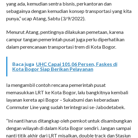
yang ada, kemudian sentra bisnis, perkantoran dan
sebagainya dengan kemudian konsep transportasi yang kita
punya,” ucap Atang, Sabtu (3/9/2022).
Menurut Atang, pentingnya dilakukan pemetaan, karena
campur tangan pemerintah pusat juga perlu diperhatikan
dalam perencanaan transportasi trem di Kota Bogor.
Baca juga
UHC Capai 101,06 Persen, Faskes di
Kota Bogor Siap Berikan Pelayanan
Ia mengambil contoh rencana pemerintah pusat
memasukkan LRT ke Kota Bogor, lalu bangkitnya kembali
layanan kereta api Bogor – Sukabumi dan keberadaan
Commuter Line yang sudah terintegrasi se-Jabodetabek.
“Ini nanti harus ditangkap oleh pemkot untuk disambungkan
dengan wilayah di dalam Kota Bogor sendiri. Jangan sampai
nanti titik akhir dari LRT misalkan, double track dan Stasiun