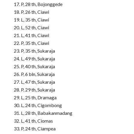
P, 28 th, Bojonggede
P, 26 th, Ciawi
L, 35 th, Ciawi
L, 52 th, Ciawi
L, 41 th, Ciawi
P, 35 th, Ciawi
P, 35 th, Sukaraja
L, 49 th, Sukaraja
P, 40 th, Sukaraja
P, 6 bln, Sukaraja
L, 47 th, Sukaraja
P, 29 th, Sukaraja
L, 25 th, Dramaga
L, 24 th, Cigombong
L, 28 th, Babakanmadang
L, 41 th, Ciomas
P, 24 th, Ciampea