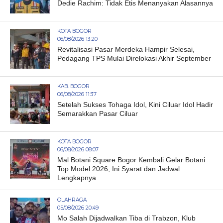
Dedie Rachim: Tidak Etis Menanyakan Alasannya
KOTA BOGOR
06/08/2026 13:20
Revitalisasi Pasar Merdeka Hampir Selesai,
Pedagang TPS Mulai Direlokasi Akhir September
KAB. BOGOR
06/08/2026 11:37
Setelah Sukses Tohaga Idol, Kini Ciluar Idol Hadir
Semarakkan Pasar Ciluar
KOTA BOGOR
06/08/2026 08:07
Mal Botani Square Bogor Kembali Gelar Botani
Top Model 2026, Ini Syarat dan Jadwal
Lengkapnya
OLAHRAGA
05/08/2026 20:49
Mo Salah Dijadwalkan Tiba di Trabzon, Klub