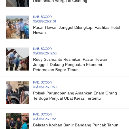
Diamankan Warga di Ciseeng
KAB. BOGOR
06/08/2026 21:01
Pasar Hewan Jonggol Dilengkapi Fasilitas Hotel
Hewan
KAB. BOGOR
06/08/2026 19:50
Rudy Susmanto Resmikan Pasar Hewan
Jonggol, Dukung Penguatan Ekonomi
Peternakan Bogor Timur
KAB. BOGOR
06/08/2026 18:59
Polsek Parungpanjang Amankan Enam Orang
Terduga Penjual Obat Keras Tertentu
KAB. BOGOR
06/08/2026 18:53
Belasan Korban Banjir Bandang Puncak Tahun