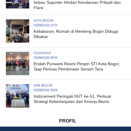
Imbau Suporter Hindari Kendaraan Pribadi dan
Flare
KOTA BOGOR
05/08/2026 20:01
Kebakaran, Rumah di Menteng Bogor Diduga
Dibakar
OLAHRAGA
05/08/2026 18:55
Endah Purwanti Resmi Pimpin STI Kota Bogor,
Siap Perluas Pembinaan Senam Tera
KAB. BOGOR
05/08/2026 18:39
Indocement Peringati HUT ke-51, Perkuat
Strategi Keberlanjutan dan Kinerja Bisnis
PROFIL