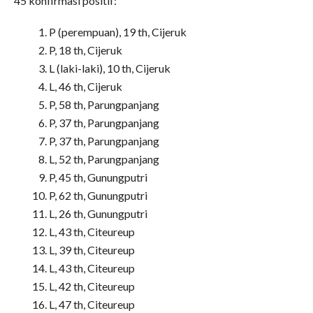
45 konfirmasi positif:
P (perempuan), 19 th, Cijeruk
P, 18 th, Cijeruk
L (laki-laki), 10 th, Cijeruk
L, 46 th, Cijeruk
P, 58 th, Parungpanjang
P, 37 th, Parungpanjang
P, 37 th, Parungpanjang
L, 52 th, Parungpanjang
P, 45 th, Gunungputri
P, 62 th, Gunungputri
L, 26 th, Gunungputri
L, 43 th, Citeureup
L, 39 th, Citeureup
L, 43 th, Citeureup
L, 42 th, Citeureup
L, 47 th, Citeureup