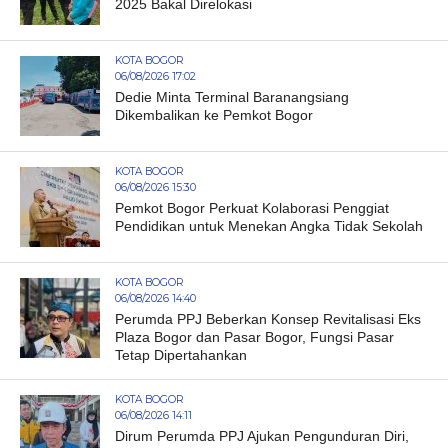
2025 Bakal Direlokasi
KOTA BOGOR
06/08/2026 17:02
Dedie Minta Terminal Baranangsiang
Dikembalikan ke Pemkot Bogor
KOTA BOGOR
06/08/2026 15:30
Pemkot Bogor Perkuat Kolaborasi Penggiat
Pendidikan untuk Menekan Angka Tidak Sekolah
KOTA BOGOR
06/08/2026 14:40
Perumda PPJ Beberkan Konsep Revitalisasi Eks
Plaza Bogor dan Pasar Bogor, Fungsi Pasar
Tetap Dipertahankan
KOTA BOGOR
06/08/2026 14:11
Dirum Perumda PPJ Ajukan Pengunduran Diri,