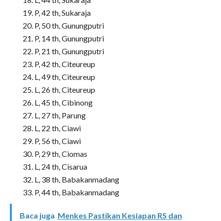
P, 42 th, Sukaraja
P, 50 th, Gunungputri
P, 14 th, Gunungputri
P, 21 th, Gunungputri
P, 42 th, Citeureup
L, 49 th, Citeureup
L, 26 th, Citeureup
L, 45 th, Cibinong
L, 27 th, Parung
L, 22 th, Ciawi
P, 56 th, Ciawi
P, 29 th, Ciomas
L, 24 th, Cisarua
L, 38 th, Babakanmadang
P, 44 th, Babakanmadang
Baca juga
Menkes Pastikan Kesiapan RS dan