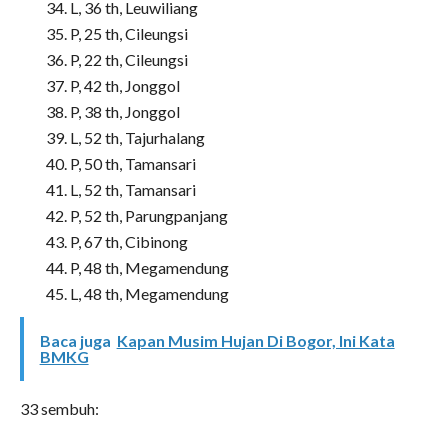
L, 36 th, Leuwiliang
P, 25 th, Cileungsi
P, 22 th, Cileungsi
P, 42 th, Jonggol
P, 38 th, Jonggol
L, 52 th, Tajurhalang
P, 50 th, Tamansari
L, 52 th, Tamansari
P, 52 th, Parungpanjang
P, 67 th, Cibinong
P, 48 th, Megamendung
L, 48 th, Megamendung
Baca juga
Kapan Musim Hujan Di Bogor, Ini Kata
BMKG
33 sembuh: