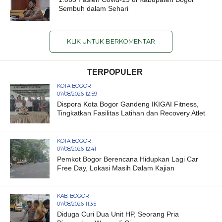
Sembuh dalam Sehari
KLIK UNTUK BERKOMENTAR
TERPOPULER
KOTA BOGOR
07/08/2026 12:59
Dispora Kota Bogor Gandeng IKIGAI Fitness,
Tingkatkan Fasilitas Latihan dan Recovery Atlet
KOTA BOGOR
07/08/2026 12:41
Pemkot Bogor Berencana Hidupkan Lagi Car
Free Day, Lokasi Masih Dalam Kajian
KAB. BOGOR
07/08/2026 11:35
Diduga Curi Dua Unit HP, Seorang Pria