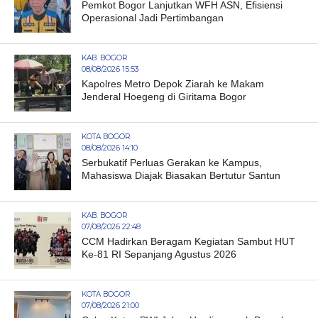
Pemkot Bogor Lanjutkan WFH ASN, Efisiensi
Operasional Jadi Pertimbangan
KAB. BOGOR
08/08/2026 15:53
Kapolres Metro Depok Ziarah ke Makam
Jenderal Hoegeng di Giritama Bogor
KOTA BOGOR
08/08/2026 14:10
Serbukatif Perluas Gerakan ke Kampus,
Mahasiswa Diajak Biasakan Bertutur Santun
KAB. BOGOR
07/08/2026 22:48
CCM Hadirkan Beragam Kegiatan Sambut HUT
Ke-81 RI Sepanjang Agustus 2026
KOTA BOGOR
07/08/2026 21:00