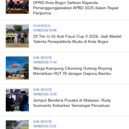
DPRD Kota Bogor Sahkan Raperda
Pertanggungjawaban APBD 2025 dalam Rapat
Paripurna
OLAHRAGA
10/08/2026 00:08
20 Tim U-16 Ikuti Fauzi Cup V 2026, Jadi Wadah
Talenta Pesepakbola Muda di Kota Bogor
KAB. BOGOR
09/08/2026 17:49
Warga Kampung Cikoneng Gotong Royong
Meriahkan HUT RI dengan Gapura Bambu
KAB. BOGOR
09/08/2026 12:39
Jemput Bendera Pusaka di Malasari, Rudy
Susmanto Kobarkan Semangat Persatuan
KAB. BOGOR
09/08/2026 12:23