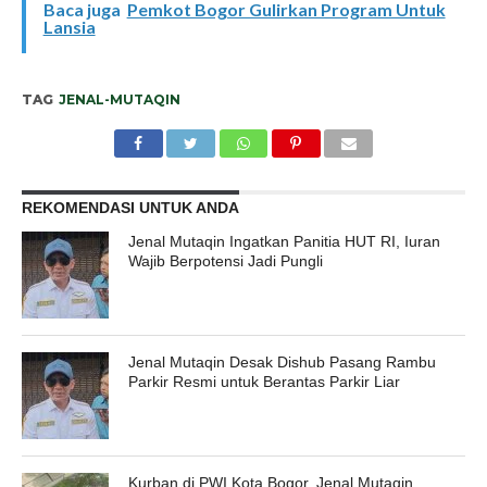
Baca juga
Pemkot Bogor Gulirkan Program Untuk
Lansia
TAG
JENAL-MUTAQIN
REKOMENDASI UNTUK ANDA
Jenal Mutaqin Ingatkan Panitia HUT RI, Iuran
Wajib Berpotensi Jadi Pungli
Jenal Mutaqin Desak Dishub Pasang Rambu
Parkir Resmi untuk Berantas Parkir Liar
Kurban di PWI Kota Bogor, Jenal Mutaqin