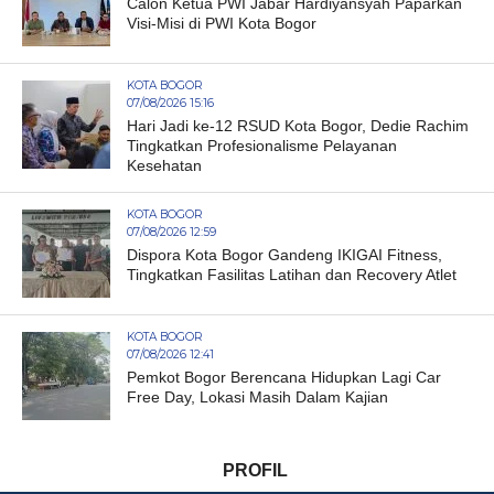
Calon Ketua PWI Jabar Hardiyansyah Paparkan
Visi-Misi di PWI Kota Bogor
KOTA BOGOR
07/08/2026 15:16
Hari Jadi ke-12 RSUD Kota Bogor, Dedie Rachim
Tingkatkan Profesionalisme Pelayanan
Kesehatan
KOTA BOGOR
07/08/2026 12:59
Dispora Kota Bogor Gandeng IKIGAI Fitness,
Tingkatkan Fasilitas Latihan dan Recovery Atlet
KOTA BOGOR
07/08/2026 12:41
Pemkot Bogor Berencana Hidupkan Lagi Car
Free Day, Lokasi Masih Dalam Kajian
PROFIL