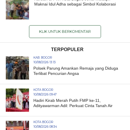
Maknai Idul Adha sebagai Simbol Kolaborasi
KLIK UNTUK BERKOMENTAR
TERPOPULER
KAB. BOGOR
10/08/2026 13:13
Polsek Parung Amankan Remaja yang Diduga
Terlibat Pencurian Angsa
KOTA BOGOR
10/08/2026 09:47
Hadiri Kirab Merah Putih FMP ke-11,
Adityawarman Adil: Perkuat Cinta Tanah Air
KOTA BOGOR
10/08/2026 08:34