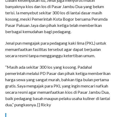
Dalam kesempatan itu, Jenal juga menyoroti masih
banyaknya kios dan los di Pasar Jambu Dua yang belum
terisi. Ia menyebut sekitar 300 los di lantai dasar masih
kosong, meski Pemerintah Kota Bogor bersama Perumda
Pasar Pakuan Jaya dan pihak ketiga telah memberikan
berbagai kemudahan bagi pedagang.
Jenal pun mengajak para pedagang kaki lima (PKL) untuk
memanfaatkan fasilitas tersebut agar dapat berjualan
secara resmi tanpa mengganggu ketertiban umum.
“Masih ada sekitar 300 los yang kosong. Padahal
pemerintah melalui PD Pasar dan pihak ketiga memberikan
harga sewa yang sangat murah, bahkan tiga bulan pertama
gratis. Saya mengajak para PKL yang ingin mencari nafkah
secara resmi agar memanfaatkan kios di Pasar Jambu Dua,
baik pedagang basah maupun pelaku usaha kuliner di lantai
dua,” pungkasnya. [] Ricky