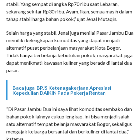
stabil. Yang sempat di angka Rp70 ribu saat Lebaran,
sekarang sekitar Rp30 ribu. Ayam, ikan, semua masih dalam
tahap stabil harga bahan pokok,” ujat Jenal Mutaqin.
Selain harga yang stabil, Jenal juga menilai Pasar Jambu Dua
memiliki kelengkapan komoditas yang dapat menjadi
alternatif pusat perbelanjaan masyarakat Kota Bogor.
Tidak hanya berbelanja kebutuhan pokok, masyarakat juga
dapat menikmati kawasan kuliner yang berada di lantai dua
pasar.
Baca juga
BPJS Ketenagakerjaan Apresiasi
Kepedulian DAIKIN Pada Pekerja Rentan
“Di Pasar Jambu Dua ini saya lihat komoditas sembako dan
bahan pokok lainnya cukup lengkap. Ini bisa menjadi salah
satu alternatif tempat belanja masyarakat Bogor, sekaligus
mengajak keluarga bersantai dan berkuliner di lantai dua,”
katanya.