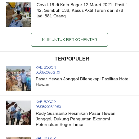
Covid-19 di Kota Bogor 12 Maret 2021: Positif
42, Sembuh 138, Kasus Aktif Turun dari 978
jadi 881 Orang
KLIK UNTUK BERKOMENTAR
TERPOPULER
KAB. BOGOR
06/08/2026 21:01
Pasar Hewan Jonggol Dilengkapi Fasilitas Hotel
Hewan
KAB. BOGOR
06/08/2026 19:50
Rudy Susmanto Resmikan Pasar Hewan
Jonggol, Dukung Penguatan Ekonomi
Peternakan Bogor Timur
KAB. BOGOR