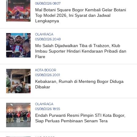
06/08/2026 08:07
Mal Botani Square Bogor Kembali Gelar Botani
Top Model 2026, Ini Syarat dan Jadwal
Lengkapnya
OLAHRAGA
05/08/2026 20:49
Mo Salah Dijadwalkan Tiba di Trabzon, Klub
Imbau Suporter Hindari Kendaraan Pribadi dan
Flare
KOTA BOGOR
05/08/2026 20:01
Kebakaran, Rumah di Menteng Bogor Diduga
Dibakar
OLAHRAGA
05/08/2026 18:55
Endah Purwanti Resmi Pimpin STI Kota Bogor,
Siap Perluas Pembinaan Senam Tera