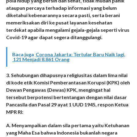
pola hidup yang bersih dan sehat, tidak mudah panik
ataupun percaya terhadap informasi yang belum
diketahui kebenarannya secara pasti, serta berani
memeriksakan diri ke pusat layanan kesehatan
terdekat apabila mengalami gejala-gejala seperti virus
Covid-19 agar dapat segera ditanggulangi.
Baca juga
Corona Jakarta: Tertular Baru Naik lagi,
121 Menjadi 8.861 Orang
3. Sehubungan dihapusnya religiusitas dalam lima nilai
di kode etik Komisi Pemberantasan Korupsi (KPK) oleh
Dewan Pengawas (Dewas) KPK, mengingat hal
tersebut berpotensi bertentangan dengan nilai dasar
Pancasila dan Pasal 29 ayat 1 UUD 1945, respon Ketua
MPR RI:
A. Menyampaikan dalam sila pertama yaitu Ketuhanan
yang Maha Esa bahwa Indonesia bukanlah negara