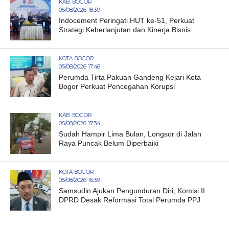
KAB. BOGOR
05/08/2026 18:39
Indocement Peringati HUT ke-51, Perkuat
Strategi Keberlanjutan dan Kinerja Bisnis
KOTA BOGOR
05/08/2026 17:46
Perumda Tirta Pakuan Gandeng Kejari Kota
Bogor Perkuat Pencegahan Korupsi
KAB. BOGOR
05/08/2026 17:34
Sudah Hampir Lima Bulan, Longsor di Jalan
Raya Puncak Belum Diperbaiki
KOTA BOGOR
05/08/2026 16:39
Samsudin Ajukan Pengunduran Diri, Komisi II
DPRD Desak Reformasi Total Perumda PPJ