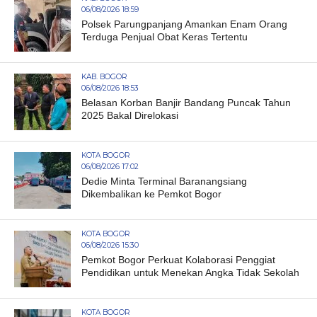
06/08/2026 18:59
Polsek Parungpanjang Amankan Enam Orang
Terduga Penjual Obat Keras Tertentu
KAB. BOGOR
06/08/2026 18:53
Belasan Korban Banjir Bandang Puncak Tahun
2025 Bakal Direlokasi
KOTA BOGOR
06/08/2026 17:02
Dedie Minta Terminal Baranangsiang
Dikembalikan ke Pemkot Bogor
KOTA BOGOR
06/08/2026 15:30
Pemkot Bogor Perkuat Kolaborasi Penggiat
Pendidikan untuk Menekan Angka Tidak Sekolah
KOTA BOGOR