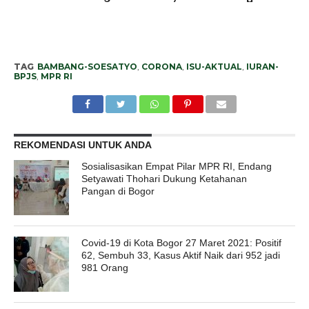
TAG
BAMBANG-SOESATYO
,
CORONA
,
ISU-AKTUAL
,
IURAN-
BPJS
,
MPR RI
REKOMENDASI UNTUK ANDA
Sosialisasikan Empat Pilar MPR RI, Endang
Setyawati Thohari Dukung Ketahanan
Pangan di Bogor
Covid-19 di Kota Bogor 27 Maret 2021: Positif
62, Sembuh 33, Kasus Aktif Naik dari 952 jadi
981 Orang