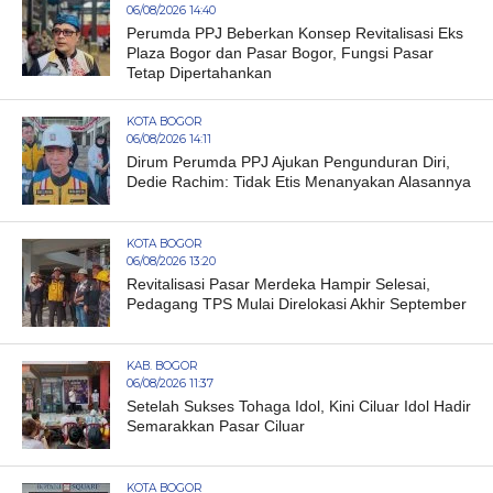
06/08/2026 14:40
Perumda PPJ Beberkan Konsep Revitalisasi Eks
Plaza Bogor dan Pasar Bogor, Fungsi Pasar
Tetap Dipertahankan
KOTA BOGOR
06/08/2026 14:11
Dirum Perumda PPJ Ajukan Pengunduran Diri,
Dedie Rachim: Tidak Etis Menanyakan Alasannya
KOTA BOGOR
06/08/2026 13:20
Revitalisasi Pasar Merdeka Hampir Selesai,
Pedagang TPS Mulai Direlokasi Akhir September
KAB. BOGOR
06/08/2026 11:37
Setelah Sukses Tohaga Idol, Kini Ciluar Idol Hadir
Semarakkan Pasar Ciluar
KOTA BOGOR