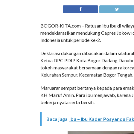
BOGOR-KITA.com – Ratusan ibu ibu di wilay
mendeklarasikan mendukung Capres Jokowi 
Indonesia untuk periode ke-2.
Deklarasi dukungan dibacakan dalam silaturah
Ketua DPC PDIP Kota Bogor Dadang Danubrat
tokoh masyarakat bersamaan dengan rakorcab
Kelurahan Sempur, Kecamatan Bogor Tengah,
Maruarar sempat bertanya kepada para emak 
KH Ma’ruf Amin. Para ibu menjawab, karena 
bekerja nyata serta bersih.
Baca juga
Ibu – Ibu Kader Posyandu Fa