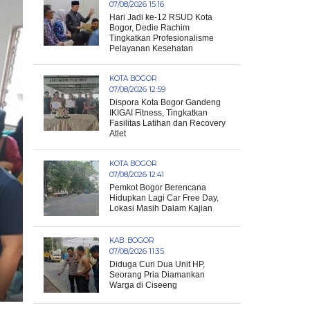
07/08/2026 15:16
Hari Jadi ke-12 RSUD Kota
Bogor, Dedie Rachim
Tingkatkan Profesionalisme
Pelayanan Kesehatan
KOTA BOGOR
07/08/2026 12:59
Dispora Kota Bogor Gandeng
IKIGAI Fitness, Tingkatkan
Fasilitas Latihan dan Recovery
Atlet
KOTA BOGOR
07/08/2026 12:41
Pemkot Bogor Berencana
Hidupkan Lagi Car Free Day,
Lokasi Masih Dalam Kajian
KAB. BOGOR
07/08/2026 11:35
Diduga Curi Dua Unit HP,
Seorang Pria Diamankan
Warga di Ciseeng