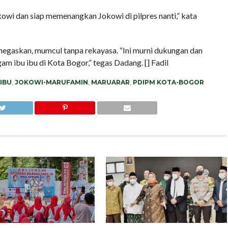
kowi dan siap memenangkan Jokowi di pilpres nanti,” kata
negaskan, mumcul tanpa rekayasa. “Ini murni dukungan dan
am ibu ibu di Kota Bogor,” tegas Dadang. [] Fadil
-IBU
,
JOKOWI-MARUFAMIN
,
MARUARAR
,
PDIPM KOTA-BOGOR