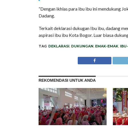
“Dengan ikhlas para ibu ibu ini mendukung Jo
Dadang.
Terkait deklarasi dukugan Ibu ibu, dadang me
aspirasi ibu ibu Kota Bogor. Luar biasa dukung
TAG
DEKLARASI
,
DUKUNGAN
,
EMAK-EMAK
,
IBU
REKOMENDASI UNTUK ANDA