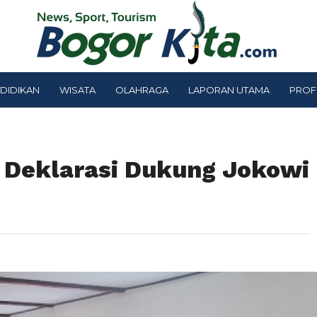
DIDIKAN
WISATA
OLAHRAGA
LAPORAN UTAMA
PROF
r Deklarasi Dukung Jokowi