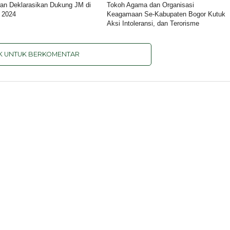
an Deklarasikan Dukung JM di
Tokoh Agama dan Organisasi
t 2024
Keagamaan Se-Kabupaten Bogor Kutuk
Aksi Intoleransi, dan Terorisme
IK UNTUK BERKOMENTAR