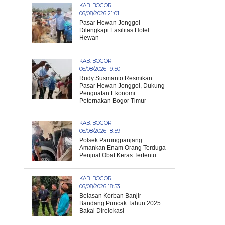
KAB. BOGOR
06/08/2026 21:01
Pasar Hewan Jonggol
Dilengkapi Fasilitas Hotel
Hewan
KAB. BOGOR
06/08/2026 19:50
Rudy Susmanto Resmikan
Pasar Hewan Jonggol, Dukung
Penguatan Ekonomi
Peternakan Bogor Timur
KAB. BOGOR
06/08/2026 18:59
Polsek Parungpanjang
Amankan Enam Orang Terduga
Penjual Obat Keras Tertentu
KAB. BOGOR
06/08/2026 18:53
Belasan Korban Banjir
Bandang Puncak Tahun 2025
Bakal Direlokasi