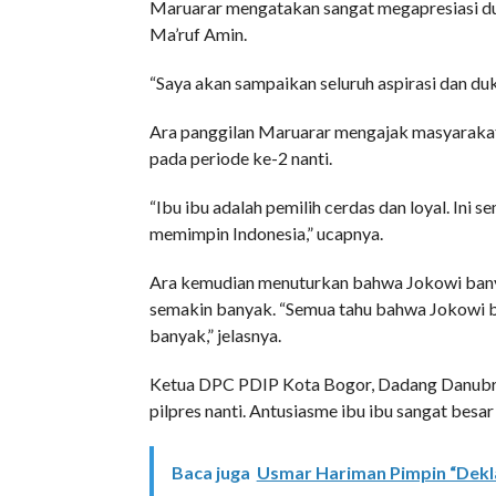
Maruarar mengatakan sangat megapresiasi du
Ma’ruf Amin.
“Saya akan sampaikan seluruh aspirasi dan duk
Ara panggilan Maruarar mengajak masyaraka
pada periode ke-2 nanti.
“Ibu ibu adalah pemilih cerdas dan loyal. Ini
memimpin Indonesia,” ucapnya.
Ara kemudian menuturkan bahwa Jokowi banya
semakin banyak. “Semua tahu bahwa Jokowi 
banyak,” jelasnya.
Ketua DPC PDIP Kota Bogor, Dadang Danubra
pilpres nanti. Antusiasme ibu ibu sangat bes
Baca juga
Usmar Hariman Pimpin “Dekl