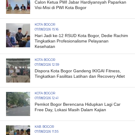
Calon Ketua PWI Jabar Hardiyansyah Paparkan
Visi-Misi di PWI Kota Bogor
KOTA BOGOR
07/08/2026 15:16
Hari Jadi ke-12 RSUD Kota Bogor, Dedie Rachim
Tingkatkan Profesionalisme Pelayanan
Kesehatan
KOTA BOGOR
07/08/2026 12:59
Dispora Kota Bogor Gandeng IKIGAI Fitness,
Tingkatkan Fasilitas Latihan dan Recovery Atlet
KOTA BOGOR
07/08/2026 12:41
Pemkot Bogor Berencana Hidupkan Lagi Car
Free Day, Lokasi Masih Dalam Kajian
KAB. BOGOR
07/08/2026 11:35