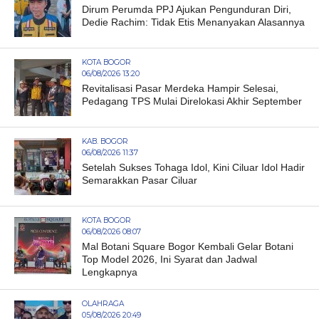
Dirum Perumda PPJ Ajukan Pengunduran Diri,
Dedie Rachim: Tidak Etis Menanyakan Alasannya
KOTA BOGOR
06/08/2026 13:20
Revitalisasi Pasar Merdeka Hampir Selesai,
Pedagang TPS Mulai Direlokasi Akhir September
KAB. BOGOR
06/08/2026 11:37
Setelah Sukses Tohaga Idol, Kini Ciluar Idol Hadir
Semarakkan Pasar Ciluar
KOTA BOGOR
06/08/2026 08:07
Mal Botani Square Bogor Kembali Gelar Botani
Top Model 2026, Ini Syarat dan Jadwal
Lengkapnya
OLAHRAGA
05/08/2026 20:49