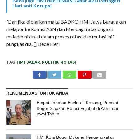
Baca juga
HMI dan HIMASI Gelar Aksi Peringati
Hari anti Korupsi
“Dan jika dibiarkan maka BADKO HMI Jawa Barat akan
melapor ke komisi ASN dan Mendagri atas dugaan
maladministrasi dalam proses rotasi dan mutasi ini,”
pungkas dia. [] Dede Heri
TAG
HMI
,
JABAR
,
POLITIK
,
ROTASI
REKOMENDASI UNTUK ANDA
Empat Jabatan Eselon II Kosong, Pemkot
Bogor Siapkan Rotasi Pejabat di Akhir dan
Awal Tahun
HMI Kota Bogor Dukung Pengangkatan