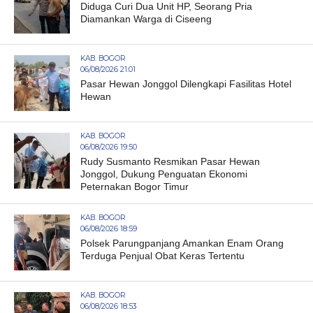
Diduga Curi Dua Unit HP, Seorang Pria
Diamankan Warga di Ciseeng
KAB. BOGOR
06/08/2026 21:01
Pasar Hewan Jonggol Dilengkapi Fasilitas Hotel
Hewan
KAB. BOGOR
06/08/2026 19:50
Rudy Susmanto Resmikan Pasar Hewan
Jonggol, Dukung Penguatan Ekonomi
Peternakan Bogor Timur
KAB. BOGOR
06/08/2026 18:59
Polsek Parungpanjang Amankan Enam Orang
Terduga Penjual Obat Keras Tertentu
KAB. BOGOR
06/08/2026 18:53