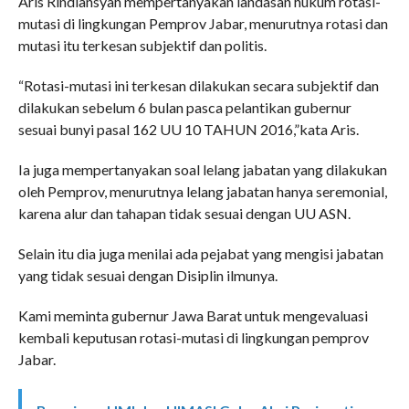
Aris Rindiansyah mempertanyakan landasan hukum rotasi-
mutasi di lingkungan Pemprov Jabar, menurutnya rotasi dan
mutasi itu terkesan subjektif dan politis.
“Rotasi-mutasi ini terkesan dilakukan secara subjektif dan
dilakukan sebelum 6 bulan pasca pelantikan gubernur
sesuai bunyi pasal 162 UU 10 TAHUN 2016,”kata Aris.
Ia juga mempertanyakan soal lelang jabatan yang dilakukan
oleh Pemprov, menurutnya lelang jabatan hanya seremonial,
karena alur dan tahapan tidak sesuai dengan UU ASN.
Selain itu dia juga menilai ada pejabat yang mengisi jabatan
yang tidak sesuai dengan Disiplin ilmunya.
Kami meminta gubernur Jawa Barat untuk mengevaluasi
kembali keputusan rotasi-mutasi di lingkungan pemprov
Jabar.