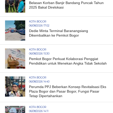
Belasan Korban Banjir Bandang Puncak Tahun
2025 Bakal Direlokasi
KOTA BOGOR
06/08/2026 17:02
Dedie Minta Terminal Baranangsiang
Dikembalikan ke Pemkot Bogor
KOTA BOGOR
06/08/2026 15:30
Pemkot Bogor Perkuat Kolaborasi Penggiat
Pendidikan untuk Menekan Angka Tidak Sekolah
KOTA BOGOR
06/08/2026 14:40
Perumda PPJ Beberkan Konsep Revitalisasi Eks
Plaza Bogor dan Pasar Bogor, Fungsi Pasar
Tetap Dipertahankan
KOTA BOGOR
06/08/2026 14:11