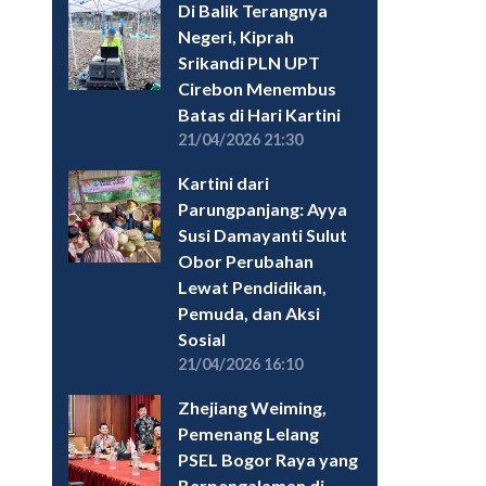
Di Balik Terangnya
Negeri, Kiprah
Srikandi PLN UPT
Cirebon Menembus
Batas di Hari Kartini
21/04/2026 21:30
Kartini dari
Parungpanjang: Ayya
Susi Damayanti Sulut
Obor Perubahan
Lewat Pendidikan,
Pemuda, dan Aksi
Sosial
21/04/2026 16:10
Zhejiang Weiming,
Pemenang Lelang
PSEL Bogor Raya yang
Berpengalaman di