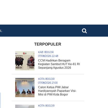
IL
TERPOPULER
KAB. BOGOR
07/08/2026 22:48
CCM Hadirkan Beragam
Kegiatan Sambut HUT Ke-81 RI
Sepanjang Agustus 2026
KOTA BOGOR
07/08/2026 21:00
Calon Ketua PWI Jabar
Hardiyansyah Paparkan Visi-
Misi di PWI Kota Bogor
KOTA BOGOR