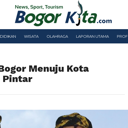
DIDIKAN
WISATA
OLAHRAGA
LAPORAN UTAMA
PROF
Bogor Menuju Kota
 Pintar