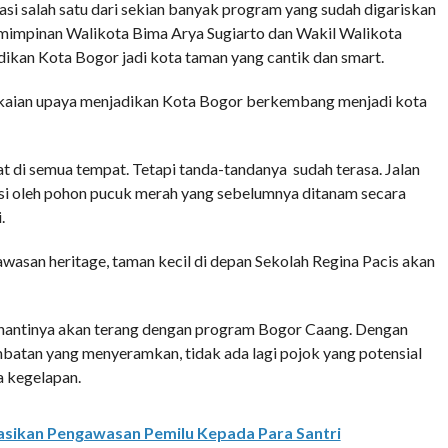
si salah satu dari sekian banyak program yang sudah digariskan
mimpinan Walikota Bima Arya Sugiarto dan Wakil Walikota
kan Kota Bogor jadi kota taman yang cantik dan smart.
ngkaian upaya menjadikan Kota Bogor berkembang menjadi kota
 di semua tempat. Tetapi tanda-tandanya sudah terasa. Jalan
asi oleh pohon pucuk merah yang sebelumnya ditanam secara
.
asan heritage, taman kecil di depan Sekolah Regina Pacis akan
 nantinya akan terang dengan program Bogor Caang. Dengan
mbatan yang menyeramkan, tidak ada lagi pojok yang potensial
a kegelapan.
asikan Pengawasan Pemilu Kepada Para Santri