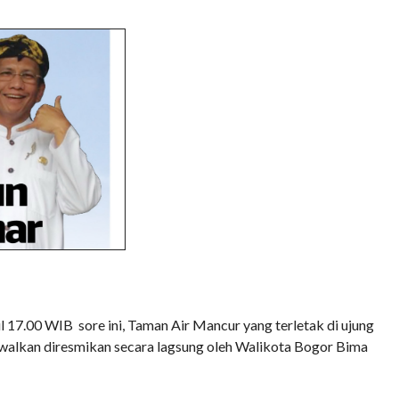
COMMENTS
7.00 WIB sore ini, Taman Air Mancur yang terletak di ujung
adwalkan diresmikan secara lagsung oleh Walikota Bogor Bima