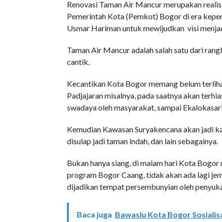
Renovasi Taman Air Mancur merupakan realisa
Pemerintah Kota (Pemkot) Bogor di era kepe
Usmar Hariman untuk mewijudkan visi menjadi
Taman Air Mancur adalah salah satu dari ra
cantik.
Kecantikan Kota Bogor memang belum terlihat
Padjajaran misalnya, pada saatnya akan terhi
swadaya oleh masyarakat, sampai Ekalokasari
Kemudian Kawasan Suryakencana akan jadi kaw
disulap jadi taman indah, dan lain sebagainya.
Bukan hanya siang, di malam hari Kota Bogor
program Bogor Caang, tidak akan ada lagi je
dijadikan tempat persembunyian oleh penyuk
Baca juga
Bawaslu Kota Bogor Sosialis