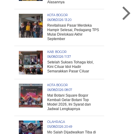
Alasannya
KOTA BOGOR
06/08/2026 13:20
Revitalisasi Pasar Merdeka
Hampir Selesai, Pedagang TPS
Mulai Direlokasi Akhir
September
KAB. BOGOR
06/08/2026 11:37
Setelah Sukses Tohaga Idol,
Kini Ciluar Idol Hadir
Semarakkan Pasar Ciluar
KOTA BOGOR
06/08/2026 08:07
Mal Botani Square Bogor
Kembali Gelar Botani Top
Model 2026, Ini Syarat dan
Jadwal Lengkapnya
OLAHRAGA
05/08/2026 20:49
Mo Salah Dijadwalkan Tiba di