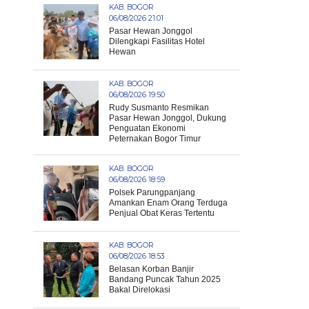
KAB. BOGOR
06/08/2026 21:01
Pasar Hewan Jonggol
Dilengkapi Fasilitas Hotel
Hewan
KAB. BOGOR
06/08/2026 19:50
Rudy Susmanto Resmikan
Pasar Hewan Jonggol, Dukung
Penguatan Ekonomi
Peternakan Bogor Timur
KAB. BOGOR
06/08/2026 18:59
Polsek Parungpanjang
Amankan Enam Orang Terduga
Penjual Obat Keras Tertentu
KAB. BOGOR
06/08/2026 18:53
Belasan Korban Banjir
Bandang Puncak Tahun 2025
Bakal Direlokasi