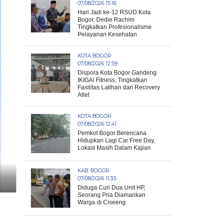
07/08/2026 15:16
Hari Jadi ke-12 RSUD Kota
Bogor, Dedie Rachim
Tingkatkan Profesionalisme
Pelayanan Kesehatan
KOTA BOGOR
07/08/2026 12:59
Dispora Kota Bogor Gandeng
IKIGAI Fitness, Tingkatkan
Fasilitas Latihan dan Recovery
Atlet
KOTA BOGOR
07/08/2026 12:41
Pemkot Bogor Berencana
Hidupkan Lagi Car Free Day,
Lokasi Masih Dalam Kajian
KAB. BOGOR
07/08/2026 11:35
Diduga Curi Dua Unit HP,
Seorang Pria Diamankan
Warga di Ciseeng