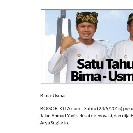
Bima-Usmar
BOGOR-KITA.com – Sabtu (23/5/2015) pukul 1
Jalan Ahmad Yani selesai direnovasi, dan dij
Arya Sugiarto.