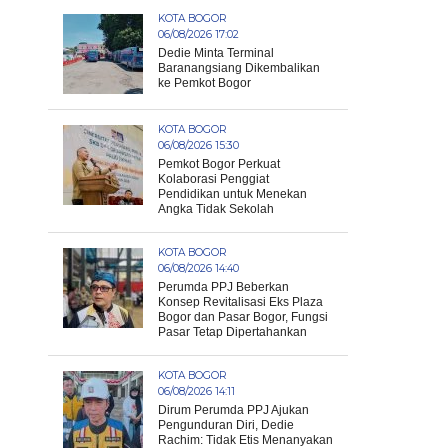
KOTA BOGOR
06/08/2026 17:02
Dedie Minta Terminal
Baranangsiang Dikembalikan
ke Pemkot Bogor
KOTA BOGOR
06/08/2026 15:30
Pemkot Bogor Perkuat
Kolaborasi Penggiat
Pendidikan untuk Menekan
Angka Tidak Sekolah
KOTA BOGOR
06/08/2026 14:40
Perumda PPJ Beberkan
Konsep Revitalisasi Eks Plaza
Bogor dan Pasar Bogor, Fungsi
Pasar Tetap Dipertahankan
KOTA BOGOR
06/08/2026 14:11
Dirum Perumda PPJ Ajukan
Pengunduran Diri, Dedie
Rachim: Tidak Etis Menanyakan