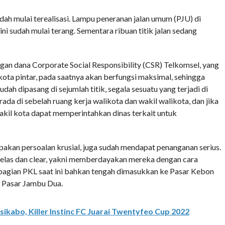
dah mulai terealisasi. Lampu peneranan jalan umum (PJU) di
i sudah mulai terang. Sementara ribuan titik jalan sedang
n dana Corporate Social Responsibility (CSR) Telkomsel, yang
ota pintar, pada saatnya akan berfungsi maksimal, sehingga
udah dipasang di sejumlah titik, segala sesuatu yang terjadi di
da di sebelah ruang kerja walikota dan wakil walikota, dan jika
akil kota dapat memperintahkan dinas terkait untuk
akan persoalan krusial, juga sudah mendapat penanganan serius.
las dan clear, yakni memberdayakan mereka dengan cara
ebagian PKL saat ini bahkan tengah dimasukkan ke Pasar Kebon
e Pasar Jambu Dua.
kabo, Killer Instinc FC Juarai Twentyfeo Cup 2022