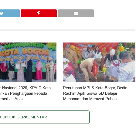
k Nasional 2026, KPAID Kota
Penutupan MPLS Kota Bogor, Dedie
rikan Penghargaan kepada
Rachim Ajak Siswa SD Belajar
merhati Anak
Menanam dan Merawat Pohon
IK UNTUK BERKOMENTAR