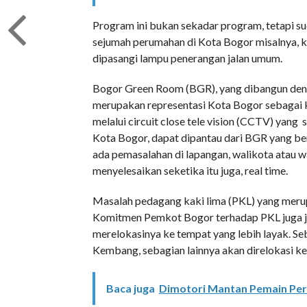
Program ini bukan sekadar program, tetapi su
sejumah perumahan di Kota Bogor misalnya, kin
dipasangi lampu penerangan jalan umum.
Bogor Green Room (BGR), yang dibangun denga
merupakan representasi Kota Bogor sebagai k
melalui circuit close tele vision (CCTV) yang s
Kota Bogor, dapat dipantau dari BGR yang bera
ada pemasalahan di lapangan, walikota atau w
menyelesaikan seketika itu juga, real time.
Masalah pedagang kaki lima (PKL) yang merup
Komitmen Pemkot Bogor terhadap PKL juga je
merelokasinya ke tempat yang lebih layak. S
Kembang, sebagian lainnya akan direlokasi k
Baca juga
Dimotori Mantan Pemain Persi