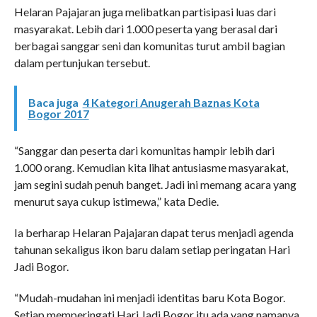
Helaran Pajajaran juga melibatkan partisipasi luas dari
masyarakat. Lebih dari 1.000 peserta yang berasal dari
berbagai sanggar seni dan komunitas turut ambil bagian
dalam pertunjukan tersebut.
Baca juga
4 Kategori Anugerah Baznas Kota
Bogor 2017
“Sanggar dan peserta dari komunitas hampir lebih dari
1.000 orang. Kemudian kita lihat antusiasme masyarakat,
jam segini sudah penuh banget. Jadi ini memang acara yang
menurut saya cukup istimewa,” kata Dedie.
Ia berharap Helaran Pajajaran dapat terus menjadi agenda
tahunan sekaligus ikon baru dalam setiap peringatan Hari
Jadi Bogor.
“Mudah-mudahan ini menjadi identitas baru Kota Bogor.
Setiap memperingati Hari Jadi Bogor itu ada yang namanya