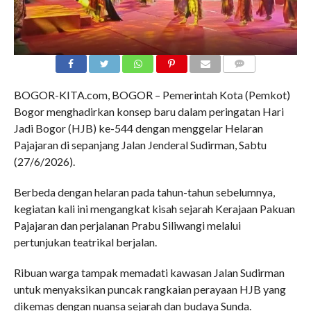
COMMENTS
BOGOR-KITA.com, BOGOR – Pemerintah Kota (Pemkot)
Bogor menghadirkan konsep baru dalam peringatan Hari
Jadi Bogor (HJB) ke-544 dengan menggelar Helaran
Pajajaran di sepanjang Jalan Jenderal Sudirman, Sabtu
(27/6/2026).
Berbeda dengan helaran pada tahun-tahun sebelumnya,
kegiatan kali ini mengangkat kisah sejarah Kerajaan Pakuan
Pajajaran dan perjalanan Prabu Siliwangi melalui
pertunjukan teatrikal berjalan.
Ribuan warga tampak memadati kawasan Jalan Sudirman
untuk menyaksikan puncak rangkaian perayaan HJB yang
dikemas dengan nuansa sejarah dan budaya Sunda.