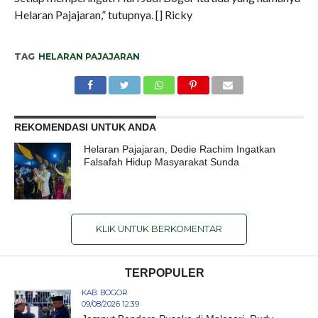
Helaran Pajajaran,” tutupnya. [] Ricky
TAG
HELARAN PAJAJARAN
REKOMENDASI UNTUK ANDA
Helaran Pajajaran, Dedie Rachim Ingatkan
Falsafah Hidup Masyarakat Sunda
KLIK UNTUK BERKOMENTAR
TERPOPULER
KAB. BOGOR
09/08/2026 12:39