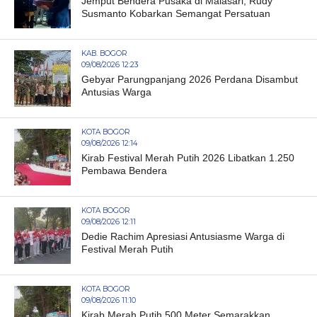
Jemput Bendera Pusaka di Malasari, Rudy
Susmanto Kobarkan Semangat Persatuan
KAB. BOGOR
09/08/2026 12:23
Gebyar Parungpanjang 2026 Perdana Disambut
Antusias Warga
KOTA BOGOR
09/08/2026 12:14
Kirab Festival Merah Putih 2026 Libatkan 1.250
Pembawa Bendera
KOTA BOGOR
09/08/2026 12:11
Dedie Rachim Apresiasi Antusiasme Warga di
Festival Merah Putih
KOTA BOGOR
09/08/2026 11:10
Kirab Merah Putih 500 Meter Semarakkan