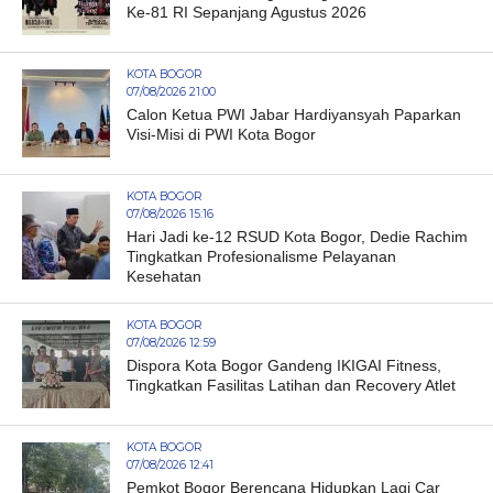
Ke-81 RI Sepanjang Agustus 2026
KOTA BOGOR
07/08/2026 21:00
Calon Ketua PWI Jabar Hardiyansyah Paparkan
Visi-Misi di PWI Kota Bogor
KOTA BOGOR
07/08/2026 15:16
Hari Jadi ke-12 RSUD Kota Bogor, Dedie Rachim
Tingkatkan Profesionalisme Pelayanan
Kesehatan
KOTA BOGOR
07/08/2026 12:59
Dispora Kota Bogor Gandeng IKIGAI Fitness,
Tingkatkan Fasilitas Latihan dan Recovery Atlet
KOTA BOGOR
07/08/2026 12:41
Pemkot Bogor Berencana Hidupkan Lagi Car