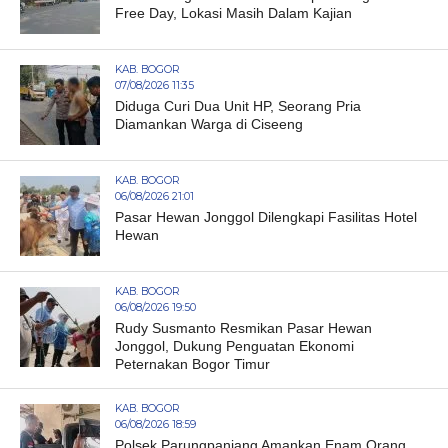
Free Day, Lokasi Masih Dalam Kajian
KAB. BOGOR
07/08/2026 11:35
Diduga Curi Dua Unit HP, Seorang Pria
Diamankan Warga di Ciseeng
KAB. BOGOR
06/08/2026 21:01
Pasar Hewan Jonggol Dilengkapi Fasilitas Hotel
Hewan
KAB. BOGOR
06/08/2026 19:50
Rudy Susmanto Resmikan Pasar Hewan
Jonggol, Dukung Penguatan Ekonomi
Peternakan Bogor Timur
KAB. BOGOR
06/08/2026 18:59
Polsek Parungpanjang Amankan Enam Orang