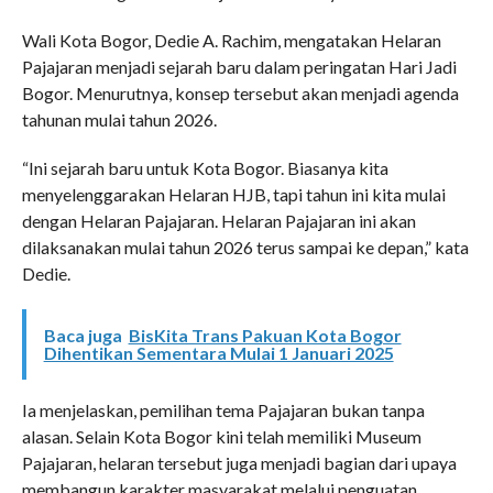
Wali Kota Bogor, Dedie A. Rachim, mengatakan Helaran
Pajajaran menjadi sejarah baru dalam peringatan Hari Jadi
Bogor. Menurutnya, konsep tersebut akan menjadi agenda
tahunan mulai tahun 2026.
“Ini sejarah baru untuk Kota Bogor. Biasanya kita
menyelenggarakan Helaran HJB, tapi tahun ini kita mulai
dengan Helaran Pajajaran. Helaran Pajajaran ini akan
dilaksanakan mulai tahun 2026 terus sampai ke depan,” kata
Dedie.
Baca juga
BisKita Trans Pakuan Kota Bogor
Dihentikan Sementara Mulai 1 Januari 2025
Ia menjelaskan, pemilihan tema Pajajaran bukan tanpa
alasan. Selain Kota Bogor kini telah memiliki Museum
Pajajaran, helaran tersebut juga menjadi bagian dari upaya
membangun karakter masyarakat melalui penguatan