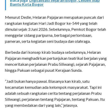
Baca juga
Digitalisasi Sejarah Bogor, Leiden Siap
Bantu Kota Bogor
Menurut Dedie, Helaran Pajajaran merupakan puncak dari
rangkaian kegiatan Hari Jadi Bogor ke-544 yang telah
dimulai sejak 3 Juni 2026. Sebelumnya, Pemkot Bogor telah
menggelar sidang paripurna, berbagai perlombaan,
pameran, serta kegiatan seni budaya dan olahraga.
Berbeda dari konsep kirab budaya sebelumnya, Helaran
Pajajaran menghadirkan pertunjukan teatrikal berjalan yang
menceritakan perjalanan Prabu Siliwangi, sejarah Pajajaran,
hingga Pakuan sebagai pusat Kerajaan Sunda.
“Jadi bukan hanya pawai. Biasanya kan kirab, satu
kecamatan kemudian ada kelompok masyarakat. Tapi ini
adalah sebuah rangkaian cerita tentang perjalanan Prabu
Siliwangi, perjalanan tentang Pajajaran, tentang Pakuan. Itu
yang membedakan dari yang lain,” jelasnya.