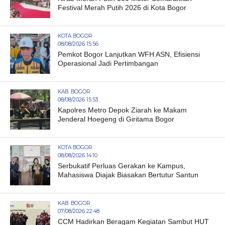
Festival Merah Putih 2026 di Kota Bogor
KOTA BOGOR
08/08/2026 15:56
Pemkot Bogor Lanjutkan WFH ASN, Efisiensi
Operasional Jadi Pertimbangan
KAB. BOGOR
08/08/2026 15:53
Kapolres Metro Depok Ziarah ke Makam
Jenderal Hoegeng di Giritama Bogor
KOTA BOGOR
08/08/2026 14:10
Serbukatif Perluas Gerakan ke Kampus,
Mahasiswa Diajak Biasakan Bertutur Santun
KAB. BOGOR
07/08/2026 22:48
CCM Hadirkan Beragam Kegiatan Sambut HUT