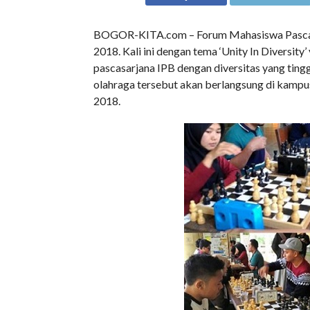
BOGOR-KITA.com – Forum Mahasiswa Pascasa
2018. Kali ini dengan tema ‘Unity In Divers
pascasarjana IPB dengan diversitas yang tingg
olahraga tersebut akan berlangsung di kam
2018.