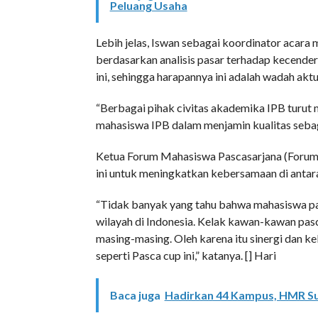
Peluang Usaha
Lebih jelas, Iswan sebagai koordinator acar
berdasarkan analisis pasar terhadap kecende
ini, sehingga harapannya ini adalah wadah aktua
“Berbagai pihak civitas akademika IPB turut
mahasiswa IPB dalam menjamin kualitas sebag
Ketua Forum Mahasiswa Pascasarjana (Forum
ini untuk meningkatkan kebersamaan di antar
“Tidak banyak yang tahu bahwa mahasiswa pas
wilayah di Indonesia. Kelak kawan-kawan pas
masing-masing. Oleh karena itu sinergi dan k
seperti Pasca cup ini,” katanya. [] Hari
Baca juga
Hadirkan 44 Kampus, HMR Su