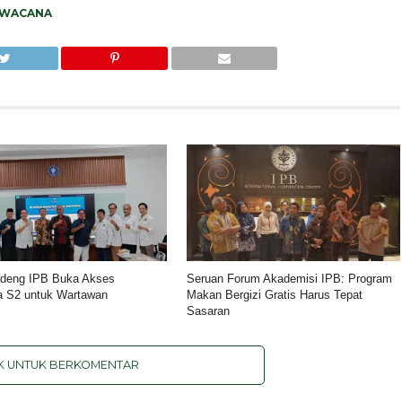
WACANA
deng IPB Buka Akses
Seruan Forum Akademisi IPB: Program
a S2 untuk Wartawan
Makan Bergizi Gratis Harus Tepat
Sasaran
IK UNTUK BERKOMENTAR