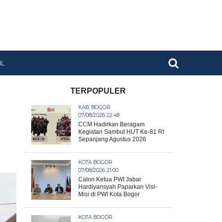
IL
TERPOPULER
KAB. BOGOR
07/08/2026 22:48
CCM Hadirkan Beragam
Kegiatan Sambut HUT Ke-81 RI
Sepanjang Agustus 2026
KOTA BOGOR
07/08/2026 21:00
Calon Ketua PWI Jabar
Hardiyansyah Paparkan Visi-
Misi di PWI Kota Bogor
KOTA BOGOR