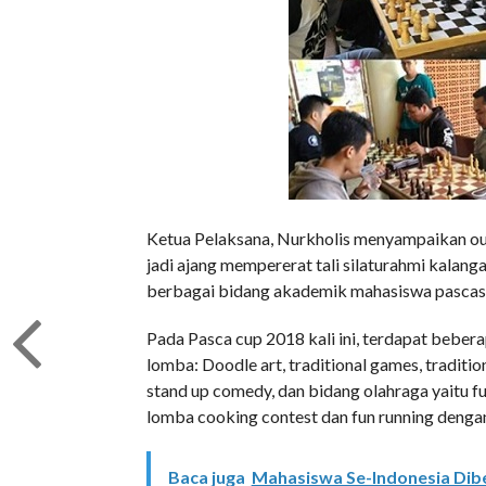
Ketua Pelaksana, Nurkholis menyampaikan out
jadi ajang mempererat tali silaturahmi kalan
berbagai bidang akademik mahasiswa pascasa
Pada Pasca cup 2018 kali ini, terdapat beber
lomba: Doodle art, traditional games, traditi
stand up comedy, dan bidang olahraga yaitu fu
lomba cooking contest dan fun running denga
Baca juga
Mahasiswa Se-Indonesia Dib