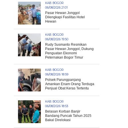
KAB. BOGOR
06/08/2026 21:01
Pasar Hewan Jonggol
Dilengkapi Fasilitas Hotel
Hewan
KAB. BOGOR
06/08/2026 19:50
Rudy Susmanto Resmikan
Pasar Hewan Jonggol, Dukung
Penguatan Ekonomi
Peternakan Bogor Timur
KAB. BOGOR
06/08/2026 18:59
Polsek Parungpanjang
Amankan Enam Orang Terduga
Penjual Obat Keras Tertentu
KAB. BOGOR
06/08/2026 18:53
Belasan Korban Banjir
Bandang Puncak Tahun 2025
Bakal Direlokasi