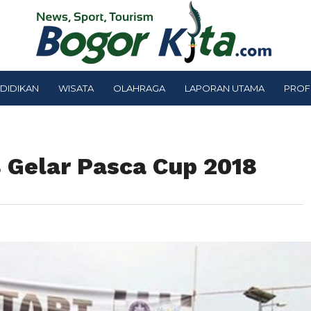
DIDIKAN
WISATA
OLAHRAGA
LAPORAN UTAMA
PROF
 Gelar Pasca Cup 2018