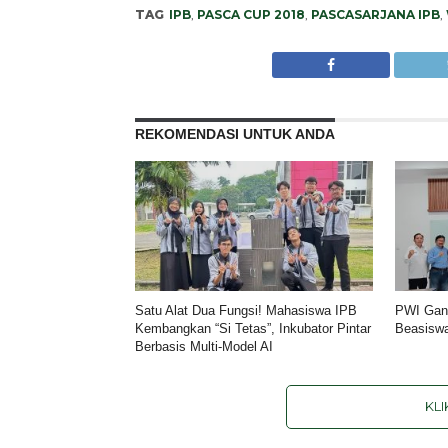
TAG
IPB
,
PASCA CUP 2018
,
PASCASARJANA IPB
,
REKOMENDASI UNTUK ANDA
Satu Alat Dua Fungsi! Mahasiswa IPB
PWI Gan
Kembangkan “Si Tetas”, Inkubator Pintar
Beasisw
Berbasis Multi-Model AI
KL