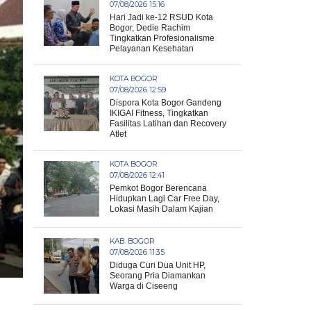
07/08/2026 15:16
Hari Jadi ke-12 RSUD Kota
Bogor, Dedie Rachim
Tingkatkan Profesionalisme
Pelayanan Kesehatan
KOTA BOGOR
07/08/2026 12:59
Dispora Kota Bogor Gandeng
IKIGAI Fitness, Tingkatkan
Fasilitas Latihan dan Recovery
Atlet
KOTA BOGOR
07/08/2026 12:41
Pemkot Bogor Berencana
Hidupkan Lagi Car Free Day,
Lokasi Masih Dalam Kajian
KAB. BOGOR
07/08/2026 11:35
Diduga Curi Dua Unit HP,
Seorang Pria Diamankan
Warga di Ciseeng