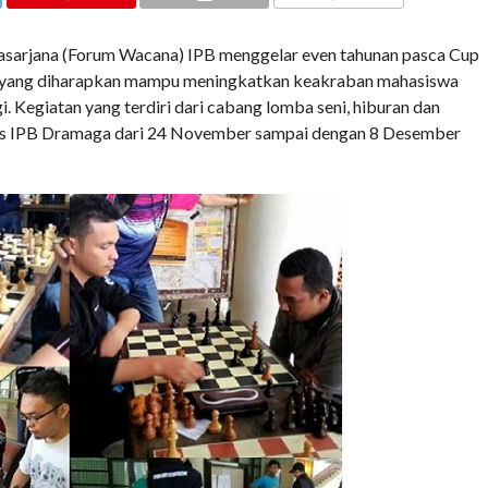
COMMENTS
rjana (Forum Wacana) IPB menggelar even tahunan pasca Cup
ity’ yang diharapkan mampu meningkatkan keakraban mahasiswa
i. Kegiatan yang terdiri dari cabang lomba seni, hiburan dan
pus IPB Dramaga dari 24 November sampai dengan 8 Desember