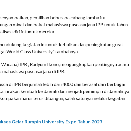
a menyampaikan, pemilihan beberapa cabang lomba itu
rungan minat dan bakat mahasiswa pascasarjana IPB untuk tahun
lisasi diri ini untuk mereka.
 mendukung kegiatan ini untuk kebaikan dan peningkatan great
ai World Class University,” tambahnya.
 Wacana) IPB , Radyum Ikono, mengungkapkan pentingnya acara
a mahasiswa pascasarjana di IPB.
ca di IPB berjumlah lebih dari 4000 dan berasal dari berbagai
ca ini akan kembali ke daerah dan menjadi pemimpin di daerahnya
ekompakan harus terus dibangun, salah satunya melalui kegiatan
kses Gelar Rumpin University Expo Tahun 2023