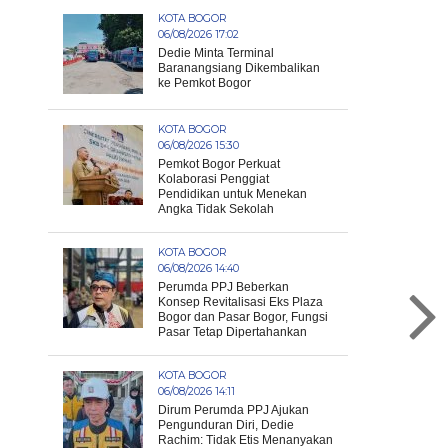
KOTA BOGOR
06/08/2026 17:02
Dedie Minta Terminal
Baranangsiang Dikembalikan
ke Pemkot Bogor
KOTA BOGOR
06/08/2026 15:30
Pemkot Bogor Perkuat
Kolaborasi Penggiat
Pendidikan untuk Menekan
Angka Tidak Sekolah
KOTA BOGOR
06/08/2026 14:40
Perumda PPJ Beberkan
Konsep Revitalisasi Eks Plaza
Bogor dan Pasar Bogor, Fungsi
Pasar Tetap Dipertahankan
KOTA BOGOR
06/08/2026 14:11
Dirum Perumda PPJ Ajukan
Pengunduran Diri, Dedie
Rachim: Tidak Etis Menanyakan