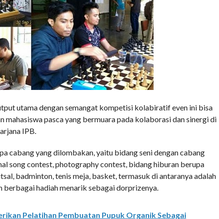
put utama dengan semangat kompetisi kolabiratif even ini bisa
gan mahasiswa pasca yang bermuara pada kolaborasi dan sinergi di
rjana IPB.
apa cabang yang dilombakan, yaitu bidang seni dengan cabang
onal song contest, photography contest, bidang hiburan berupa
tsal, badminton, tenis meja, basket, termasuk di antaranya adalah
n berbagai hadiah menarik sebagai dorprizenya.
erikan Pelatihan Pembuatan Pupuk Organik Sebagai