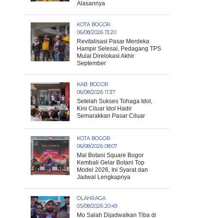
Alasannya
KOTA BOGOR
06/08/2026 13:20
Revitalisasi Pasar Merdeka
Hampir Selesai, Pedagang TPS
Mulai Direlokasi Akhir
September
KAB. BOGOR
06/08/2026 11:37
Setelah Sukses Tohaga Idol,
Kini Ciluar Idol Hadir
Semarakkan Pasar Ciluar
KOTA BOGOR
06/08/2026 08:07
Mal Botani Square Bogor
Kembali Gelar Botani Top
Model 2026, Ini Syarat dan
Jadwal Lengkapnya
OLAHRAGA
05/08/2026 20:49
Mo Salah Dijadwalkan Tiba di