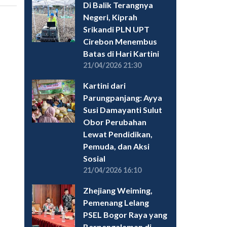
Di Balik Terangnya
Negeri, Kiprah
Srikandi PLN UPT
Cirebon Menembus
Batas di Hari Kartini
21/04/2026 21:30
Kartini dari
Parungpanjang: Ayya
Susi Damayanti Sulut
Obor Perubahan
Lewat Pendidikan,
Pemuda, dan Aksi
Sosial
21/04/2026 16:10
Zhejiang Weiming,
Pemenang Lelang
PSEL Bogor Raya yang
Berpengalaman di